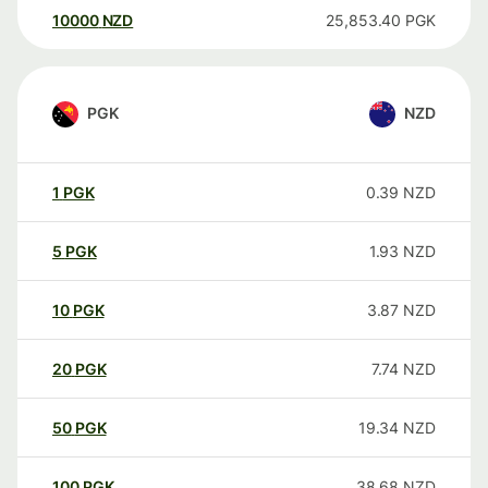
10000
NZD
25,853.40
PGK
PGK
NZD
1
PGK
0.39
NZD
5
PGK
1.93
NZD
10
PGK
3.87
NZD
20
PGK
7.74
NZD
50
PGK
19.34
NZD
100
PGK
38.68
NZD