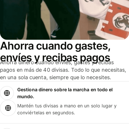
Ahorra cuando gastes,
envíes y recibas pagos
Ahorra dinero cuando envíes, gastes y recibas
pagos en más de 40 divisas. Todo lo que necesitas,
en una sola cuenta, siempre que lo necesites.
Gestiona dinero sobre la marcha en todo el
mundo.
Mantén tus divisas a mano en un solo lugar y
conviértelas en segundos.