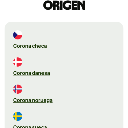
origen
Corona checa
Corona danesa
Corona noruega
Corona sueca