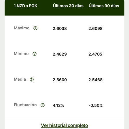
1 NZD a PGK
Últimos 30 días
Últimos 90 días
Máximo
2.6038
2.6098
Mínimo
2.4829
2.4705
Media
2.5600
2.5468
Fluctuación
4.12
%
-0.50
%
Ver historial completo