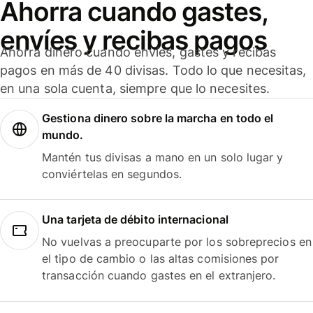
Ahorra cuando gastes,
envíes y recibas pagos
Ahorra dinero cuando envíes, gastes y recibas
pagos en más de 40 divisas. Todo lo que necesitas,
en una sola cuenta, siempre que lo necesites.
Gestiona dinero sobre la marcha en todo el
mundo.
Mantén tus divisas a mano en un solo lugar y
conviértelas en segundos.
Una tarjeta de débito internacional
No vuelvas a preocuparte por los sobreprecios en
el tipo de cambio o las altas comisiones por
transacción cuando gastes en el extranjero.