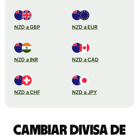
NZD a GBP
NZD a EUR
NZD a INR
NZD a CAD
NZD a CHF
NZD a JPY
Cambiar divisa de