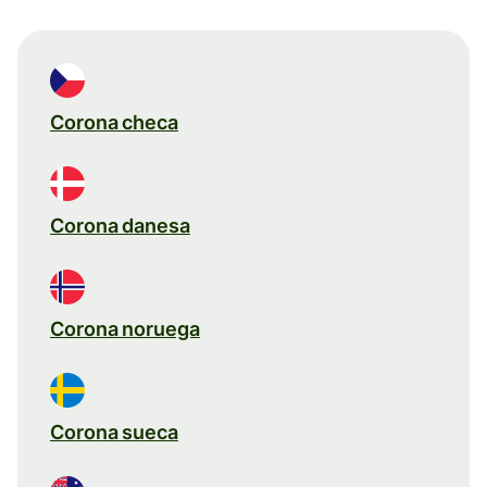
Corona checa
Corona danesa
Corona noruega
Corona sueca