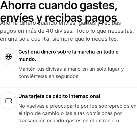
Ahorra cuando gastes,
envíes y recibas pagos
Ahorra dinero cuando envíes, gastes y recibas
pagos en más de 40 divisas. Todo lo que necesitas,
en una sola cuenta, siempre que lo necesites.
Gestiona dinero sobre la marcha en todo el
mundo.
Mantén tus divisas a mano en un solo lugar y
conviértelas en segundos.
Una tarjeta de débito internacional
No vuelvas a preocuparte por los sobreprecios en
el tipo de cambio o las altas comisiones por
transacción cuando gastes en el extranjero.