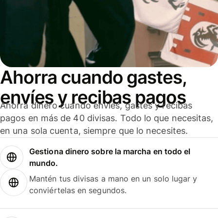
Ahorra cuando gastes,
envíes y recibas pagos
Ahorra dinero cuando envíes, gastes y recibas
pagos en más de 40 divisas. Todo lo que necesitas,
en una sola cuenta, siempre que lo necesites.
Gestiona dinero sobre la marcha en todo el
mundo.
Mantén tus divisas a mano en un solo lugar y
conviértelas en segundos.