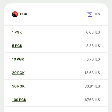
PGK
ILS
1
PGK
0.68
ILS
5
PGK
3.38
ILS
10
PGK
6.76
ILS
20
PGK
13.53
ILS
50
PGK
33.81
ILS
100
PGK
67.63
ILS