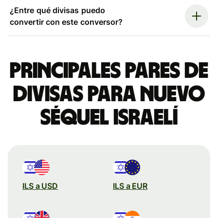
¿Entre qué divisas puedo
convertir con este conversor?
Principales pares de
divisas para nuevo
séquel israelí
ILS a USD
ILS a EUR