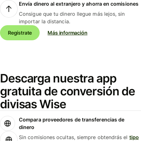
Envía dinero al extranjero y ahorra en comisiones
Consigue que tu dinero llegue más lejos, sin
importar la distancia.
Regístrate
Más información
Descarga nuestra app
gratuita de conversión de
divisas Wise
Compara proveedores de transferencias de
dinero
Sin comisiones ocultas, siempre obtendrás el
tipo