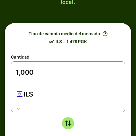
local.
Tipo de cambio medio del mercado
₪1 ILS = 1.479 PGK
Cantidad
ILS