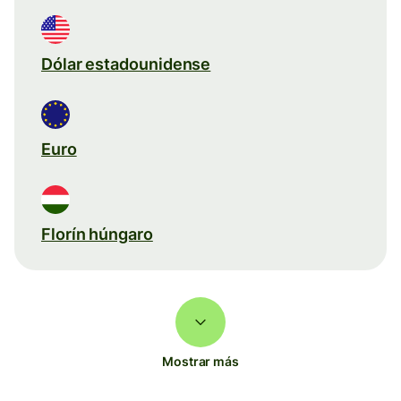
Dólar estadounidense
Euro
Florín húngaro
Mostrar más