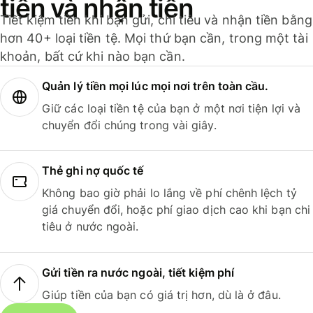
tiền và nhận tiền
Tiết kiệm tiền khi bạn gửi, chi tiêu và nhận tiền bằng
hơn 40+ loại tiền tệ. Mọi thứ bạn cần, trong một tài
khoản, bất cứ khi nào bạn cần.
Quản lý tiền mọi lúc mọi nơi trên toàn cầu.
Giữ các loại tiền tệ của bạn ở một nơi tiện lợi và
chuyển đổi chúng trong vài giây.
Thẻ ghi nợ quốc tế
Không bao giờ phải lo lắng về phí chênh lệch tỷ
giá chuyển đổi, hoặc phí giao dịch cao khi bạn chi
tiêu ở nước ngoài.
Gửi tiền ra nước ngoài, tiết kiệm phí
Giúp tiền của bạn có giá trị hơn, dù là ở đâu.