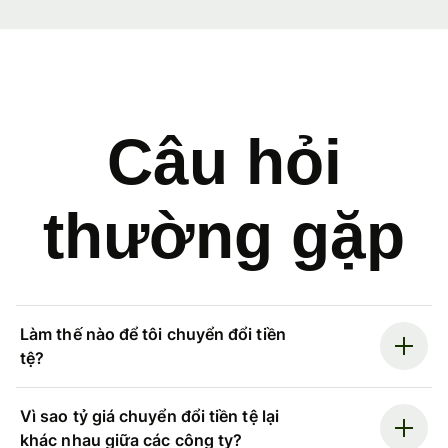
Câu hỏi
thường gặp
Làm thế nào để tôi chuyển đổi tiền
tệ?
Vì sao tỷ giá chuyển đổi tiền tệ lại
khác nhau giữa các công ty?