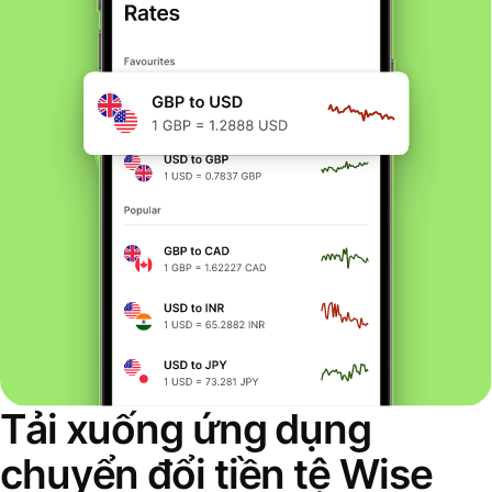
Tải xuống ứng dụng
chuyển đổi tiền tệ Wise