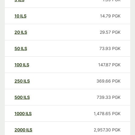
10
ILS
14.79
PGK
20
ILS
29.57
PGK
50
ILS
73.93
PGK
100
ILS
147.87
PGK
250
ILS
369.66
PGK
500
ILS
739.33
PGK
1000
ILS
1,478.65
PGK
2000
ILS
2,957.30
PGK