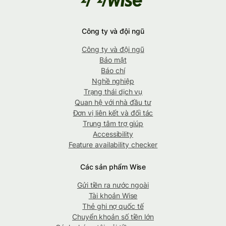
Công ty và đội ngũ
Công ty và đội ngũ
Bảo mật
Báo chí
Nghề nghiệp
Trạng thái dịch vụ
Quan hệ với nhà đầu tư
Đơn vị liên kết và đối tác
Trung tâm trợ giúp
Accessibility
Feature availability checker
Các sản phẩm Wise
Gửi tiền ra nước ngoài
Tài khoản Wise
Thẻ ghi nợ quốc tế
Chuyển khoản số tiền lớn