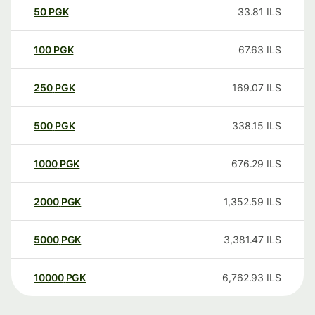
50
PGK
33.81
ILS
100
PGK
67.63
ILS
250
PGK
169.07
ILS
500
PGK
338.15
ILS
1000
PGK
676.29
ILS
2000
PGK
1,352.59
ILS
5000
PGK
3,381.47
ILS
10000
PGK
6,762.93
ILS