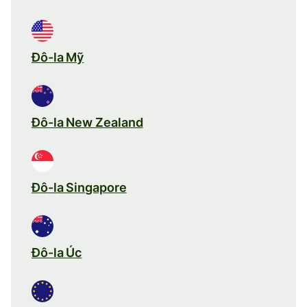
Đô-la Mỹ
Đô-la New Zealand
Đô-la Singapore
Đô-la Úc