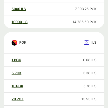
5000
ILS
7,393.25
PGK
10000
ILS
14,786.50
PGK
PGK
ILS
1
PGK
0.68
ILS
5
PGK
3.38
ILS
10
PGK
6.76
ILS
20
PGK
13.53
ILS