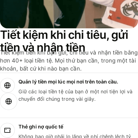
Tiết kiệm khi chi tiêu, gửi
tiền và nhận tiền
Tiết kiệm tiền khi bạn gửi, chi tiêu và nhận tiền bằng
hơn 40+ loại tiền tệ. Mọi thứ bạn cần, trong một tài
khoản, bất cứ khi nào bạn cần.
Quản lý tiền mọi lúc mọi nơi trên toàn cầu.
Giữ các loại tiền tệ của bạn ở một nơi tiện lợi và
chuyển đổi chúng trong vài giây.
Thẻ ghi nợ quốc tế
Không bao giờ phải lo lắng về phí chênh lệch tỷ