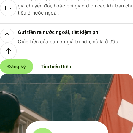
giá chuyển đổi, hoặc phí giao dịch cao khi bạn chi
tiêu ở nước ngoài.
Gửi tiền ra nước ngoài, tiết kiệm phí
Giúp tiền của bạn có giá trị hơn, dù là ở đâu.
Đăng ký
Tìm hiểu thêm