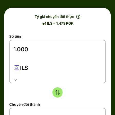
Tỷ giá chuyển đổi thực
₪1 ILS = 1,479 PGK
Số tiền
ILS
Chuyển đổi thành