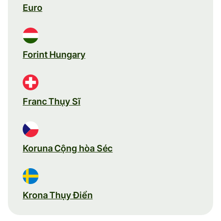
Euro
Forint Hungary
Franc Thụy Sĩ
Koruna Cộng hòa Séc
Krona Thụy Điển