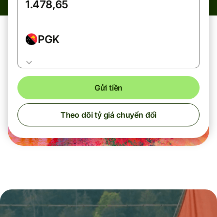
PGK
Gửi tiền
Theo dõi tỷ giá chuyển đổi