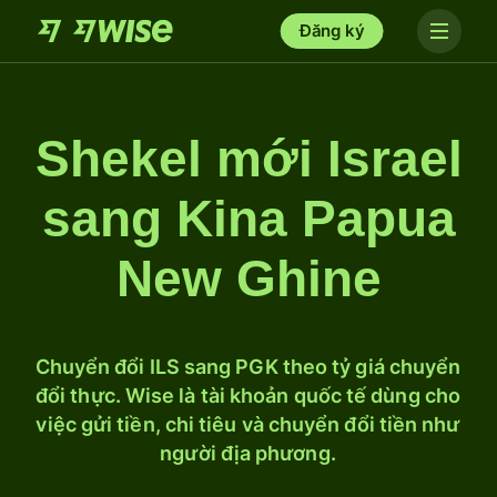
Đăng ký
Shekel mới Israel
sang Kina Papua
New Ghine
Chuyển đổi ILS sang PGK theo tỷ giá chuyển
đổi thực. Wise là tài khoản quốc tế dùng cho
việc gửi tiền, chi tiêu và chuyển đổi tiền như
người địa phương.