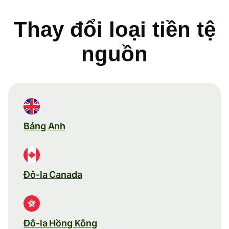
Thay đổi loại tiền tệ
nguồn
Bảng Anh
Đô-la Canada
Đô-la Hồng Kông