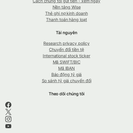
Cách chúng tôi gửi tiền - xem ngay
Nền tảng Wise
Thẻ ghi nợ kinh doanh
Thanh toán hàng loạt
Tài nguyên
Research privacy policy
Chuyển đổi tiền tệ
International stock ticker
Mã SWIFT/BIC
Mã IBAN
Báo động tỷ giá
So sánh tỷ giá chuyển đổi
Theo dõi chúng tôi