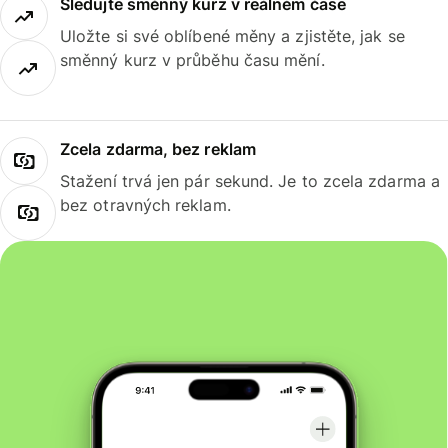
Sledujte směnný kurz v reálném čase
Uložte si své oblíbené měny a zjistěte, jak se
směnný kurz v průběhu času mění.
Zcela zdarma, bez reklam
Stažení trvá jen pár sekund. Je to zcela zdarma a
bez otravných reklam.