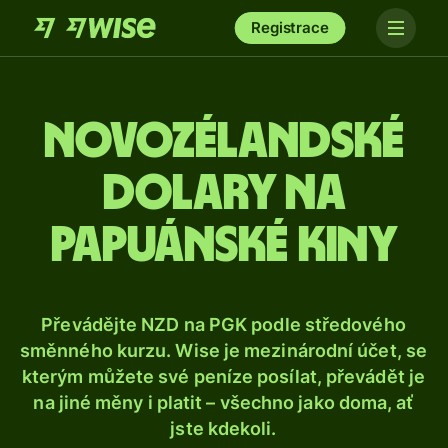
Registrace
Novozélandské
dolary na
papuánské kiny
Převádějte NZD na PGK podle středového
směnného kurzu. Wise je mezinárodní účet, se
kterým můžete své peníze posílat, převádět je
na jiné měny i platit – všechno jako doma, ať
jste kdekoli.