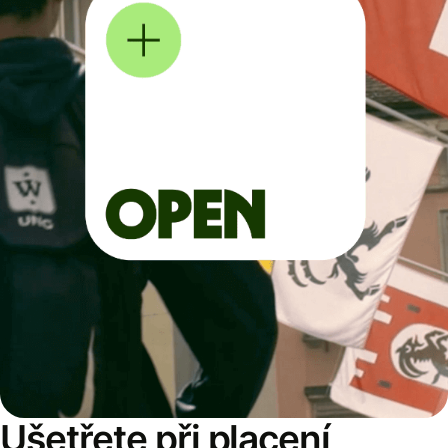
Ušetřete při placení,