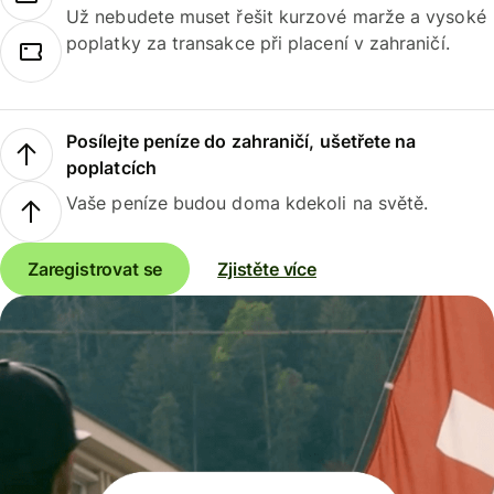
Už nebudete muset řešit kurzové marže a vysoké
poplatky za transakce při placení v zahraničí.
Posílejte peníze do zahraničí, ušetřete na
poplatcích
Vaše peníze budou doma kdekoli na světě.
Zaregistrovat se
Zjistěte více