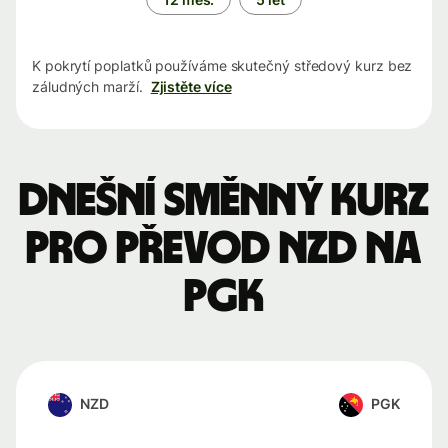
K pokrytí poplatků používáme skutečný středový kurz bez
záludných marží.
Zjistěte více
Dnešní směnný kurz
pro převod NZD na
PGK
NZD
PGK