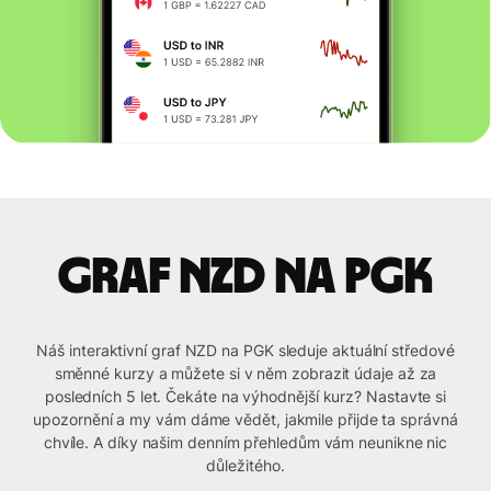
graf NZD na PGK
Náš interaktivní graf NZD na PGK sleduje aktuální středové
směnné kurzy a můžete si v něm zobrazit údaje až za
posledních 5 let. Čekáte na výhodnější kurz? Nastavte si
upozornění a my vám dáme vědět, jakmile přijde ta správná
chvíle. A díky našim denním přehledům vám neunikne nic
důležitého.