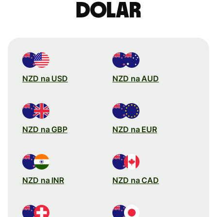
dolar
NZD na USD
NZD na AUD
NZD na GBP
NZD na EUR
NZD na INR
NZD na CAD