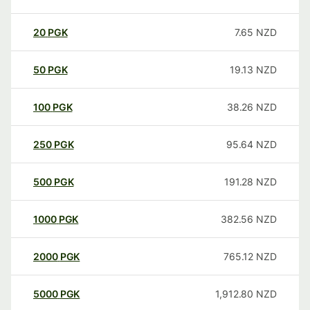
20
PGK
7.65
NZD
50
PGK
19.13
NZD
100
PGK
38.26
NZD
250
PGK
95.64
NZD
500
PGK
191.28
NZD
1000
PGK
382.56
NZD
2000
PGK
765.12
NZD
5000
PGK
1,912.80
NZD