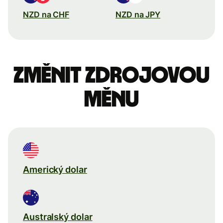
NZD na CHF
NZD na JPY
Změnit zdrojovou
měnu
Americký dolar
Australský dolar