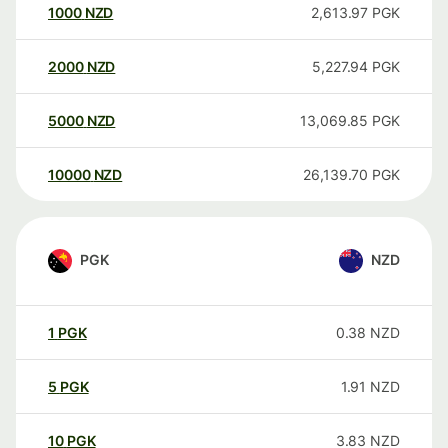
1000
NZD
2,613.97
PGK
2000
NZD
5,227.94
PGK
5000
NZD
13,069.85
PGK
10000
NZD
26,139.70
PGK
PGK
NZD
1
PGK
0.38
NZD
5
PGK
1.91
NZD
10
PGK
3.83
NZD