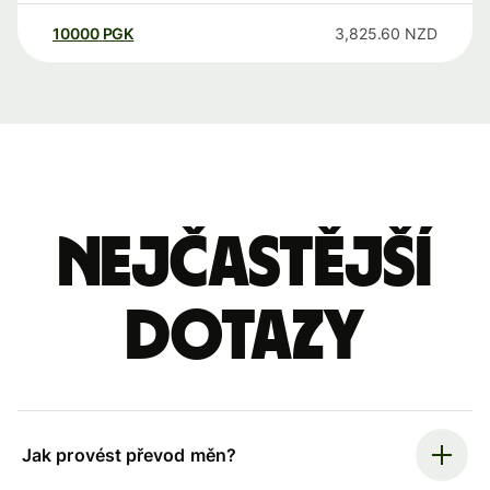
10000
PGK
3,825.60
NZD
Nejčastější
dotazy
Jak provést převod měn?