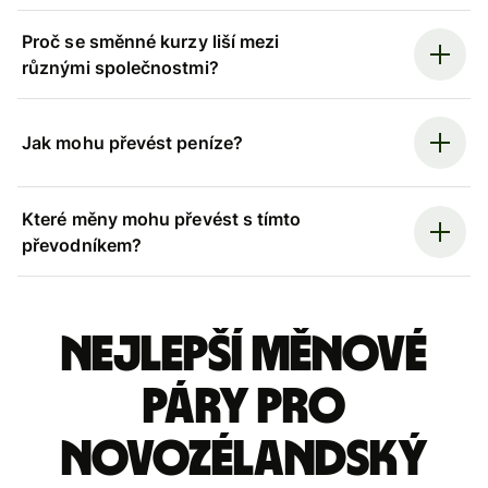
Proč se směnné kurzy liší mezi
různými společnostmi?
Jak mohu převést peníze?
Které měny mohu převést s tímto
převodníkem?
Nejlepší měnové
páry pro
novozélandský