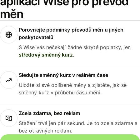
aplikaci Wise pro převod
měn
Porovnejte podmínky převodů měn u jiných
poskytovatelů
S Wise vás nečekají žádné skryté poplatky, jen
středový směnný kurz
.
Sledujte směnný kurz v reálném čase
Uložte si své oblíbené měny a zjistěte, jak se
směnný kurz v průběhu času mění.
Zcela zdarma, bez reklam
Stažení trvá jen pár sekund. Je to zcela zdarma a
bez otravných reklam.