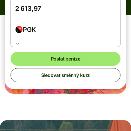
PGK
Poslat peníze
Sledovat směnný kurz