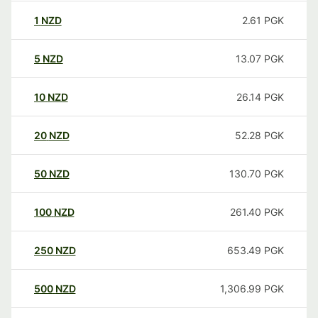
1
NZD
2.61
PGK
5
NZD
13.07
PGK
10
NZD
26.14
PGK
20
NZD
52.28
PGK
50
NZD
130.70
PGK
100
NZD
261.40
PGK
250
NZD
653.49
PGK
500
NZD
1,306.99
PGK