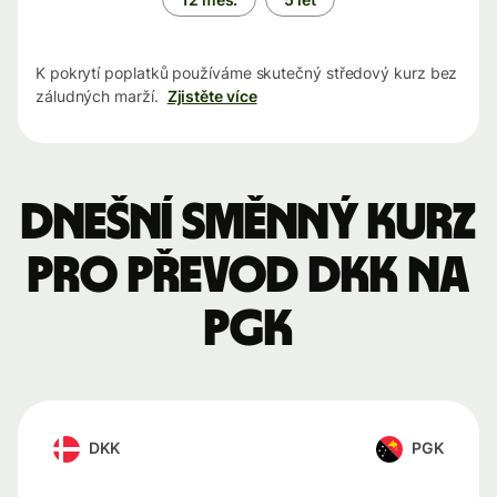
K pokrytí poplatků používáme skutečný středový kurz bez
záludných marží.
Zjistěte více
Dnešní směnný kurz
pro převod DKK na
PGK
DKK
PGK