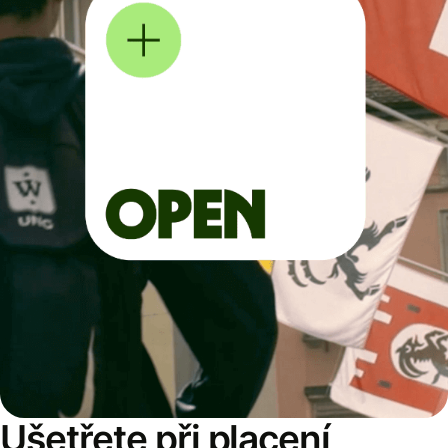
Ušetřete při placení,