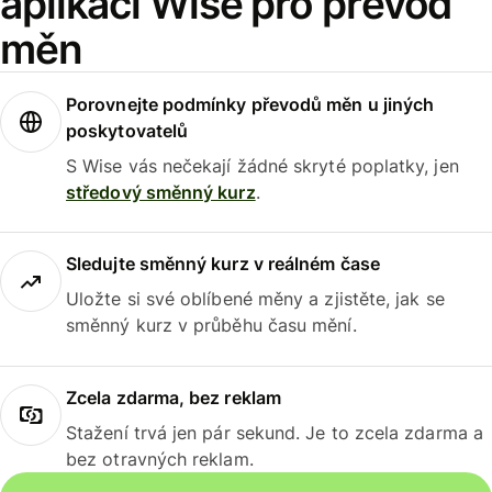
aplikaci Wise pro převod
měn
Porovnejte podmínky převodů měn u jiných
poskytovatelů
S Wise vás nečekají žádné skryté poplatky, jen
středový směnný kurz
.
Sledujte směnný kurz v reálném čase
Uložte si své oblíbené měny a zjistěte, jak se
směnný kurz v průběhu času mění.
Zcela zdarma, bez reklam
Stažení trvá jen pár sekund. Je to zcela zdarma a
bez otravných reklam.