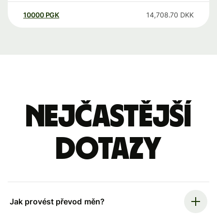
10000
PGK
14,708.70
DKK
Nejčastější
dotazy
Jak provést převod měn?