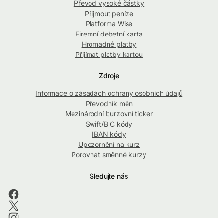
Převod vysoké částky
Přijmout peníze
Platforma Wise
Firemní debetní karta
Hromadné platby
Přijímat platby kartou
Zdroje
Informace o zásadách ochrany osobních údajů
Převodník měn
Mezinárodní burzovní ticker
Swift/BIC kódy
IBAN kódy
Upozornění na kurz
Porovnat směnné kurzy
Sledujte nás