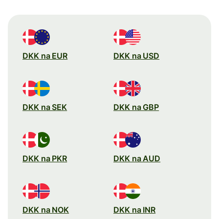
DKK na EUR
DKK na USD
DKK na SEK
DKK na GBP
DKK na PKR
DKK na AUD
DKK na NOK
DKK na INR