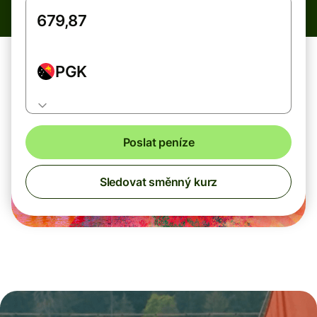
PGK
Poslat peníze
Sledovat směnný kurz