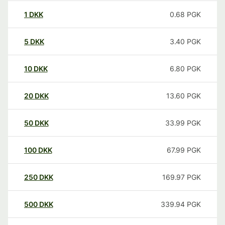
1
DKK
0.68
PGK
5
DKK
3.40
PGK
10
DKK
6.80
PGK
20
DKK
13.60
PGK
50
DKK
33.99
PGK
100
DKK
67.99
PGK
250
DKK
169.97
PGK
500
DKK
339.94
PGK