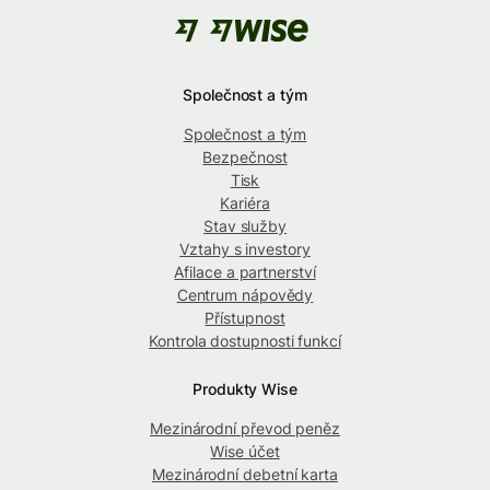
Společnost a tým
Společnost a tým
Bezpečnost
Tisk
Kariéra
Stav služby
Vztahy s investory
Afilace a partnerství
Centrum nápovědy
Přístupnost
Kontrola dostupnosti funkcí
Produkty Wise
Mezinárodní převod peněz
Wise účet
Mezinárodní debetní karta