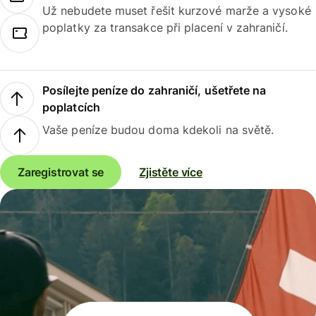
Už nebudete muset řešit kurzové marže a vysoké
poplatky za transakce při placení v zahraničí.
Posílejte peníze do zahraničí, ušetřete na
poplatcích
Vaše peníze budou doma kdekoli na světě.
Zaregistrovat se
Zjistěte více