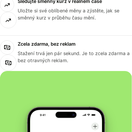
Sledujte směnný kurz v reálném čase
Uložte si své oblíbené měny a zjistěte, jak se
směnný kurz v průběhu času mění.
Zcela zdarma, bez reklam
Stažení trvá jen pár sekund. Je to zcela zdarma a
bez otravných reklam.