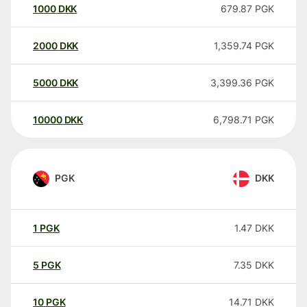
1000
DKK
679.87
PGK
2000
DKK
1,359.74
PGK
5000
DKK
3,399.36
PGK
10000
DKK
6,798.71
PGK
PGK
DKK
1
PGK
1.47
DKK
5
PGK
7.35
DKK
10
PGK
14.71
DKK