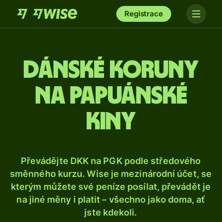
Registrace
Dánské koruny
na papuánské
kiny
Převádějte DKK na PGK podle středového
směnného kurzu. Wise je mezinárodní účet, se
kterým můžete své peníze posílat, převádět je
na jiné měny i platit – všechno jako doma, ať
jste kdekoli.