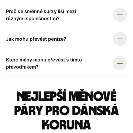
Proč se směnné kurzy liší mezi
různými společnostmi?
Jak mohu převést peníze?
Které měny mohu převést s tímto
převodníkem?
Nejlepší měnové
páry pro dánská
koruna