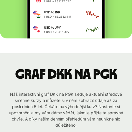
graf DKK na PGK
Náš interaktivní graf DKK na PGK sleduje aktuální středové
směnné kurzy a můžete si v něm zobrazit údaje až za
posledních 5 let. Čekáte na výhodnější kurz? Nastavte si
upozornění a my vám dáme vědět, jakmile přijde ta správná
chvíle. A díky našim denním přehledům vám neunikne nic
důležitého.