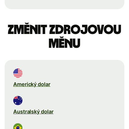
Změnit zdrojovou
měnu
Americký dolar
Australský dolar