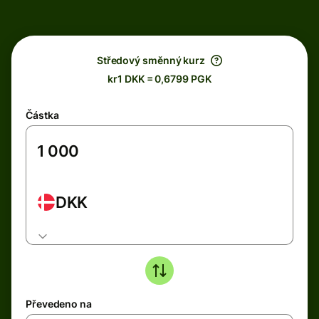
Středový směnný kurz
kr1 DKK = 0,6799 PGK
Částka
DKK
Převedeno na