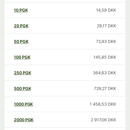
10
PGK
14,59
DKK
20
PGK
29,17
DKK
50
PGK
72,93
DKK
100
PGK
145,85
DKK
250
PGK
364,63
DKK
500
PGK
729,27
DKK
1000
PGK
1 458,53
DKK
2000
PGK
2 917,06
DKK