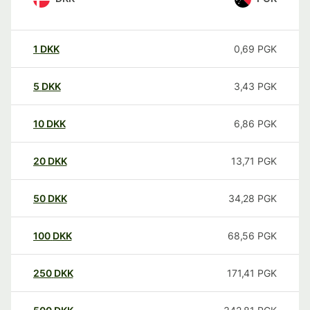
1
DKK
0,69
PGK
5
DKK
3,43
PGK
10
DKK
6,86
PGK
20
DKK
13,71
PGK
50
DKK
34,28
PGK
100
DKK
68,56
PGK
250
DKK
171,41
PGK