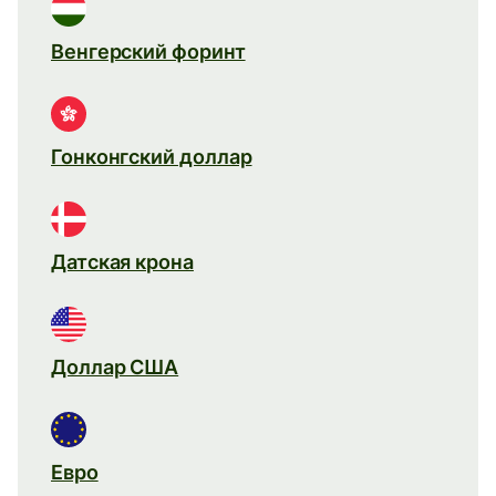
Венгерский форинт
Гонконгский доллар
Датская крона
Доллар США
Евро