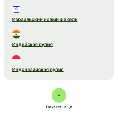
Израильский новый шекель
Индийская рупия
Индонезийская рупия
Показать еще