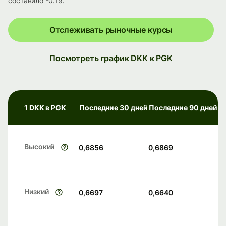
составило -0.19.
Отслеживать рыночные курсы
Посмотреть график DKK к PGK
1 DKK в PGK
Последние 30 дней
Последние 90 дней
Высокий
0,6856
0,6869
Низкий
0,6697
0,6640