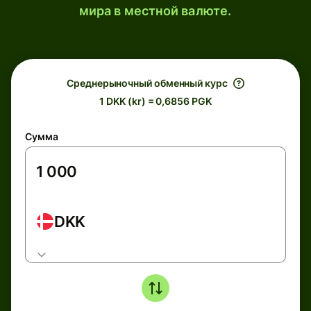
мира в местной валюте.
Среднерыночный обменный курс
1 DKK (kr) = 0,6856 PGK
Сумма
DKK