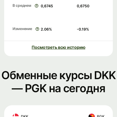
В среднем
0,6745
0,6750
Изменение
2.06
%
-0.19
%
Посмотреть всю историю
Обменные курсы DKK
— PGK на сегодня
DKK
PGK