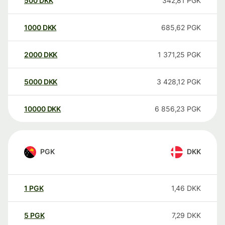
500
DKK
342,81
PGK
1000
DKK
685,62
PGK
2000
DKK
1 371,25
PGK
5000
DKK
3 428,12
PGK
10000
DKK
6 856,23
PGK
PGK
DKK
1
PGK
1,46
DKK
5
PGK
7,29
DKK