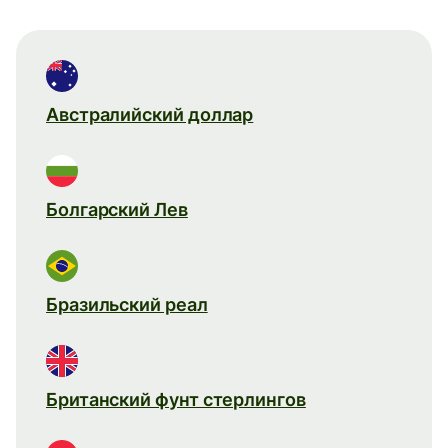
Австралийский доллар
Болгарский Лев
Бразильский реал
Британский фунт стерлингов