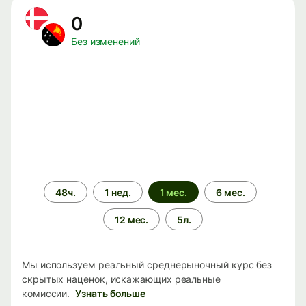
0
Без изменений
Период
48ч.
1 нед.
1 мес.
6 мес.
времени
12 мес.
5л.
Мы используем реальный среднерыночный курс без
скрытых наценок, искажающих реальные
комиссии.
Узнать больше