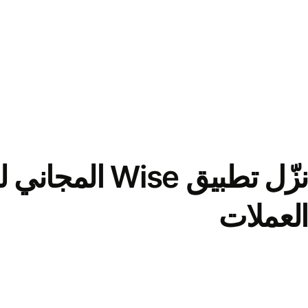
نزّل تطبيق Wise الم
العملات