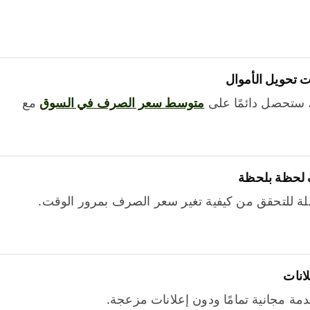
 تحويل الأموال
 ستحصل دائمًا على
متوسط ​​سعر الصرف في السوق
مع
 لحظة بلحظة
ة للتحقق من كيفية تغير سعر الصرف بمرور الوقت.
لانات
خدمة مجانية تمامًا ودون إعلانات مزعجة.