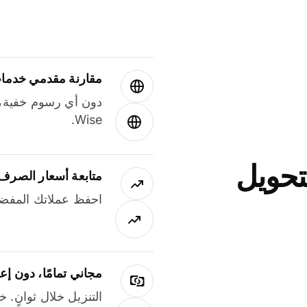
مقارنة مقدمي خدمات
دون أي رسوم خفية،
Wise.
جاني لتحويل
متابعة أسعار الصرف
احفظ عملاتك المفضل
مجاني تمامًا، دون إع
التنزيل خلال ثوانٍ. 