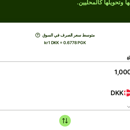
ها وتحويلها كالمحليين.
متوسط ​​سعر الصرف في السوق
kr1 DKK = 0.6778 PGK
لغ
DKK