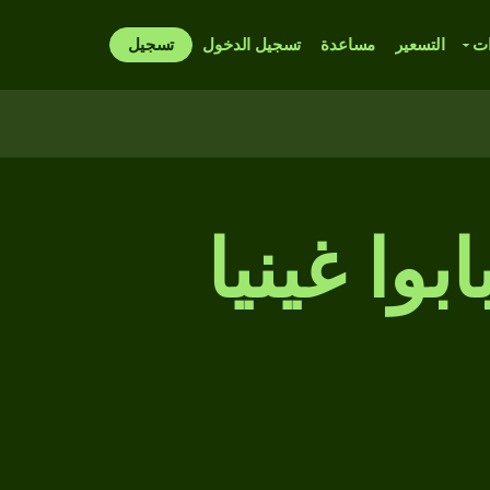
ات
التسعير
مساعدة
تسجيل الدخول
تسجيل
بوا غينيا