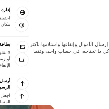
إدارة ا
احتفظ 
مكان و
إرسال الأموال وإنفاقها واستلامها بأكثر
بطاقة
لة. كل ما تحتاجه، في حساب واحد، وقتما
لا تقل
أو رسو
الإنفا
أرسل ا
الرسو
اجعل ل
المسا