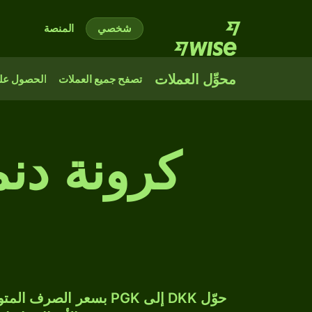
شخصي
المنصة
محوِّل العملات
تصفح جميع العملات
الحصول على
كرونة دنما