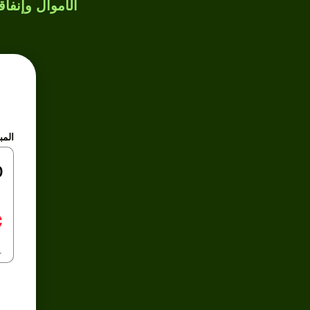
الأموال وإنفاق
المب