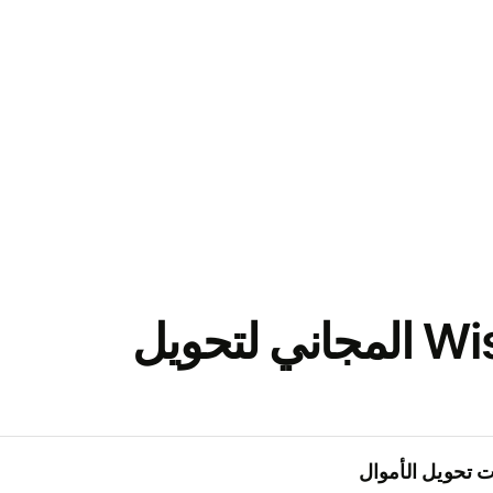
نزّل تطبيق Wise المجاني لتحويل
 تحويل الأموال