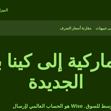
الميز
 تنبيهات
مقارنة أسعار الصرف
ركية إلى كينا با
الجديدة
حوّل DKK إلى PGK بسعر الصرف المتوسط للسوق. Wise هو الحساب العالمي لإرسال