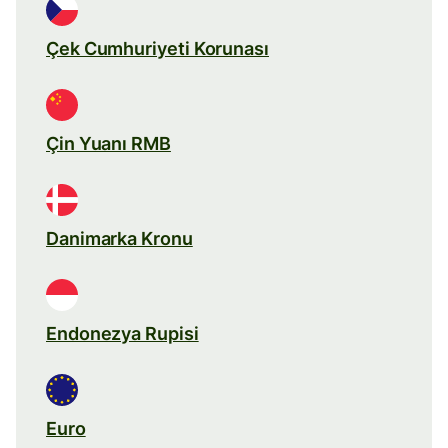
Çek Cumhuriyeti Korunası
Çin Yuanı RMB
Danimarka Kronu
Endonezya Rupisi
Euro