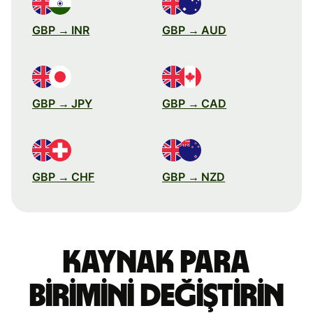
GBP → INR
GBP → AUD
GBP → JPY
GBP → CAD
GBP → CHF
GBP → NZD
Kaynak para
birimini değiştirin