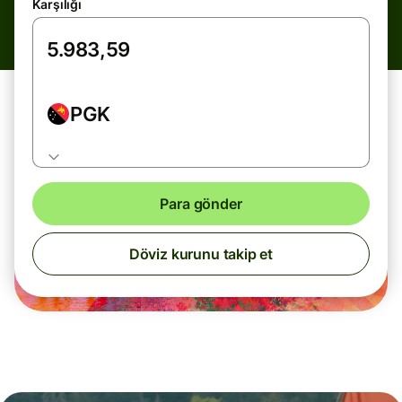
Karşılığı
PGK
Para gönder
Döviz kurunu takip et