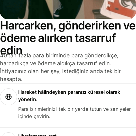
Harcarken, gönderirken ve
ödeme alırken tasarruf
edin
40'tan fazla para biriminde para gönderdikçe,
harcadıkça ve ödeme aldıkça tasarruf edin.
İhtiyacınız olan her şey, istediğiniz anda tek bir
hesapta.
Hareket hâlindeyken paranızı küresel olarak
yönetin.
Para birimlerinizi tek bir yerde tutun ve saniyeler
içinde çevirin.