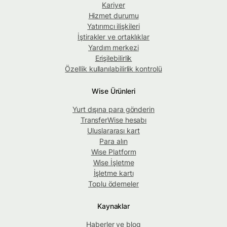
Kariyer
Hizmet durumu
Yatırımcı ilişkileri
İştirakler ve ortaklıklar
Yardım merkezi
Erişilebilirlik
Özellik kullanılabilirlik kontrolü
Wise Ürünleri
Yurt dışına para gönderin
TransferWise hesabı
Uluslararası kart
Para alın
Wise Platform
Wise İşletme
İşletme kartı
Toplu ödemeler
Kaynaklar
Haberler ve blog