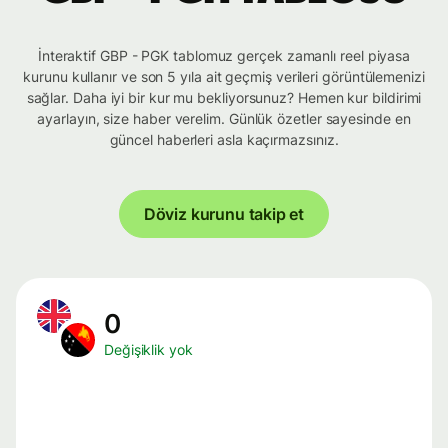
İnteraktif GBP - PGK tablomuz gerçek zamanlı reel piyasa
kurunu kullanır ve son 5 yıla ait geçmiş verileri görüntülemenizi
sağlar. Daha iyi bir kur mu bekliyorsunuz? Hemen kur bildirimi
ayarlayın, size haber verelim. Günlük özetler sayesinde en
güncel haberleri asla kaçırmazsınız.
Döviz kurunu takip et
0
Değişiklik yok