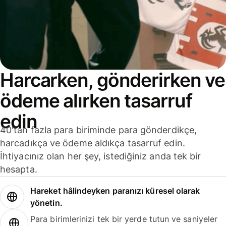
Harcarken, gönderirken ve
ödeme alırken tasarruf
edin
40'tan fazla para biriminde para gönderdikçe,
harcadıkça ve ödeme aldıkça tasarruf edin.
İhtiyacınız olan her şey, istediğiniz anda tek bir
hesapta.
Hareket hâlindeyken paranızı küresel olarak
yönetin.
Para birimlerinizi tek bir yerde tutun ve saniyeler