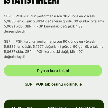
istatistikleri
GBP → PGK kurunun performansı son 30 günde en yüksek
5,9836, en düşük 5,8634 değerlerini gördü. 30 günlük ortalama
5,9091 oldu. GBP → PGK kurundaki değişiklik 1.82
değerindeydi.
GBP → PGK kurunun performansı son 90 günde en yüksek
5,9836, en düşük 5,7577 değerlerini gördü. 90 günlük ortalama
5,8637 oldu. GBP → PGK kurundaki değişiklik 1.07
değerindeydi.
Piyasa kuru takibi
GBP - PGK tablosunu görüntüle
1 GBP → PGK
Son 30 gün
Son 90 gün