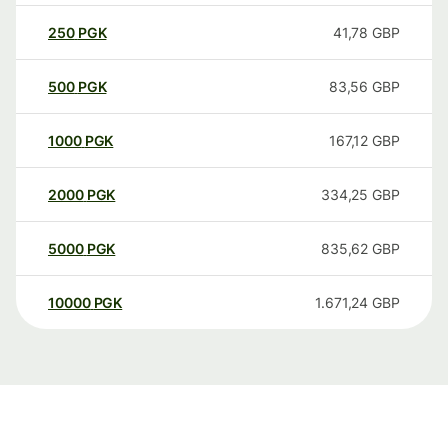
250
PGK
41,78
GBP
500
PGK
83,56
GBP
1000
PGK
167,12
GBP
2000
PGK
334,25
GBP
5000
PGK
835,62
GBP
10000
PGK
1.671,24
GBP