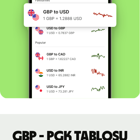
GBP - PGK tablosu