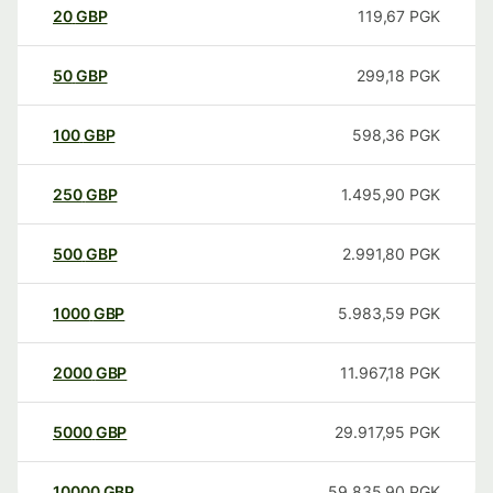
20
GBP
119,67
PGK
50
GBP
299,18
PGK
100
GBP
598,36
PGK
250
GBP
1.495,90
PGK
500
GBP
2.991,80
PGK
1000
GBP
5.983,59
PGK
2000
GBP
11.967,18
PGK
5000
GBP
29.917,95
PGK
10000
GBP
59.835,90
PGK