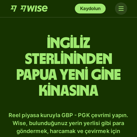
Kaydolun
İngiliz
sterlininden
Papua Yeni Gine
kinasına
Reel piyasa kuruyla GBP - PGK çevrimi yapın.
Wise, bulunduğunuz yerin yerlisi gibi para
göndermek, harcamak ve çevirmek için