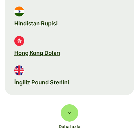
Hindistan Rupisi
Hong Kong Doları
İngiliz Pound Sterlini
Daha fazla