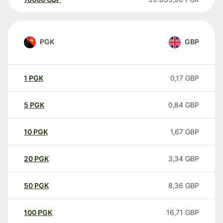
PGK
GBP
1
PGK
0,17
GBP
5
PGK
0,84
GBP
10
PGK
1,67
GBP
20
PGK
3,34
GBP
50
PGK
8,36
GBP
100
PGK
16,71
GBP