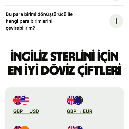
Bu para birimi dönüştürücü ile
hangi para birimlerini
çevirebilirim?
İngiliz sterlini için
en iyi döviz çiftleri
GBP → USD
GBP → EUR