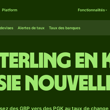
Platform
Fonctionnalités
 devises
Alertes de taux
Taux des banques
sterling en 
ie Nouvell
sez des GBP vers des PGK au taux de chang