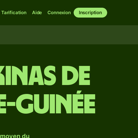
Tarification
Aide
Connexion
Inscription
kinas de
e-Guinée
e moyen du