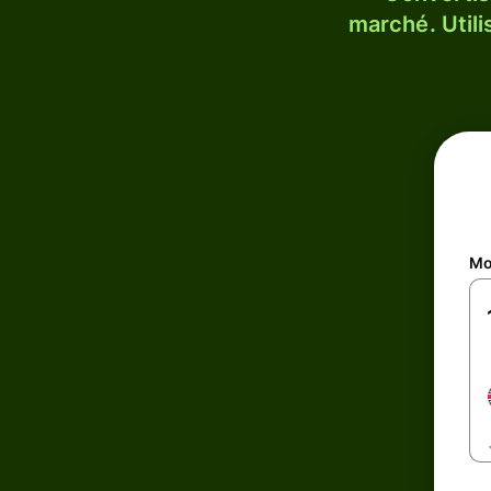
marché. Utili
Mo