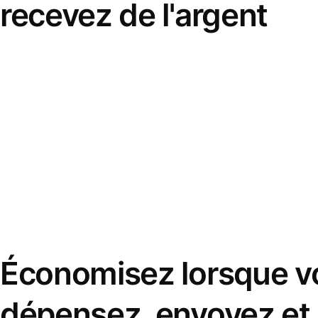
recevez de l'argent
Économisez lorsque v
dépensez, envoyez et