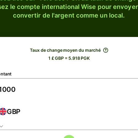
sez le compte international Wise pour envoyer
convertir de l'argent comme un local.
Taux de change moyen du marché
1 £ GBP = 5.918 PGK
ntant
GBP