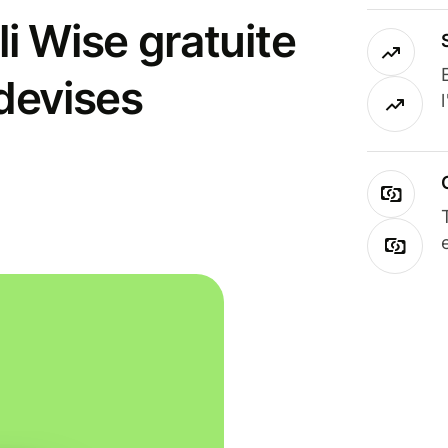
i Wise gratuite
 devises