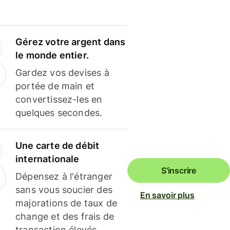
Gérez votre argent dans
le monde entier.
Gardez vos devises à
portée de main et
convertissez-les en
quelques secondes.
Une carte de débit
internationale
S'inscrire
Dépensez à l'étranger
sans vous soucier des
En savoir plus
majorations de taux de
change et des frais de
transaction élevés.