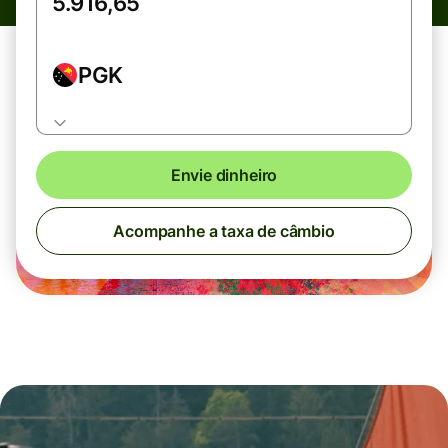
PGK
Envie dinheiro
Acompanhe a taxa de câmbio