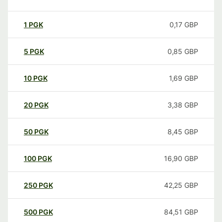
1
PGK
0,17
GBP
5
PGK
0,85
GBP
10
PGK
1,69
GBP
20
PGK
3,38
GBP
50
PGK
8,45
GBP
100
PGK
16,90
GBP
250
PGK
42,25
GBP
500
PGK
84,51
GBP