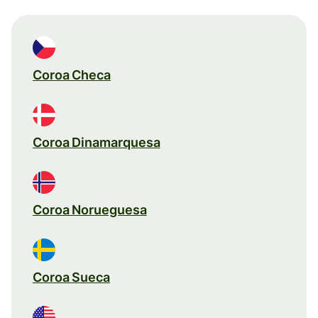
Coroa Checa
Coroa Dinamarquesa
Coroa Norueguesa
Coroa Sueca