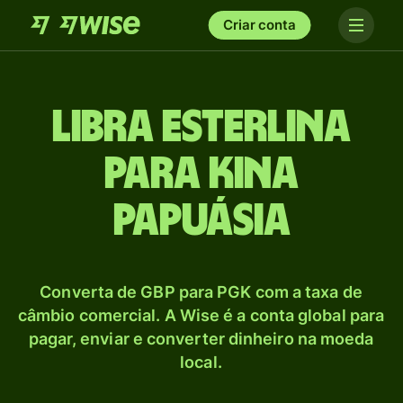
Criar conta
Libra esterlina
para Kina
papuásia
Converta de GBP para PGK com a taxa de
câmbio comercial. A Wise é a conta global para
pagar, enviar e converter dinheiro na moeda
local.