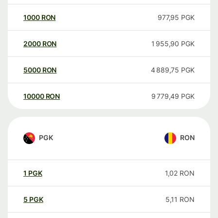
1000
RON
977,95
PGK
2000
RON
1 955,90
PGK
5000
RON
4 889,75
PGK
10000
RON
9 779,49
PGK
PGK
RON
1
PGK
1,02
RON
5
PGK
5,11
RON