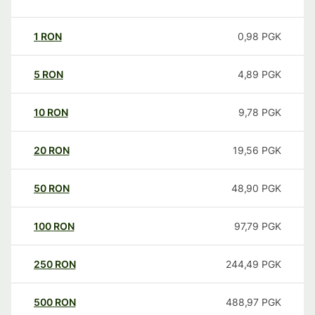
1
RON
0,98
PGK
5
RON
4,89
PGK
10
RON
9,78
PGK
20
RON
19,56
PGK
50
RON
48,90
PGK
100
RON
97,79
PGK
250
RON
244,49
PGK
500
RON
488,97
PGK