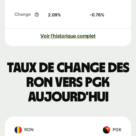
Change
2.09
%
-0.76
%
Voir l'historique complet
Taux de change des
RON vers PGK
aujourd'hui
RON
PGK