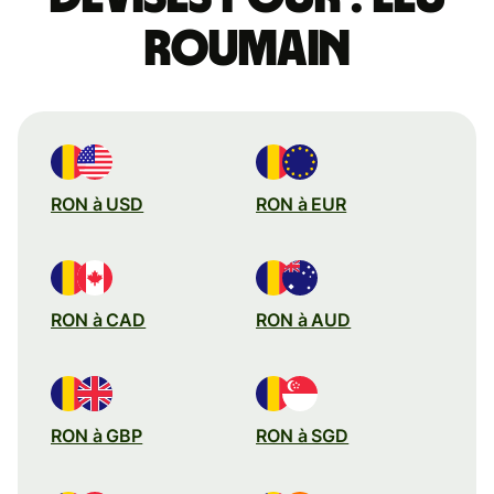
roumain
RON à USD
RON à EUR
RON à CAD
RON à AUD
RON à GBP
RON à SGD