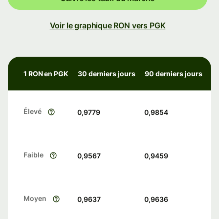
Voir le graphique RON vers PGK
1 RON en PGK
30 derniers jours
90 derniers jours
Élevé
0,9779
0,9854
Faible
0,9567
0,9459
Moyen
0,9637
0,9636