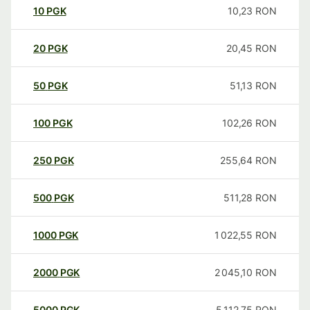
10
PGK
10,23
RON
20
PGK
20,45
RON
50
PGK
51,13
RON
100
PGK
102,26
RON
250
PGK
255,64
RON
500
PGK
511,28
RON
1000
PGK
1 022,55
RON
2000
PGK
2 045,10
RON
5000
PGK
5 112,75
RON