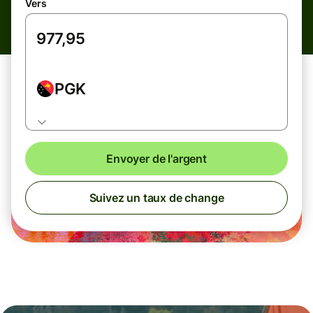
Vers
PGK
Envoyer de l'argent
Suivez un taux de change