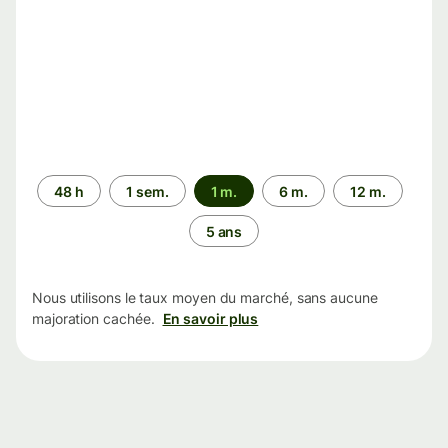
Période
48 h
1 sem.
1 m.
6 m.
12 m.
5 ans
Nous utilisons le taux moyen du marché, sans aucune
majoration cachée.
En savoir plus