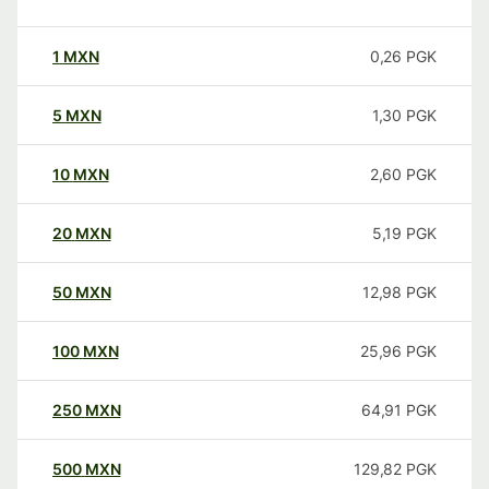
1
MXN
0,26
PGK
5
MXN
1,30
PGK
10
MXN
2,60
PGK
20
MXN
5,19
PGK
50
MXN
12,98
PGK
100
MXN
25,96
PGK
250
MXN
64,91
PGK
500
MXN
129,82
PGK