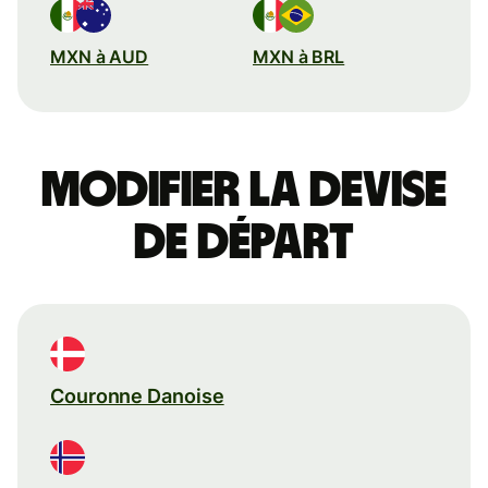
MXN à AUD
MXN à BRL
Modifier la devise
de départ
Couronne Danoise