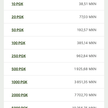
10
PGK
38,51
MXN
20
PGK
77,03
MXN
50
PGK
192,57
MXN
100
PGK
385,14
MXN
250
PGK
962,84
MXN
500
PGK
1 925,68
MXN
1000
PGK
3 851,35
MXN
2000
PGK
7 702,70
MXN
5000
PGK
19 256,75
MXN