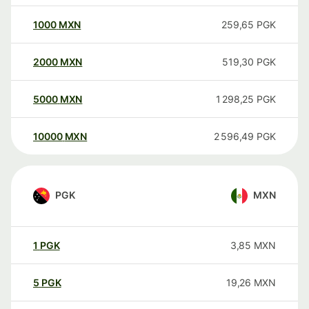
1000
MXN
259,65
PGK
2000
MXN
519,30
PGK
5000
MXN
1 298,25
PGK
10000
MXN
2 596,49
PGK
PGK
MXN
1
PGK
3,85
MXN
5
PGK
19,26
MXN