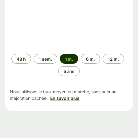
Période
48 h
1 sem.
1 m.
6 m.
12 m.
5 ans
Nous utilisons le taux moyen du marché, sans aucune
majoration cachée.
En savoir plus