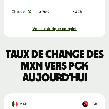
Change
3.76
%
2.42
%
Voir l'historique complet
Taux de change des
MXN vers PGK
aujourd'hui
MXN
PGK