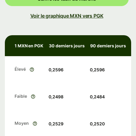
Voir le graphique MXN vers PGK
1 MXN en PGK
30 derniers jours
90 derniers jours
Élevé
0,2596
0,2596
Faible
0,2498
0,2484
Moyen
0,2529
0,2520