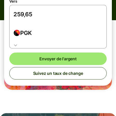
Vers
PGK
Envoyer de l'argent
Suivez un taux de change