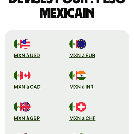
mexicain
MXN à USD
MXN à EUR
MXN à CAD
MXN à INR
MXN à GBP
MXN à CHF