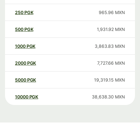
250
PGK
965.96
MXN
500
PGK
1,931.92
MXN
1000
PGK
3,863.83
MXN
2000
PGK
7,727.66
MXN
5000
PGK
19,319.15
MXN
10000
PGK
38,638.30
MXN