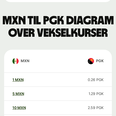
MXN til PGK Diagram
over vekselkurser
MXN
PGK
1
MXN
0.26
PGK
5
MXN
1.29
PGK
10
MXN
2.59
PGK