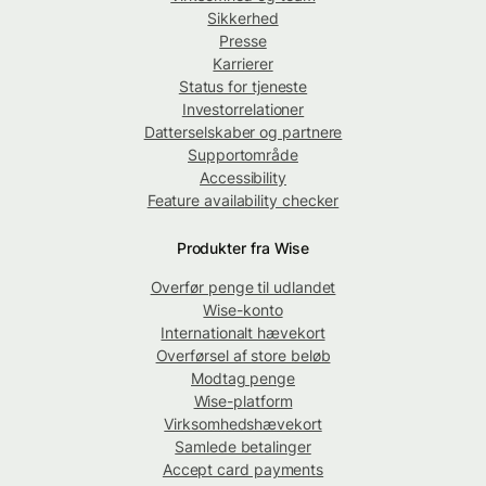
Sikkerhed
Presse
Karrierer
Status for tjeneste
Investorrelationer
Datterselskaber og partnere
Supportområde
Accessibility
Feature availability checker
Produkter fra Wise
Overfør penge til udlandet
Wise-konto
Internationalt hævekort
Overførsel af store beløb
Modtag penge
Wise-platform
Virksomhedshævekort
Samlede betalinger
Accept card payments