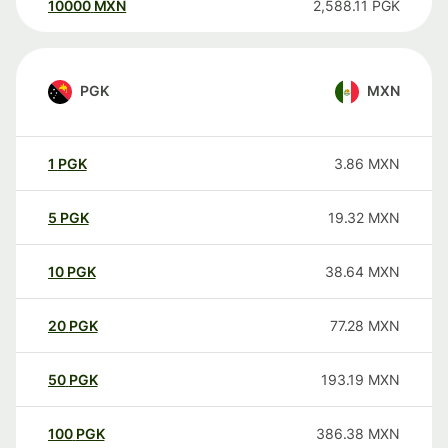
10000
MXN
2,588.11
PGK
PGK
MXN
1
PGK
3.86
MXN
5
PGK
19.32
MXN
10
PGK
38.64
MXN
20
PGK
77.28
MXN
50
PGK
193.19
MXN
100
PGK
386.38
MXN