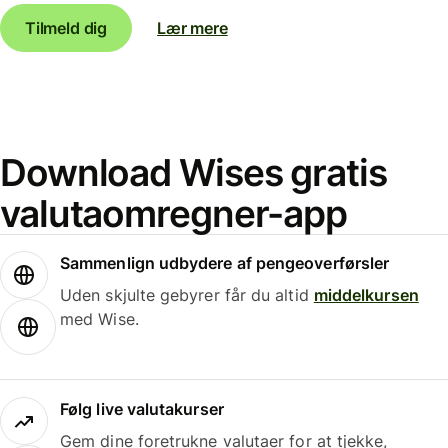
Tilmeld dig
Lær mere
Download Wises gratis
valutaomregner-app
Sammenlign udbydere af pengeoverførsler
Uden skjulte gebyrer får du altid
middelkursen
med Wise.
Følg live valutakurser
Gem dine foretrukne valutaer for at tjekke,