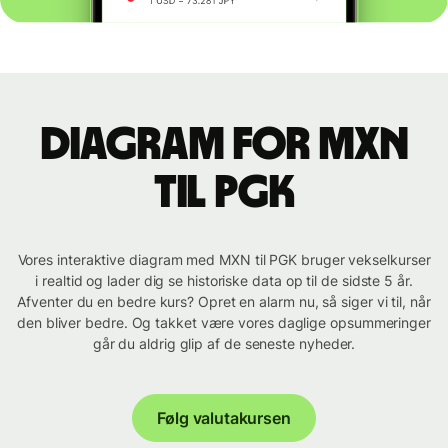
Diagram for MXN
til PGK
Vores interaktive diagram med MXN til PGK bruger vekselkurser
i realtid og lader dig se historiske data op til de sidste 5 år.
Afventer du en bedre kurs? Opret en alarm nu, så siger vi til, når
den bliver bedre. Og takket være vores daglige opsummeringer
går du aldrig glip af de seneste nyheder.
Følg valutakursen