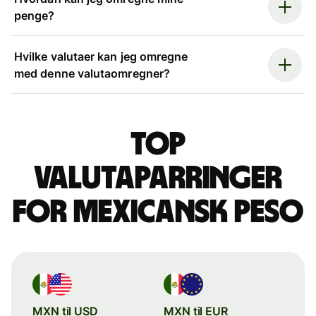
penge?
Hvilke valutaer kan jeg omregne
med denne valutaomregner?
Top
valutaparringer
for mexicansk peso
MXN til USD
MXN til EUR