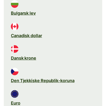
Bulgarsk lev
Canadisk dollar
Dansk krone
Den Tjekkiske Republik-koruna
Euro