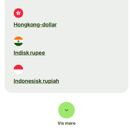
Hongkong-dollar
Indisk rupee
Indonesisk rupiah
Vis mere