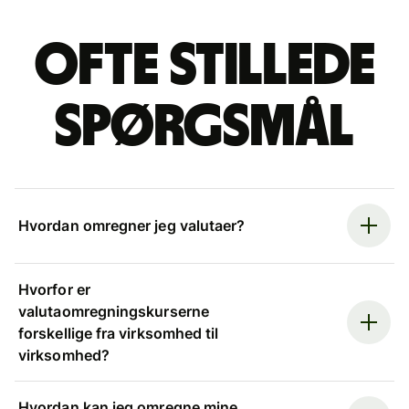
Ofte stillede
spørgsmål
Hvordan omregner jeg valutaer?
Hvorfor er
valutaomregningskurserne
forskellige fra virksomhed til
virksomhed?
Hvordan kan jeg omregne mine