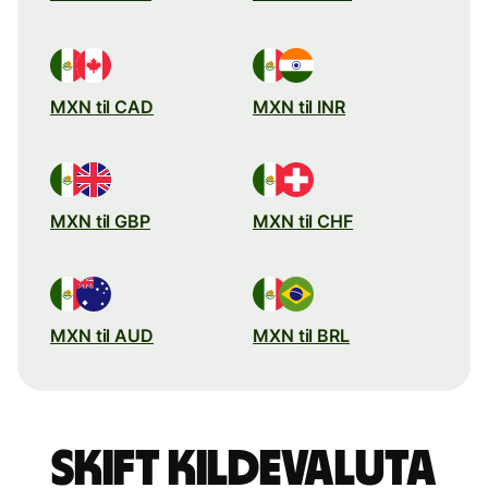
MXN til CAD
MXN til INR
MXN til GBP
MXN til CHF
MXN til AUD
MXN til BRL
Skift kildevaluta