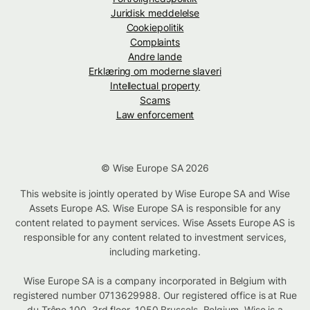
Juridisk meddelelse
Cookiepolitik
Complaints
Andre lande
Erklæring om moderne slaveri
Intellectual property
Scams
Law enforcement
© Wise Europe SA 2026
This website is jointly operated by Wise Europe SA and Wise
Assets Europe AS. Wise Europe SA is responsible for any
content related to payment services. Wise Assets Europe AS is
responsible for any content related to investment services,
including marketing.
Wise Europe SA is a company incorporated in Belgium with
registered number 0713629988. Our registered office is at Rue
du Trône 100, 3rd floor, 1050 Brussels, Belgium. Wise is a