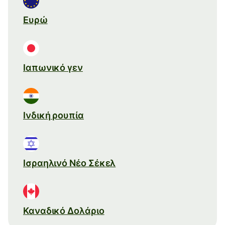
Ευρώ
Ιαπωνικό γεν
Ινδική ρουπία
Ισραηλινό Νέο Σέκελ
Καναδικό Δολάριο