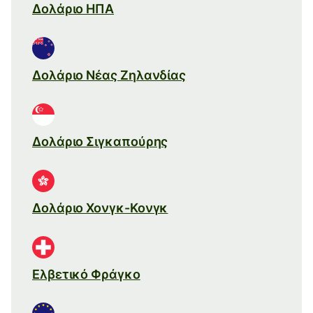
Δολάριο ΗΠΑ
Δολάριο Νέας Ζηλανδίας
Δολάριο Σιγκαπούρης
Δολάριο Χονγκ-Κονγκ
Ελβετικό Φράγκο