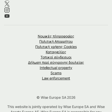
Νομικές πληροφορίες
Πολιτική Απορρήτου
Πολιτική χρήσης Cookies
Καταγγελίες
Τοπικοί σύνδεσμοι
Δήλωση περί σύγχρονης δουλείας
Intellectual property
Scams
Law enforcement
© Wise Europe SA 2026
This website is jointly operated by Wise Europe SA and Wise
Assets Europe AS. Wise Europe SA is responsible for any