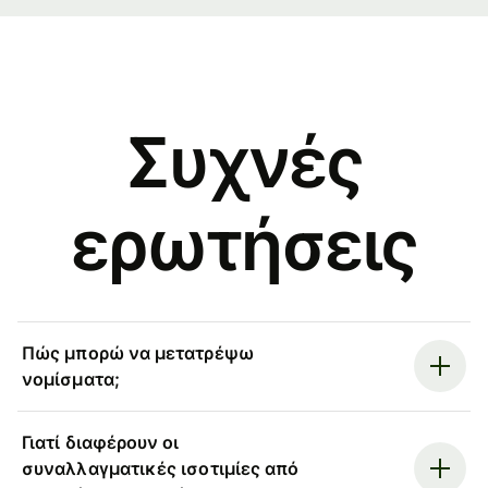
Συχνές
ερωτήσεις
Πώς μπορώ να μετατρέψω
νομίσματα;
Γιατί διαφέρουν οι
συναλλαγματικές ισοτιμίες από