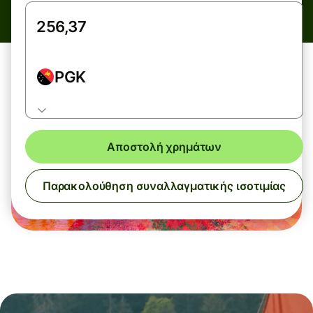
PGK
Αποστολή χρημάτων
Παρακολούθηση συναλλαγματικής ισοτιμίας