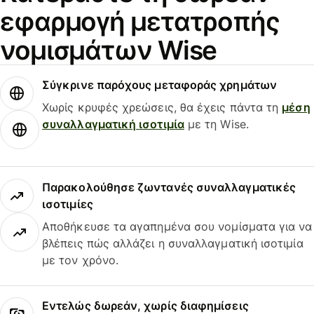
εφαρμογή μετατροπής
νομισμάτων Wise
Σύγκρινε παρόχους μεταφοράς χρημάτων
Χωρίς κρυφές χρεώσεις, θα έχεις πάντα τη
μέση
συναλλαγματική ισοτιμία
με τη Wise.
Παρακολούθησε ζωντανές συναλλαγματικές
ισοτιμίες
Αποθήκευσε τα αγαπημένα σου νομίσματα για να
βλέπεις πώς αλλάζει η συναλλαγματική ισοτιμία
με τον χρόνο.
Εντελώς δωρεάν, χωρίς διαφημίσεις