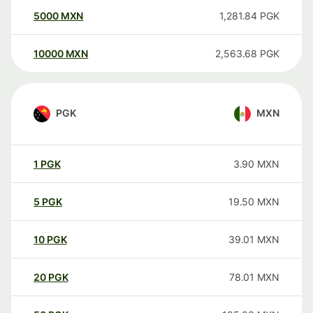
5000
MXN
1,281.84
PGK
10000
MXN
2,563.68
PGK
PGK
MXN
1
PGK
3.90
MXN
5
PGK
19.50
MXN
10
PGK
39.01
MXN
20
PGK
78.01
MXN