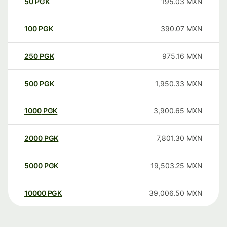
50
PGK
195.03
MXN
100
PGK
390.07
MXN
250
PGK
975.16
MXN
500
PGK
1,950.33
MXN
1000
PGK
3,900.65
MXN
2000
PGK
7,801.30
MXN
5000
PGK
19,503.25
MXN
10000
PGK
39,006.50
MXN