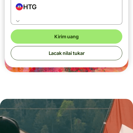
HTG
Kirim uang
Lacak nilai tukar