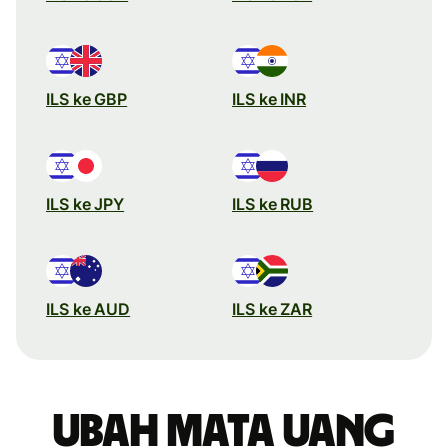
ILS ke GBP
ILS ke INR
ILS ke JPY
ILS ke RUB
ILS ke AUD
ILS ke ZAR
Ubah mata uang