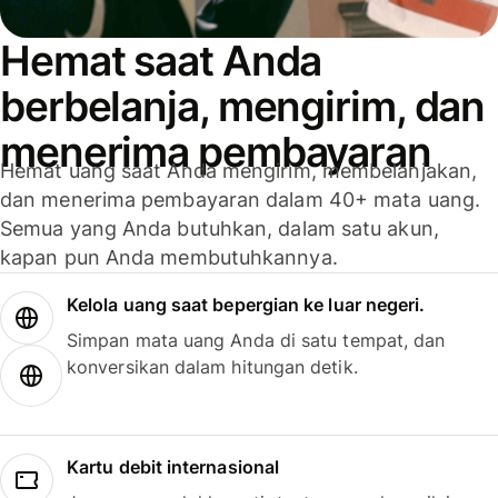
Hemat saat Anda
berbelanja, mengirim, dan
menerima pembayaran
Hemat uang saat Anda mengirim, membelanjakan,
dan menerima pembayaran dalam 40+ mata uang.
Semua yang Anda butuhkan, dalam satu akun,
kapan pun Anda membutuhkannya.
Kelola uang saat bepergian ke luar negeri.
Simpan mata uang Anda di satu tempat, dan
konversikan dalam hitungan detik.
Kartu debit internasional