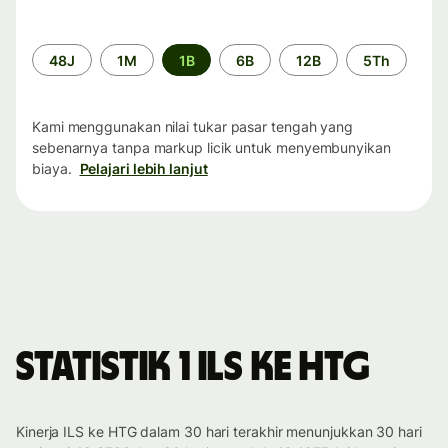
Periode
48J
1M
1B
6B
12B
5Th
waktu
Kami menggunakan nilai tukar pasar tengah yang
sebenarnya tanpa markup licik untuk menyembunyikan
biaya.
Pelajari lebih lanjut
Statistik 1 ILS ke HTG
Kinerja ILS ke HTG dalam 30 hari terakhir menunjukkan 30 hari