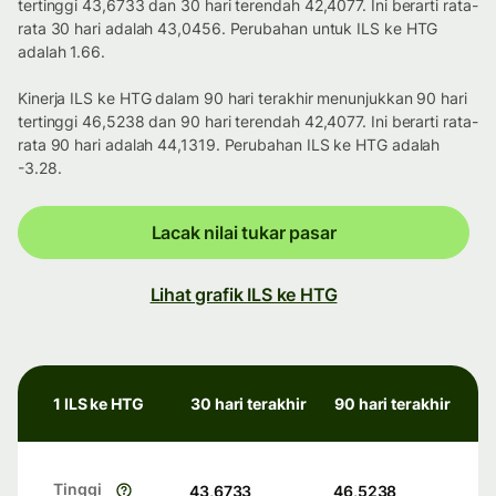
tertinggi 43,6733 dan 30 hari terendah 42,4077. Ini berarti rata-
rata 30 hari adalah 43,0456. Perubahan untuk ILS ke HTG
adalah 1.66.
Kinerja ILS ke HTG dalam 90 hari terakhir menunjukkan 90 hari
tertinggi 46,5238 dan 90 hari terendah 42,4077. Ini berarti rata-
rata 90 hari adalah 44,1319. Perubahan ILS ke HTG adalah
-3.28.
Lacak nilai tukar pasar
Lihat grafik ILS ke HTG
1 ILS ke HTG
30 hari terakhir
90 hari terakhir
Tinggi
43,6733
46,5238