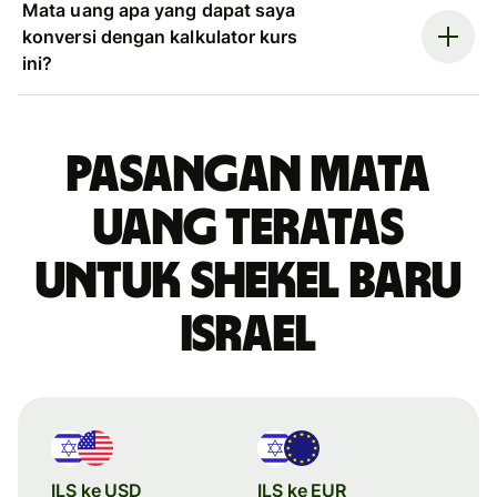
Mata uang apa yang dapat saya
konversi dengan kalkulator kurs
ini?
Pasangan mata
uang teratas
untuk shekel baru
Israel
ILS ke USD
ILS ke EUR