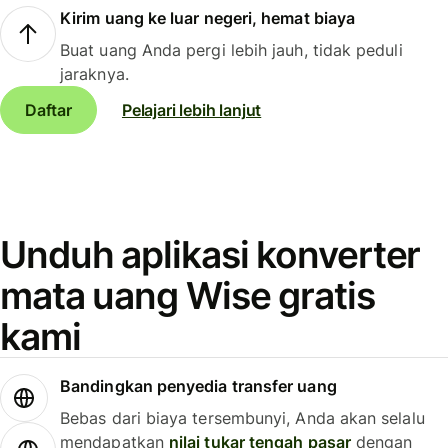
Kirim uang ke luar negeri, hemat biaya
Buat uang Anda pergi lebih jauh, tidak peduli
jaraknya.
Daftar
Pelajari lebih lanjut
Unduh aplikasi konverter
mata uang Wise gratis
kami
Bandingkan penyedia transfer uang
Bebas dari biaya tersembunyi, Anda akan selalu
mendapatkan
nilai tukar tengah pasar
dengan