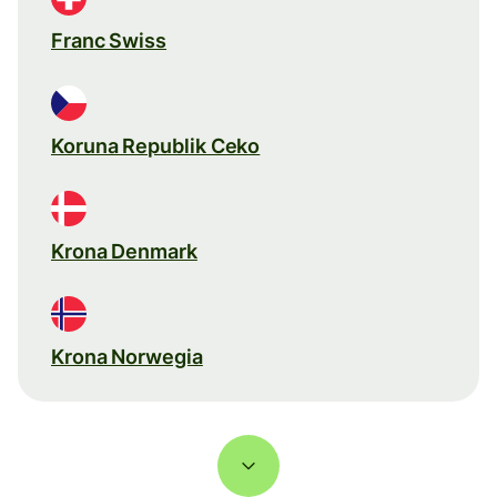
Franc Swiss
Koruna Republik Ceko
Krona Denmark
Krona Norwegia