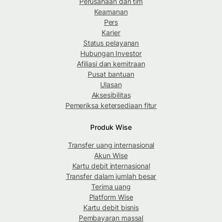
Perusahaan dan tim
Keamanan
Pers
Karier
Status pelayanan
Hubungan Investor
Afiliasi dan kemitraan
Pusat bantuan
Ulasan
Aksesibilitas
Pemeriksa ketersediaan fitur
Produk Wise
Transfer uang internasional
Akun Wise
Kartu debit internasional
Transfer dalam jumlah besar
Terima uang
Platform Wise
Kartu debit bisnis
Pembayaran massal