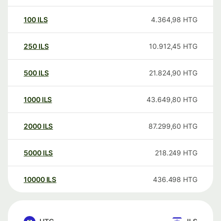
100
ILS
4.364,98
HTG
250
ILS
10.912,45
HTG
500
ILS
21.824,90
HTG
1000
ILS
43.649,80
HTG
2000
ILS
87.299,60
HTG
5000
ILS
218.249
HTG
10000
ILS
436.498
HTG