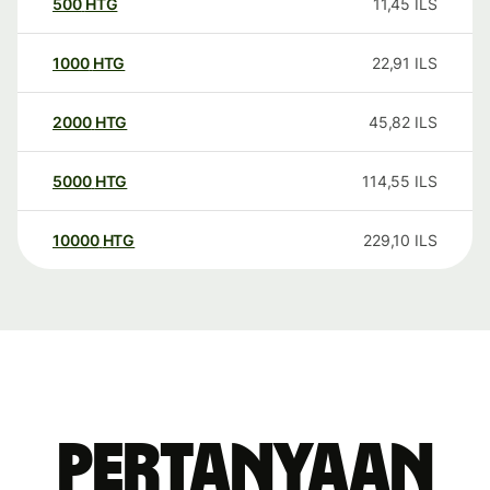
500
HTG
11,45
ILS
1000
HTG
22,91
ILS
2000
HTG
45,82
ILS
5000
HTG
114,55
ILS
10000
HTG
229,10
ILS
Pertanyaan