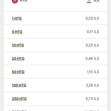
HTG
ILS
1
HTG
0,02
ILS
5
HTG
0,11
ILS
10
HTG
0,23
ILS
20
HTG
0,46
ILS
50
HTG
1,15
ILS
100
HTG
2,29
ILS
250
HTG
5,73
ILS