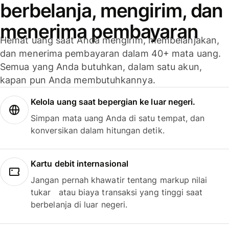
berbelanja, mengirim, dan
menerima pembayaran
Hemat uang saat Anda mengirim, membelanjakan,
dan menerima pembayaran dalam 40+ mata uang.
Semua yang Anda butuhkan, dalam satu akun,
kapan pun Anda membutuhkannya.
Kelola uang saat bepergian ke luar negeri.
Simpan mata uang Anda di satu tempat, dan
konversikan dalam hitungan detik.
Kartu debit internasional
Jangan pernah khawatir tentang markup nilai
tukar atau biaya transaksi yang tinggi saat
berbelanja di luar negeri.