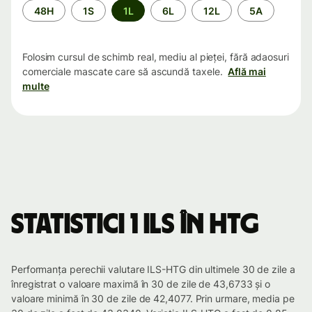
Perioada
48H
1S
1L
6L
12L
5A
Folosim cursul de schimb real, mediu al pieței, fără adaosuri
comerciale mascate care să ascundă taxele.
Află mai
multe
Statistici 1 ILS în HTG
Performanța perechii valutare ILS-HTG din ultimele 30 de zile a
înregistrat o valoare maximă în 30 de zile de 43,6733 și o
valoare minimă în 30 de zile de 42,4077. Prin urmare, media pe