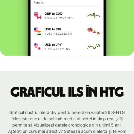
Graficul ILS în HTG
Graficul nostru interactiv pentru perechea valutară ILS–HTG
folosește cursul de schimb mediu al pieței în timp real și îți
permite să vizualizezi datele cronologice din ultimii 5 ani.
Aștepți un curs mai atractiv? Setează acum o alertă și te vom