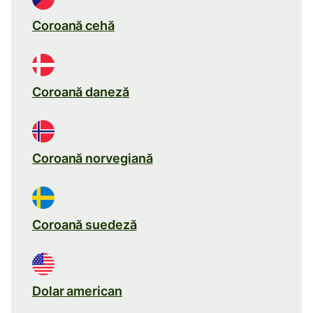
Coroană cehă
Coroană daneză
Coroană norvegiană
Coroană suedeză
Dolar american