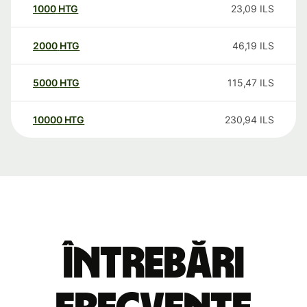
1000
HTG
23,09
ILS
2000
HTG
46,19
ILS
5000
HTG
115,47
ILS
10000
HTG
230,94
ILS
Întrebări