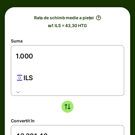
Rata de schimb medie a pieței
₪1 ILS = 43,30 HTG
Suma
ILS
Convertit în