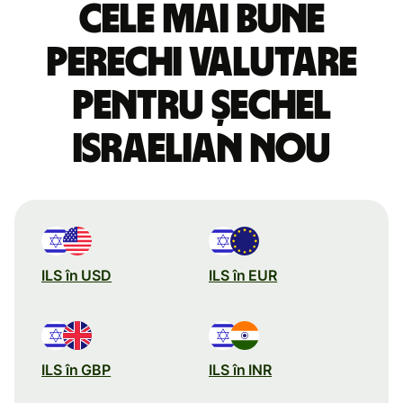
Cele mai bune
perechi valutare
pentru șechel
israelian nou
ILS în USD
ILS în EUR
ILS în GBP
ILS în INR