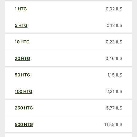
1
HTG
0,02
ILS
5
HTG
0,12
ILS
10
HTG
0,23
ILS
20
HTG
0,46
ILS
50
HTG
1,15
ILS
100
HTG
2,31
ILS
250
HTG
5,77
ILS
500
HTG
11,55
ILS