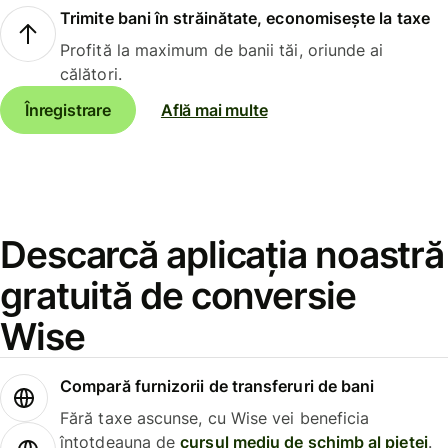
Trimite bani în străinătate, economisește la taxe
Profită la maximum de banii tăi, oriunde ai
călători.
Înregistrare
Află mai multe
Descarcă aplicația noastră
gratuită de conversie
Wise
Compară furnizorii de transferuri de bani
Fără taxe ascunse, cu Wise vei beneficia
întotdeauna de
cursul mediu de schimb al pieței
.