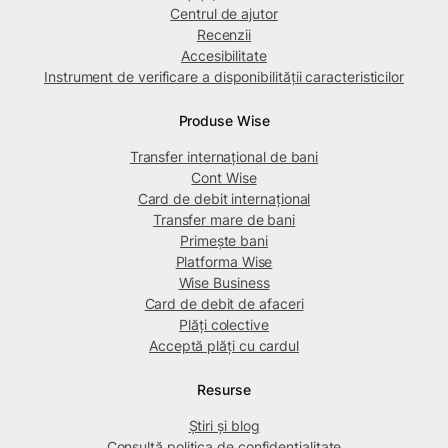
Centrul de ajutor
Recenzii
Accesibilitate
Instrument de verificare a disponibilității caracteristicilor
Produse Wise
Transfer internațional de bani
Cont Wise
Card de debit internațional
Transfer mare de bani
Primește bani
Platforma Wise
Wise Business
Card de debit de afaceri
Plăți colective
Acceptă plăți cu cardul
Resurse
Știri și blog
Consultă politica de confidențialitate