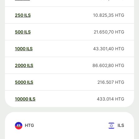
250
ILS
10.825,35
HTG
500
ILS
21.650,70
HTG
1000
ILS
43.301,40
HTG
2000
ILS
86.602,80
HTG
5000
ILS
216.507
HTG
10000
ILS
433.014
HTG
HTG
ILS