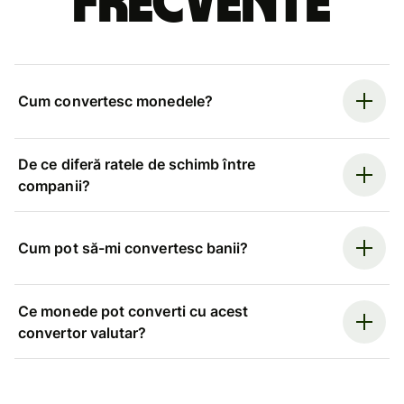
frecvente
Cum convertesc monedele?
De ce diferă ratele de schimb între
companii?
Cum pot să-mi convertesc banii?
Ce monede pot converti cu acest
convertor valutar?