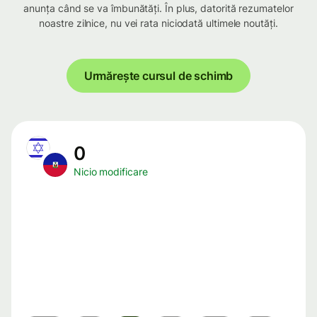
anunța când se va îmbunătăți. În plus, datorită rezumatelor
noastre zilnice, nu vei rata niciodată ultimele noutăți.
Urmărește cursul de schimb
0
Nicio modificare