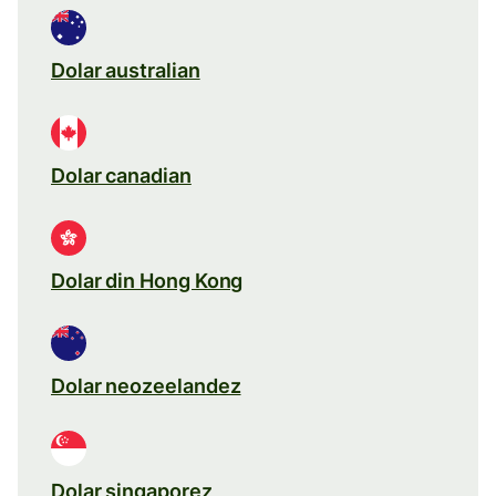
Dolar australian
Dolar canadian
Dolar din Hong Kong
Dolar neozeelandez
Dolar singaporez