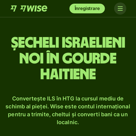
Înregistrare
Șecheli israelieni
noi în gourde
haitiene
Convertește ILS în HTG la cursul mediu de
schimb al pieței. Wise este contul internațional
pentru a trimite, cheltui și converti bani ca un
localnic.