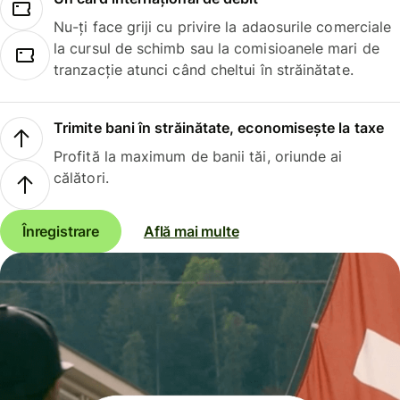
Nu-ți face griji cu privire la adaosurile comerciale
la cursul de schimb sau la comisioanele mari de
tranzacție atunci când cheltui în străinătate.
Trimite bani în străinătate, economisește la taxe
Profită la maximum de banii tăi, oriunde ai
călători.
Înregistrare
Află mai multe