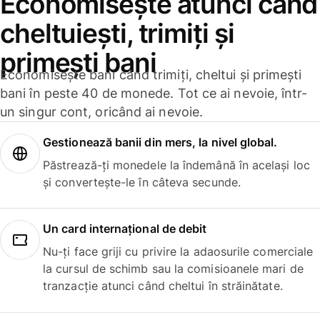
Economisește atunci când
cheltuiești, trimiți și
primești bani
Economisește bani când trimiți, cheltui și primești
bani în peste 40 de monede. Tot ce ai nevoie, într-
un singur cont, oricând ai nevoie.
Gestionează banii din mers, la nivel global.
Păstrează-ți monedele la îndemână în același loc
și convertește-le în câteva secunde.
Un card internațional de debit
Nu-ți face griji cu privire la adaosurile comerciale
la cursul de schimb sau la comisioanele mari de
tranzacție atunci când cheltui în străinătate.