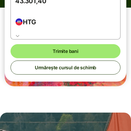
HTG
Trimite bani
Urmărește cursul de schimb