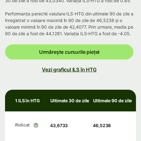
30 de zile a fost de 43,0340. Variația ILS-HTG a fost de 0.85.
Performanța perechii valutare ILS-HTG din ultimele 90 de zile a
înregistrat o valoare maximă în 90 de zile de 46,5238 și o
valoare minimă în 90 de zile de 42,4077. Prin urmare, media pe
90 de zile a fost de 44,1281. Variația ILS-HTG a fost de -4.05.
Urmărește cursurile pieței
Vezi graficul ILS în HTG
1 ILS în HTG
Ultimele 30 de zile
Ultimele 90 de zile
Ridicat
43,6733
46,5238