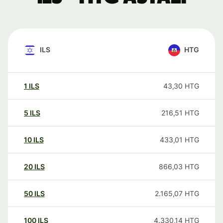
ILS
HTG
1
ILS
43,30
HTG
5
ILS
216,51
HTG
10
ILS
433,01
HTG
20
ILS
866,03
HTG
50
ILS
2.165,07
HTG
100
ILS
4.330,14
HTG