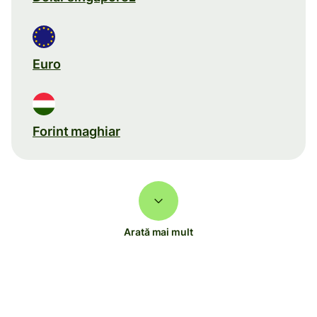
Euro
Forint maghiar
Arată mai mult