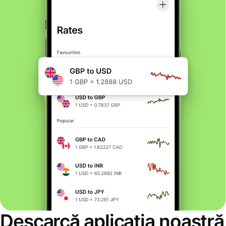
Descarcă aplicația noastră