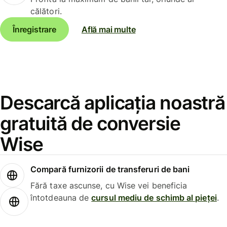
călători.
Înregistrare
Află mai multe
Descarcă aplicația noastră
gratuită de conversie
Wise
Compară furnizorii de transferuri de bani
Fără taxe ascunse, cu Wise vei beneficia
întotdeauna de
cursul mediu de schimb al pieței
.