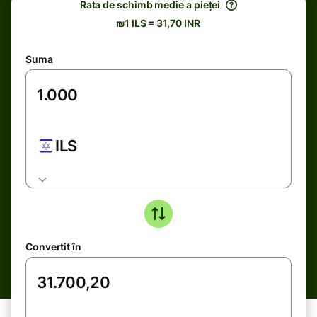
Rata de schimb medie a pieței
₪1 ILS = 31,70 INR
Suma
ILS
Convertit în