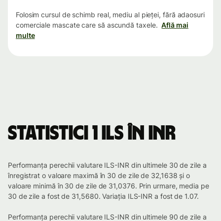
Folosim cursul de schimb real, mediu al pieței, fără adaosuri
comerciale mascate care să ascundă taxele.
Află mai
multe
Statistici 1 ILS în INR
Performanța perechii valutare ILS-INR din ultimele 30 de zile a
înregistrat o valoare maximă în 30 de zile de 32,1638 și o
valoare minimă în 30 de zile de 31,0376. Prin urmare, media pe
30 de zile a fost de 31,5680. Variația ILS-INR a fost de 1.07.
Performanța perechii valutare ILS-INR din ultimele 90 de zile a