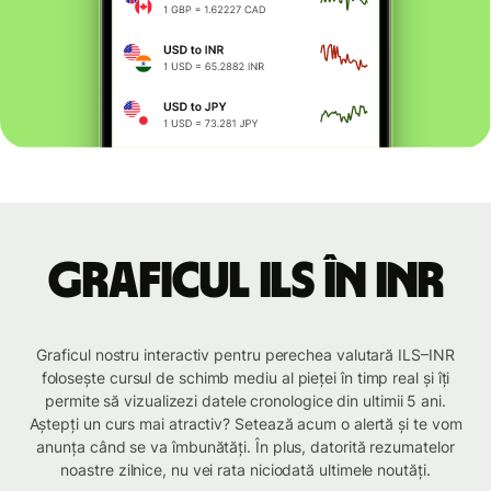
Graficul ILS în INR
Graficul nostru interactiv pentru perechea valutară ILS–INR
folosește cursul de schimb mediu al pieței în timp real și îți
permite să vizualizezi datele cronologice din ultimii 5 ani.
Aștepți un curs mai atractiv? Setează acum o alertă și te vom
anunța când se va îmbunătăți. În plus, datorită rezumatelor
noastre zilnice, nu vei rata niciodată ultimele noutăți.