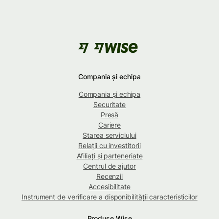
Compania și echipa
Compania și echipa
Securitate
Presă
Cariere
Starea serviciului
Relații cu investitorii
Afiliați și parteneriate
Centrul de ajutor
Recenzii
Accesibilitate
Instrument de verificare a disponibilității caracteristicilor
Produse Wise