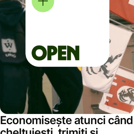
Economisește atunci când
cheltuiești, trimiți și