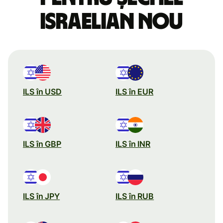
israelian nou
ILS în USD
ILS în EUR
ILS în GBP
ILS în INR
ILS în JPY
ILS în RUB