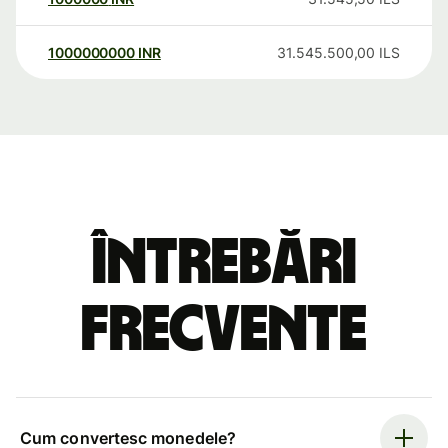
1000000000
INR
31.545.500,00
ILS
Întrebări
frecvente
Cum convertesc monedele?