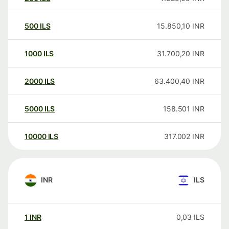
500
ILS
15.850,10
INR
1000
ILS
31.700,20
INR
2000
ILS
63.400,40
INR
5000
ILS
158.501
INR
10000
ILS
317.002
INR
INR
ILS
1
INR
0,03
ILS