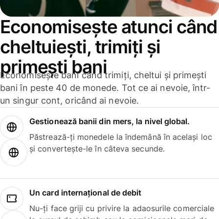
Economisește atunci când
cheltuiești, trimiți și
primești bani
Economisește bani când trimiți, cheltui și primești
bani în peste 40 de monede. Tot ce ai nevoie, într-
un singur cont, oricând ai nevoie.
Gestionează banii din mers, la nivel global.
Păstrează-ți monedele la îndemână în același loc
și convertește-le în câteva secunde.
Un card internațional de debit
Nu-ți face griji cu privire la adaosurile comerciale