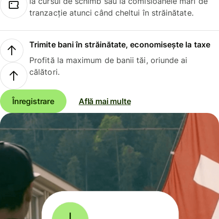
la cursul de schimb sau la comisioanele mari de
tranzacție atunci când cheltui în străinătate.
Trimite bani în străinătate, economisește la taxe
Profită la maximum de banii tăi, oriunde ai
călători.
Înregistrare
Află mai multe