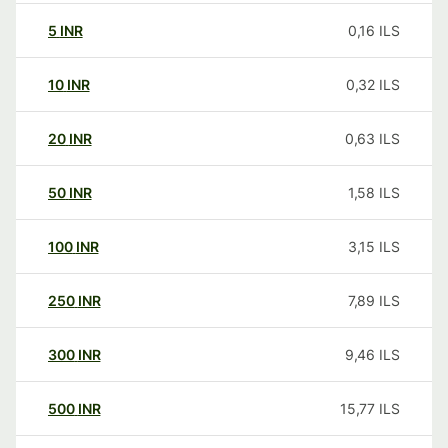
5
INR
0,16
ILS
10
INR
0,32
ILS
20
INR
0,63
ILS
50
INR
1,58
ILS
100
INR
3,15
ILS
250
INR
7,89
ILS
300
INR
9,46
ILS
500
INR
15,77
ILS