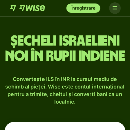
Înregistrare
Șecheli israelieni
noi în rupii indiene
Convertește ILS în INR la cursul mediu de
schimb al pieței. Wise este contul internațional
pentru a trimite, cheltui și converti bani ca un
localnic.