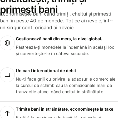
primești bani
Economisește bani când trimiți, cheltui și primești
bani în peste 40 de monede. Tot ce ai nevoie, într-
un singur cont, oricând ai nevoie.
Gestionează banii din mers, la nivel global.
Păstrează-ți monedele la îndemână în același loc
și convertește-le în câteva secunde.
Un card internațional de debit
Nu-ți face griji cu privire la adaosurile comerciale
la cursul de schimb sau la comisioanele mari de
tranzacție atunci când cheltui în străinătate.
Trimite bani în străinătate, economisește la taxe
Profită la maximum de banii tăi, oriunde ai