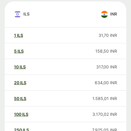
ILS
INR
1
ILS
31,70
INR
5
ILS
158,50
INR
10
ILS
317,00
INR
20
ILS
634,00
INR
50
ILS
1.585,01
INR
100
ILS
3.170,02
INR
250
ILS
7.925,05
INR