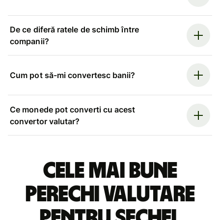
De ce diferă ratele de schimb între
companii?
Cum pot să-mi convertesc banii?
Ce monede pot converti cu acest
convertor valutar?
Cele mai bune
perechi valutare
pentru șechel