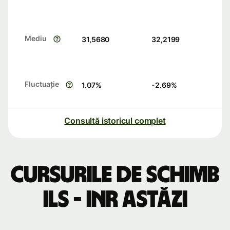
Mediu
31,5680
32,2199
Fluctuație
1.07
%
-2.69
%
Consultă istoricul complet
Cursurile de schimb
ILS - INR astăzi