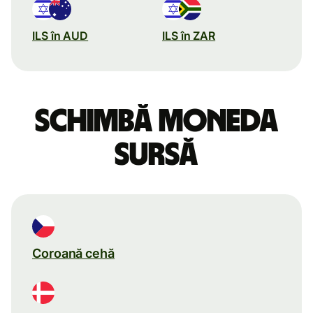
ILS în AUD
ILS în ZAR
Schimbă moneda
sursă
Coroană cehă