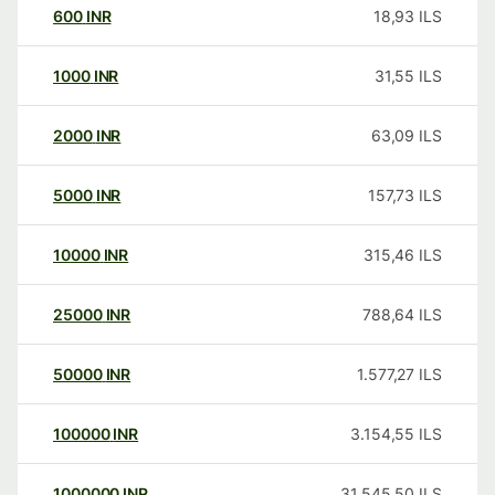
600
INR
18,93
ILS
1000
INR
31,55
ILS
2000
INR
63,09
ILS
5000
INR
157,73
ILS
10000
INR
315,46
ILS
25000
INR
788,64
ILS
50000
INR
1.577,27
ILS
100000
INR
3.154,55
ILS
1000000
INR
31.545,50
ILS