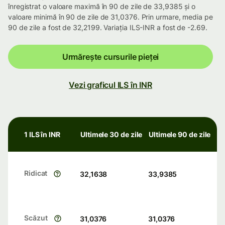
înregistrat o valoare maximă în 90 de zile de 33,9385 și o
valoare minimă în 90 de zile de 31,0376. Prin urmare, media pe
90 de zile a fost de 32,2199. Variația ILS-INR a fost de -2.69.
Urmărește cursurile pieței
Vezi graficul ILS în INR
1 ILS în INR
Ultimele 30 de zile
Ultimele 90 de zile
Ridicat
32,1638
33,9385
Scăzut
31,0376
31,0376