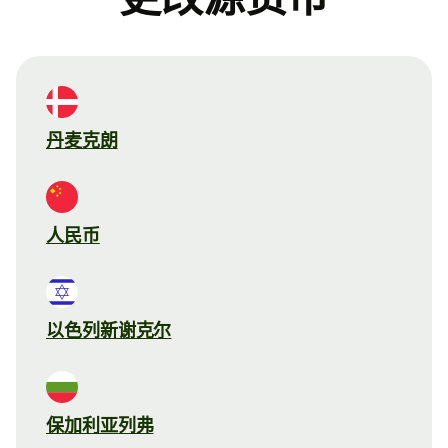
丹麦克朗
人民币
以色列新谢克尔
保加利亚列弗