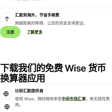
汇款到海外，节省手续费
跨越距离的障碍，让您的资金走得更远。
注册
了解更多
下载我们的免费 Wise 货币
换算器应用
比较汇款提供商
使用 Wise，随时随地享受
中间市场汇率
，绝无隐性费
用。