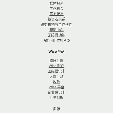
媒体报道
工作机会
服务状态
投资者关系
联盟机构与合作伙伴
帮助中心
无障碍功能
功能可用性检查器
Wise 产品
跨境汇款
Wise 账户
国际借记卡
大额汇款
收款
Wise 平台
企业借记卡
批量付款
资源