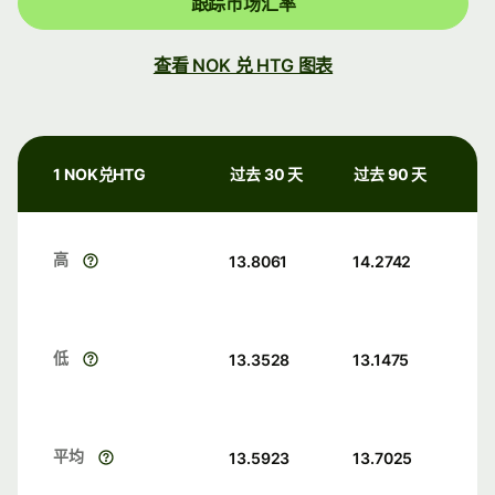
跟踪市场汇率
查看 NOK 兑 HTG 图表
1 NOK兑HTG
过去 30 天
过去 90 天
高
13.8061
14.2742
低
13.3528
13.1475
平均
13.5923
13.7025