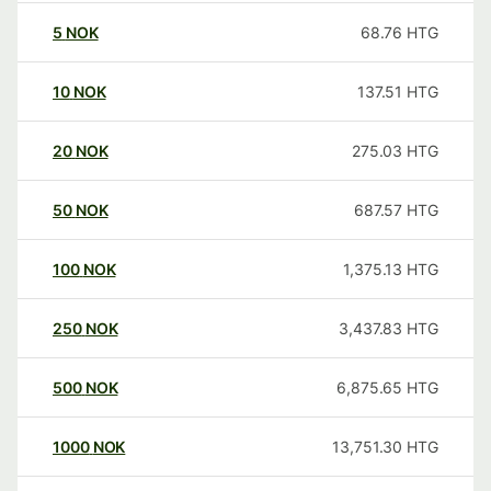
5
NOK
68.76
HTG
10
NOK
137.51
HTG
20
NOK
275.03
HTG
50
NOK
687.57
HTG
100
NOK
1,375.13
HTG
250
NOK
3,437.83
HTG
500
NOK
6,875.65
HTG
1000
NOK
13,751.30
HTG