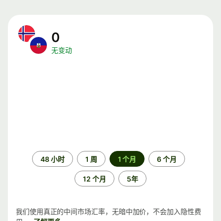
0
无变动
时
48 小时
1 周
1 个月
6 个月
间
段
12 个月
5年
我们使用真正的中间市场汇率，无暗中加价，不会加入隐性费