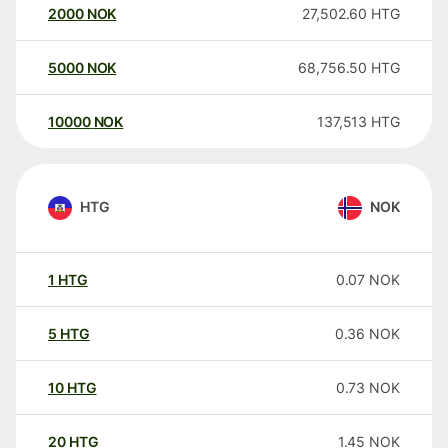
2000
NOK
27,502.60
HTG
5000
NOK
68,756.50
HTG
10000
NOK
137,513
HTG
HTG
NOK
1
HTG
0.07
NOK
5
HTG
0.36
NOK
10
HTG
0.73
NOK
20
HTG
1.45
NOK