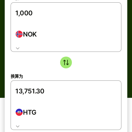
NOK
换算为
HTG