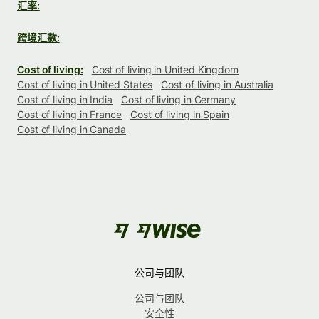
汇率:
跨境汇款:
Cost of living:
Cost of living in United Kingdom
Cost of living in United States
Cost of living in Australia
Cost of living in India
Cost of living in Germany
Cost of living in France
Cost of living in Spain
Cost of living in Canada
公司与团队
公司与团队
安全性