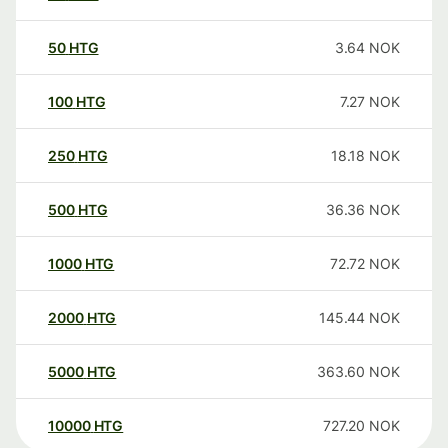
50
HTG
3.64
NOK
100
HTG
7.27
NOK
250
HTG
18.18
NOK
500
HTG
36.36
NOK
1000
HTG
72.72
NOK
2000
HTG
145.44
NOK
5000
HTG
363.60
NOK
10000
HTG
727.20
NOK