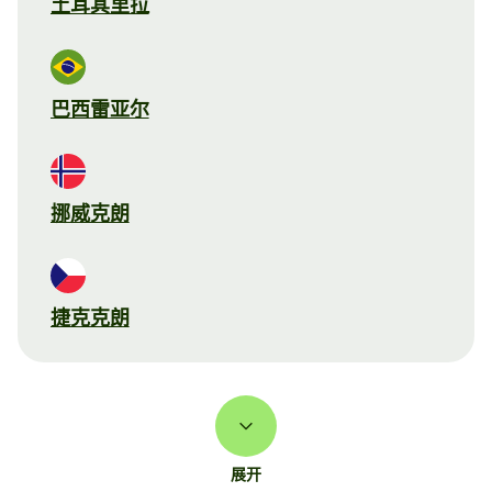
土耳其里拉
巴西雷亚尔
挪威克朗
捷克克朗
展开