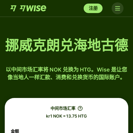
注册
挪威克朗兑海地古德
以中间市场汇率将 NOK 兑换为 HTG。Wise 是让您
像当地人一样汇款、消费和兑换货币的国际账户。
中间市场汇率
kr1 NOK = 13.75 HTG
金额