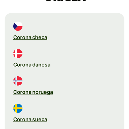
Corona checa
Corona danesa
Corona noruega
Corona sueca