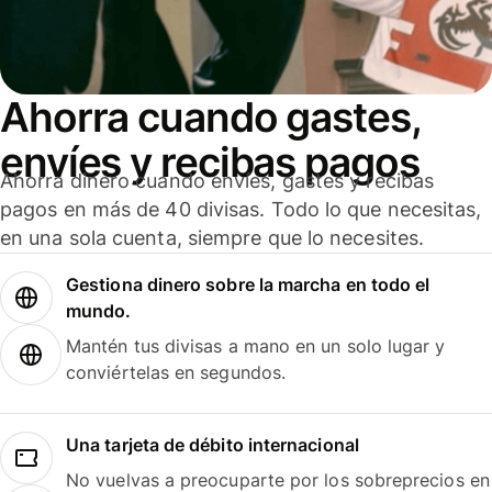
Ahorra cuando gastes,
envíes y recibas pagos
Ahorra dinero cuando envíes, gastes y recibas
pagos en más de 40 divisas. Todo lo que necesitas,
en una sola cuenta, siempre que lo necesites.
Gestiona dinero sobre la marcha en todo el
mundo.
Mantén tus divisas a mano en un solo lugar y
conviértelas en segundos.
Una tarjeta de débito internacional
No vuelvas a preocuparte por los sobreprecios en