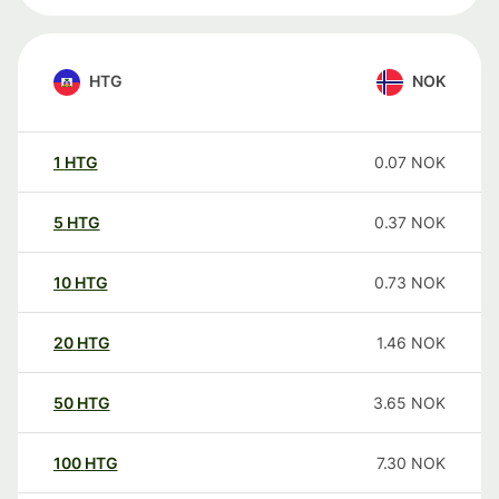
HTG
NOK
1
HTG
0.07
NOK
5
HTG
0.37
NOK
10
HTG
0.73
NOK
20
HTG
1.46
NOK
50
HTG
3.65
NOK
100
HTG
7.30
NOK