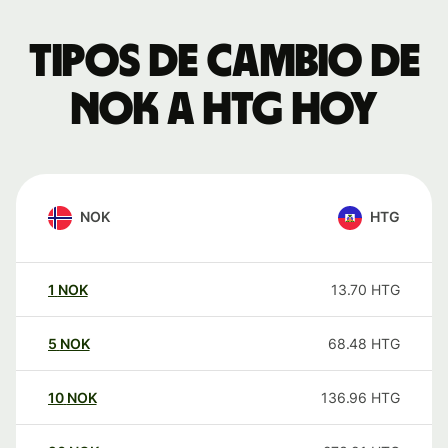
Tipos de cambio de
NOK a HTG hoy
NOK
HTG
1
NOK
13.70
HTG
5
NOK
68.48
HTG
10
NOK
136.96
HTG