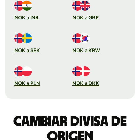
NOK a INR
NOK a GBP
NOK a SEK
NOK a KRW
NOK a PLN
NOK a DKK
Cambiar divisa de
origen