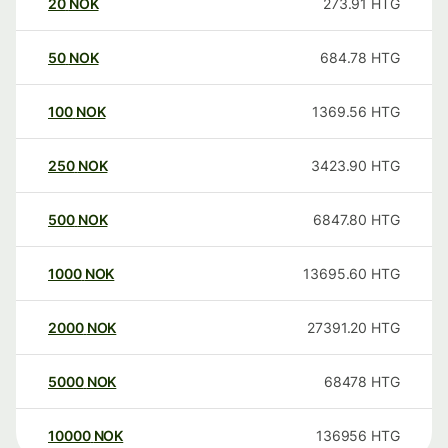
20
NOK
273.91
HTG
50
NOK
684.78
HTG
100
NOK
1369.56
HTG
250
NOK
3423.90
HTG
500
NOK
6847.80
HTG
1000
NOK
13695.60
HTG
2000
NOK
27391.20
HTG
5000
NOK
68478
HTG
10000
NOK
136956
HTG