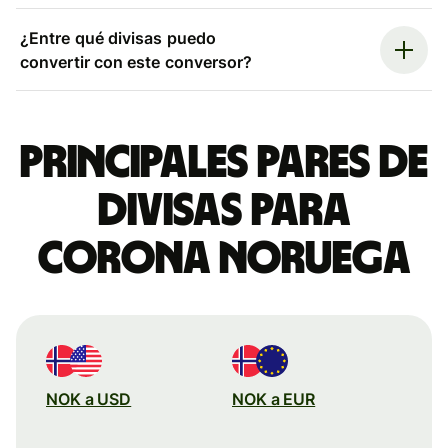
¿Entre qué divisas puedo
convertir con este conversor?
Principales pares de
divisas para
corona noruega
NOK a USD
NOK a EUR