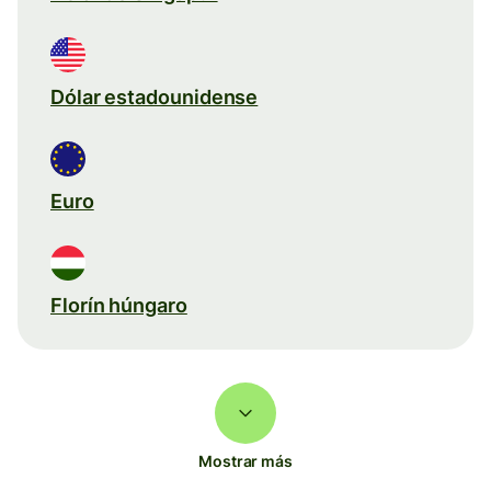
Dólar estadounidense
Euro
Florín húngaro
Mostrar más