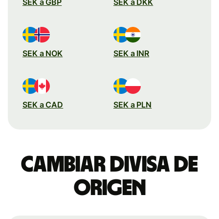
SEK a GBP
SEK a DKK
SEK a NOK
SEK a INR
SEK a CAD
SEK a PLN
Cambiar divisa de
origen