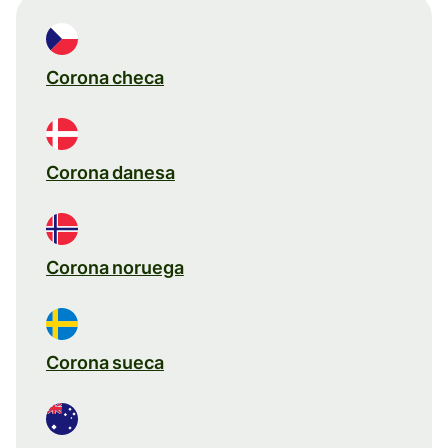
Corona checa
Corona danesa
Corona noruega
Corona sueca