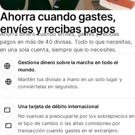
Ahorra cuando gastes,
envíes y recibas pagos
Ahorra dinero cuando envíes, gastes y recibas
pagos en más de 40 divisas. Todo lo que necesitas,
en una sola cuenta, siempre que lo necesites.
Gestiona dinero sobre la marcha en todo el
mundo.
Mantén tus divisas a mano en un solo lugar y
conviértelas en segundos.
Una tarjeta de débito internacional
No vuelvas a preocuparte por los sobreprecios en
el tipo de cambio o las altas comisiones por
transacción cuando gastes en el extranjero.