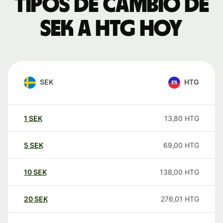
Tipos de cambio de
SEK a HTG hoy
SEK
HTG
1
SEK
13,80
HTG
5
SEK
69,00
HTG
10
SEK
138,00
HTG
20
SEK
276,01
HTG