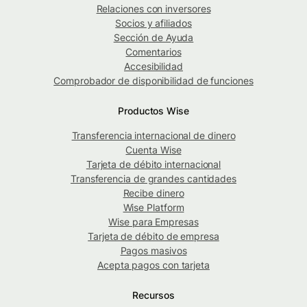
Relaciones con inversores
Socios y afiliados
Sección de Ayuda
Comentarios
Accesibilidad
Comprobador de disponibilidad de funciones
Productos Wise
Transferencia internacional de dinero
Cuenta Wise
Tarjeta de débito internacional
Transferencia de grandes cantidades
Recibe dinero
Wise Platform
Wise para Empresas
Tarjeta de débito de empresa
Pagos masivos
Acepta pagos con tarjeta
Recursos