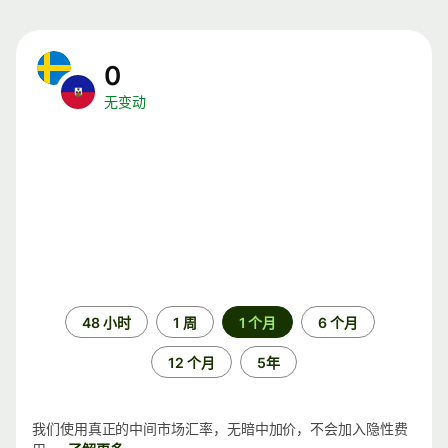
0
无变动
时
48 小时
1 周
1 个月
6 个月
间
段
12 个月
5年
我们使用真正的中间市场汇率，无暗中加价，不会加入隐性费