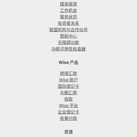
媒体报道
工作机会
服务状态
投资者关系
联盟机构与合作伙伴
帮助中心
无障碍功能
功能可用性检查器
Wise 产品
跨境汇款
Wise 账户
国际借记卡
大额汇款
收款
Wise 平台
企业借记卡
批量付款
资源