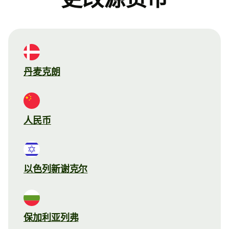
丹麦克朗
人民币
以色列新谢克尔
保加利亚列弗