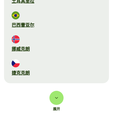
土耳其里拉
巴西雷亚尔
挪威克朗
捷克克朗
展开