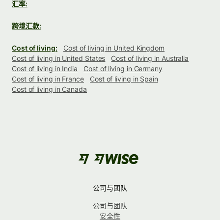
汇率:
跨境汇款:
Cost of living:
Cost of living in United Kingdom
Cost of living in United States
Cost of living in Australia
Cost of living in India
Cost of living in Germany
Cost of living in France
Cost of living in Spain
Cost of living in Canada
公司与团队
公司与团队
安全性