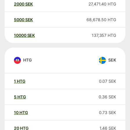
2000
SEK
27,471.40
HTG
5000
SEK
68,678.50
HTG
10000
SEK
137,357
HTG
HTG
SEK
1
HTG
0.07
SEK
5
HTG
0.36
SEK
10
HTG
0.73
SEK
20
HTG
1.46
SEK