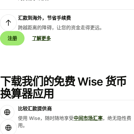
汇款到海外，节省手续费
跨越距离的障碍，让您的资金走得更远。
注册
了解更多
下载我们的免费 Wise 货币
换算器应用
比较汇款提供商
使用 Wise，随时随地享受
中间市场汇率
，绝无隐性费
用。