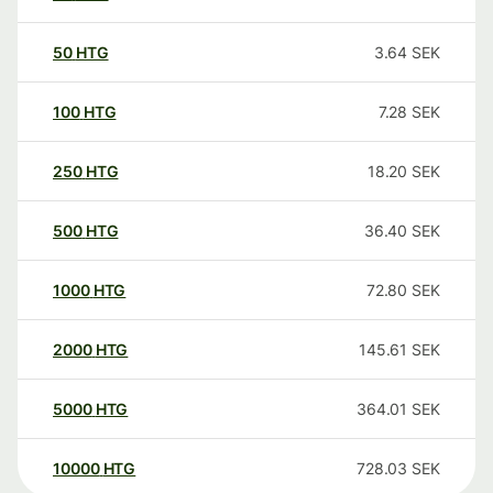
50
HTG
3.64
SEK
100
HTG
7.28
SEK
250
HTG
18.20
SEK
500
HTG
36.40
SEK
1000
HTG
72.80
SEK
2000
HTG
145.61
SEK
5000
HTG
364.01
SEK
10000
HTG
728.03
SEK