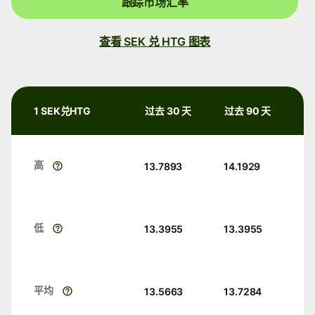
跟踪市场汇率
查看 SEK 兑 HTG 图表
1 SEK兑HTG
过去 30 天
过去 90 天
高
13.7893
14.1929
低
13.3955
13.3955
平均
13.5663
13.7284