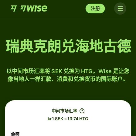
注册
瑞典克朗兑海地古德
以中间市场汇率将 SEK 兑换为 HTG。Wise 是让您
像当地人一样汇款、消费和兑换货币的国际账户。
中间市场汇率
kr1 SEK = 13.74 HTG
金额