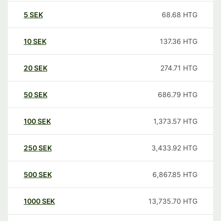
5
SEK
68.68
HTG
10
SEK
137.36
HTG
20
SEK
274.71
HTG
50
SEK
686.79
HTG
100
SEK
1,373.57
HTG
250
SEK
3,433.92
HTG
500
SEK
6,867.85
HTG
1000
SEK
13,735.70
HTG