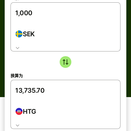
SEK
换算为
HTG