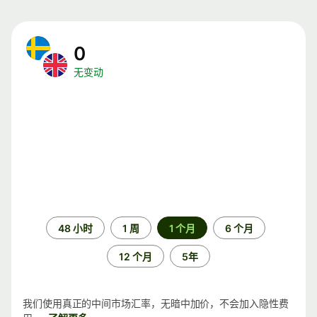
0
无变动
时
48 小时
1 周
1 个月
6 个月
间
段
12 个月
5年
我们使用真正的中间市场汇率，无暗中加价，不会加入隐性费