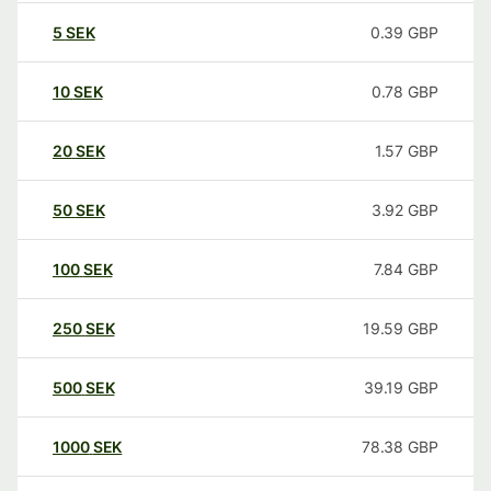
5
SEK
0.39
GBP
10
SEK
0.78
GBP
20
SEK
1.57
GBP
50
SEK
3.92
GBP
100
SEK
7.84
GBP
250
SEK
19.59
GBP
500
SEK
39.19
GBP
1000
SEK
78.38
GBP