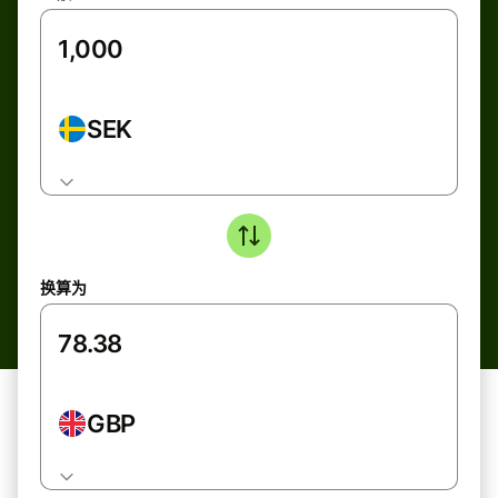
SEK
换算为
GBP