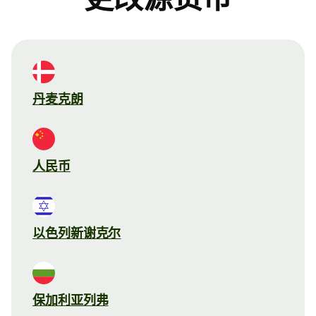
丹麦克朗
人民币
以色列新谢克尔
保加利亚列弗