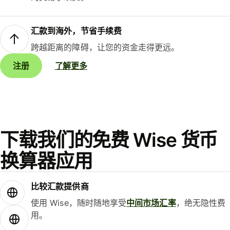
汇款到海外，节省手续费
跨越距离的障碍，让您的资金走得更远。
注册
了解更多
下载我们的免费 Wise 货币
换算器应用
比较汇款提供商
使用 Wise，随时随地享受
中间市场汇率
，绝无隐性费
用。