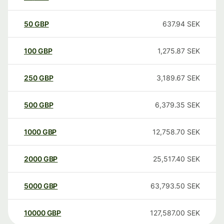
50
GBP
637.94
SEK
100
GBP
1,275.87
SEK
250
GBP
3,189.67
SEK
500
GBP
6,379.35
SEK
1000
GBP
12,758.70
SEK
2000
GBP
25,517.40
SEK
5000
GBP
63,793.50
SEK
10000
GBP
127,587.00
SEK