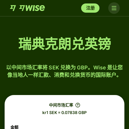
注册
瑞典克朗兑英镑
以中间市场汇率将 SEK 兑换为 GBP。Wise 是让您
像当地人一样汇款、消费和兑换货币的国际账户。
中间市场汇率
kr1 SEK = 0.07838 GBP
金额