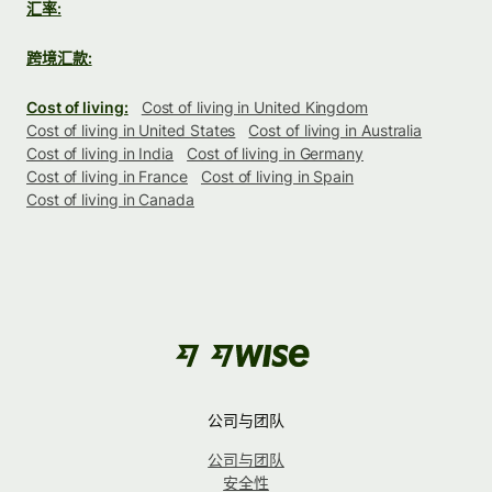
汇率:
跨境汇款:
Cost of living:
Cost of living in United Kingdom
Cost of living in United States
Cost of living in Australia
Cost of living in India
Cost of living in Germany
Cost of living in France
Cost of living in Spain
Cost of living in Canada
公司与团队
公司与团队
安全性