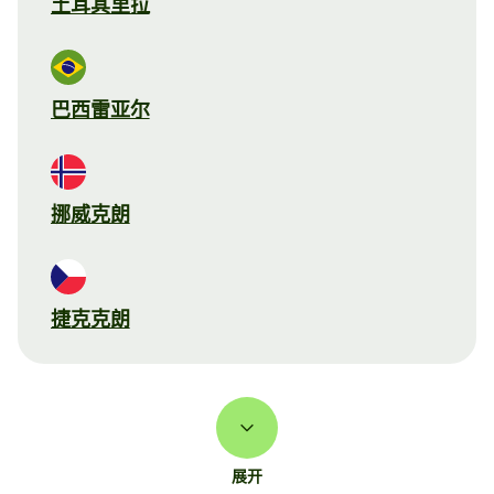
土耳其里拉
巴西雷亚尔
挪威克朗
捷克克朗
展开