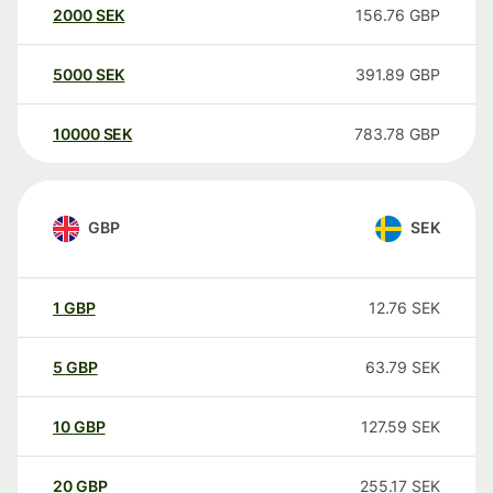
2000
SEK
156.76
GBP
5000
SEK
391.89
GBP
10000
SEK
783.78
GBP
GBP
SEK
1
GBP
12.76
SEK
5
GBP
63.79
SEK
10
GBP
127.59
SEK
20
GBP
255.17
SEK