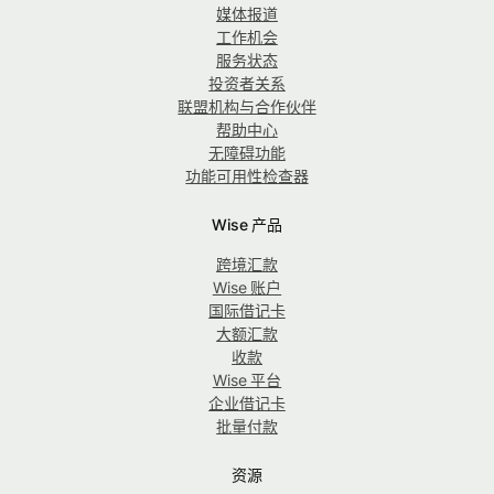
媒体报道
工作机会
服务状态
投资者关系
联盟机构与合作伙伴
帮助中心
无障碍功能
功能可用性检查器
Wise 产品
跨境汇款
Wise 账户
国际借记卡
大额汇款
收款
Wise 平台
企业借记卡
批量付款
资源