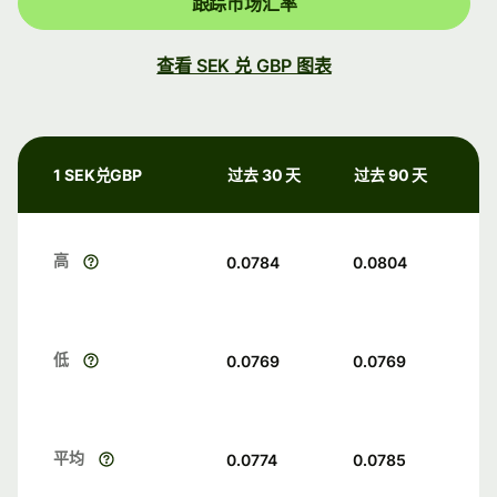
跟踪市场汇率
查看 SEK 兑 GBP 图表
1 SEK兑GBP
过去 30 天
过去 90 天
高
0.0784
0.0804
低
0.0769
0.0769
平均
0.0774
0.0785