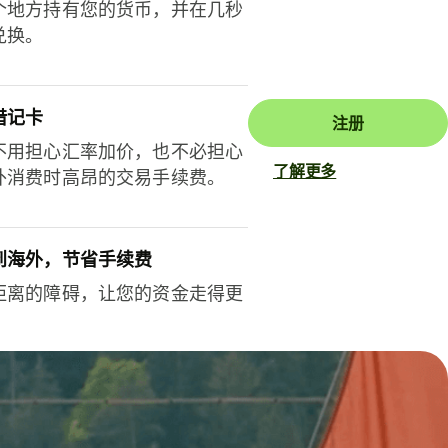
个地方持有您的货币，并在几秒
兑换。
借记卡
注册
不用担心汇率加价，也不必担心
了解更多
外消费时高昂的交易手续费。
到海外，节省手续费
距离的障碍，让您的资金走得更