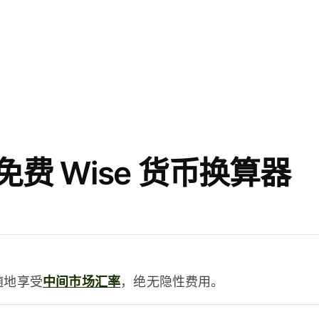
费 Wise 货币换算器
时随地享受
中间市场汇率
，绝无隐性费用。