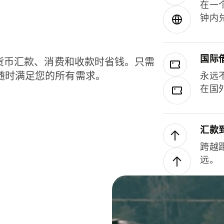
在一
钟内
国际
种货币汇款、消费和收款时省钱。只需
随时满足您的所有需求。
永远
在国
汇款
跨越
远。