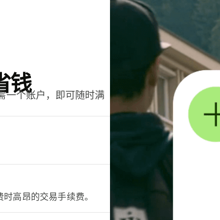
省钱
只需一个账户，即可随时满
。
费时高昂的交易手续费。