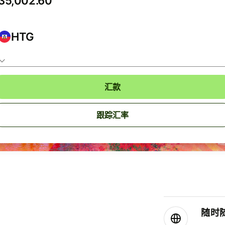
HTG
汇款
跟踪汇率
随时