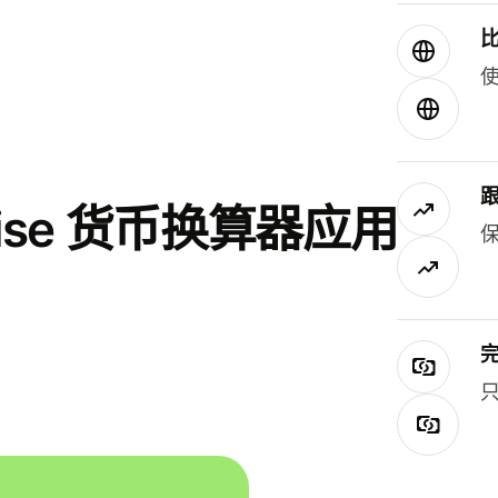
使
se 货币换算器应用