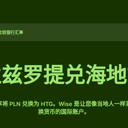
比较银行汇率
兰兹罗提兑海地
将 PLN 兑换为 HTG。Wise 是让您像当地人一
换货币的国际账户。