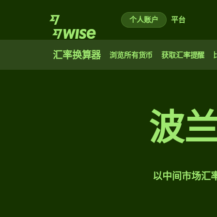
个人账户
平台
汇率换算器
浏览所有货币
获取汇率提醒
波
以中间市场汇率