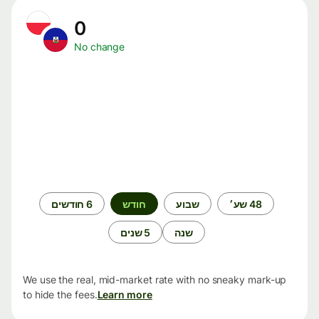
0
No change
תקופת
48 שע׳
שבוע
חודש
6 חודשים
זמן
שנה
5 שנים
We use the real, mid-market rate with no sneaky mark-up
to hide the fees.
Learn more