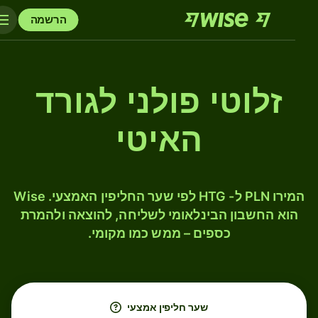
הרשמה
זלוטי פולני לגורד
האיטי
המירו PLN ל- HTG לפי שער החליפין האמצעי. Wise
הוא החשבון הבינלאומי לשליחה, להוצאה ולהמרת
כספים – ממש כמו מקומי.
שער חליפין אמצעי