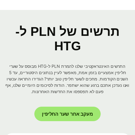
תרשים של PLN ל-
HTG
התרשים האינטראקטיבי שלנו להמרת PLN ל-HTG מבוסס על שערי
חליפין אמצעיים בזמן אמת, מאפשר לעיין בנתונים היסטוריים, עד 5
השנים הקודמות. מחכים לשער חליפין טוב יותר? הגדירו התראה עכשיו
ואנו נעדכן אתכם ברגע שהוא ישתפר. הודות לסיכומים היומיים שלנו, אף
פעם לא תפספסו את החדשות האחרונות.
מעקב אחר שער החליפין