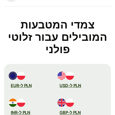
צמדי המטבעות
המובילים עבור זלוטי
פולני
PLN ל-USD
PLN ל-EUR
PLN ל-GBP
PLN ל-INR