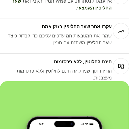
אין עמלות נסתרות. עם Wise תמיד תקבלו את
שער
החליפין האמצעי
.
עקבו אחר שער החליפין בזמן אמת
שמרו את המטבעות המועדפים עליכם כדי לבדוק כיצד
שער החליפין משתנה עם הזמן.
חינם לחלוטין, ללא פרסומות
הורידו תוך שניות. זה חינם לחלוטין וללא פרסומות
מעצבנות.