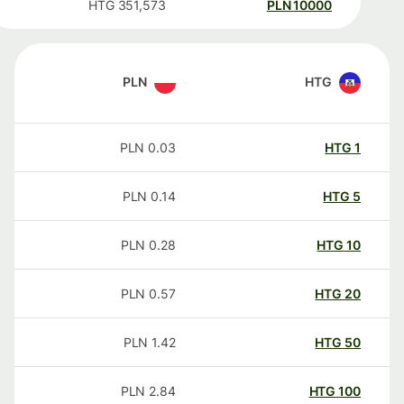
HTG
351,573
PLN
10000
PLN
HTG
PLN
0.03
HTG
1
PLN
0.14
HTG
5
PLN
0.28
HTG
10
PLN
0.57
HTG
20
PLN
1.42
HTG
50
PLN
2.84
HTG
100