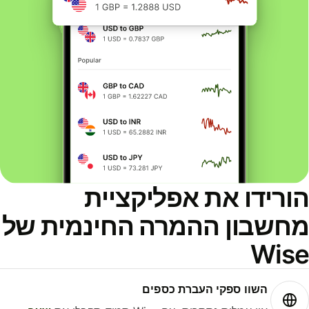
ורידו את אפליקציית
חשבון ההמרה החינמית של
Wis
השוו ספקי העברת כספים