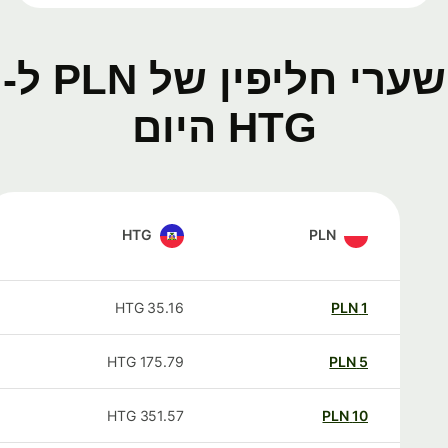
שערי חליפין של PLN ל-
HTG היום
HTG
PLN
HTG
35.16
PLN
1
HTG
175.79
PLN
5
HTG
351.57
PLN
10