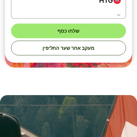
HTG
שלחו כסף
מעקב אחר שער החליפין