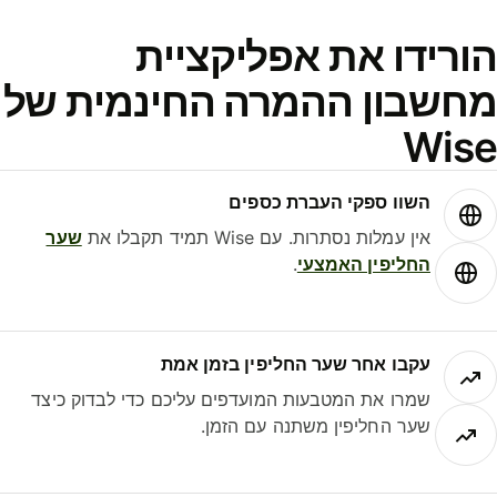
ורידו את אפליקציית
חשבון ההמרה החינמית של
Wis
השוו ספקי העברת כספים
אין עמלות נסתרות. עם Wise תמיד תקבלו את
שער
החליפין האמצעי
.
עקבו אחר שער החליפין בזמן אמת
שמרו את המטבעות המועדפים עליכם כדי לבדוק כיצד
שער החליפין משתנה עם הזמן.