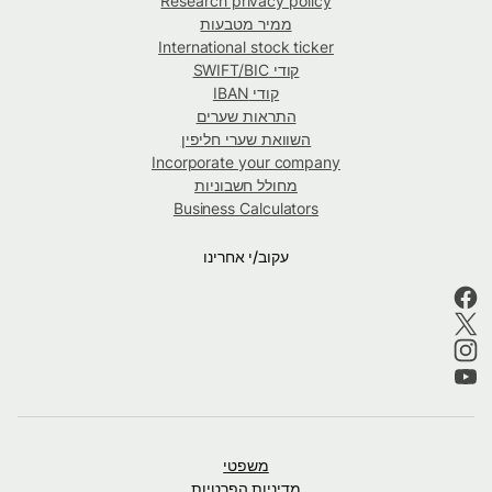
Research privacy policy
ממיר מטבעות
International stock ticker
קודי SWIFT/BIC
קודי IBAN
התראות שערים
השוואת שערי חליפין
Incorporate your company
מחולל חשבוניות
Business Calculators
עקוב/י אחרינו
משפטי
מדיניות הפרטיות