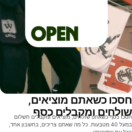
סכו כשאתם מוציאים,
ולחים ומקבלים כסף
חסכו כסף כשאתo שולחים, מוציאים ומקבלים תשלום
במעל 40 מטבעות. כל מה שאתם צריכים, בחשבון אחד,