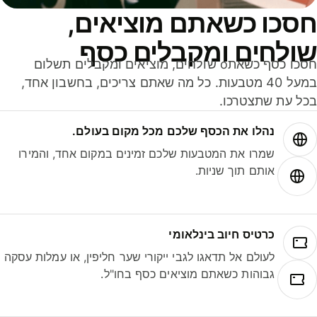
סכו כשאתם מוציאים,
ולחים ומקבלים כסף
חסכו כסף כשאתo שולחים, מוציאים ומקבלים תשלום
במעל 40 מטבעות. כל מה שאתם צריכים, בחשבון אחד,
ל עת שתצטרכו.
נהלו את הכסף שלכם מכל מקום בעולם.
שמרו את המטבעות שלכם זמינים במקום אחד, והמירו
אותם תוך שניות.
כרטיס חיוב בינלאומי
לעולם אל תדאגו לגבי ייקורי שער חליפין, או עמלות עסקה
גבוהות כשאתם מוציאים כסף בחו"ל.