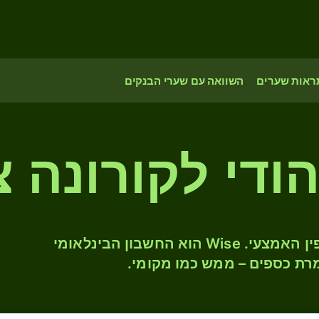
ראות שערים
השוואה עם שערי הבנקים
הודי לקורונה צ
המירו INR ל- CZK לפי שער החליפין האמצעי. Wise הוא החשבון הבינלאומי
רת כספים – ממש כמו מקומי.