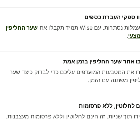
ו ספקי העברת כספים
לות נסתרות. עם Wise תמיד תקבלו את
שער החליפין
צעי
.
ו אחר שער החליפין בזמן אמת
ו את המטבעות המועדפים עליכם כדי לבדוק כיצד שער
פין משתנה עם הזמן.
 לחלוטין, ללא פרסומות
דו תוך שניות. זה חינם לחלוטין וללא פרסומות מעצבנות.