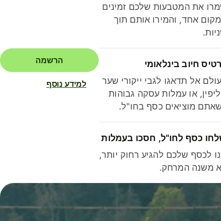
רו את המטבעות שלכם זמינים
קום אחד, והמירו אותם תוך
יות.
הרשמה
טיס חיוב בינלאומי
ולם אל תדאגו לגבי ייקורי שער
למידע נוסף
יפין, או עמלות עסקה גבוהות
אתם מוציאים כסף בחו"ל.
חו כסף לחו"ל, חסכו בעמלות
ו לכסף שלכם להגיע רחוק יותר,
 משנה המרחק.