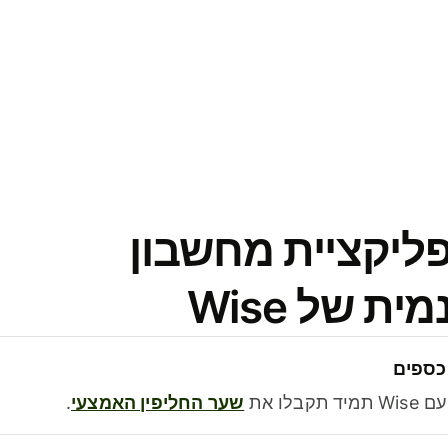
פליקציית מחשבון
 של Wise
כספים
בלו את
שער החליפין האמצעי
.