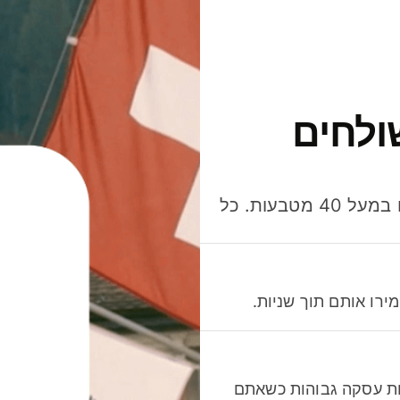
ולחים
חסכו כסף כשאתo שולחים, מוציאים ומקבלים תשלום במעל 40 מטבעות. כל
רו אותם תוך שניות.
לות עסקה גבוהות כשאתם