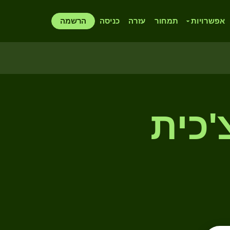
אפשרויות
תמחור
עזרה
כניסה
הרשמה
'כית