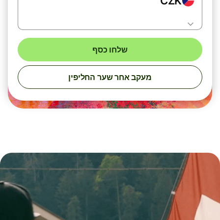
CZK
שלחו כסף
מעקב אחר שער החליפין