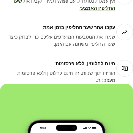
אין עמלות נסתרות. עם Wise תמיד תקבלו את
שער
החליפין האמצעי
.
עקבו אחר שער החליפין בזמן אמת
שמרו את המטבעות המועדפים עליכם כדי לבדוק כיצד
שער החליפין משתנה עם הזמן.
חינם לחלוטין, ללא פרסומות
הורידו תוך שניות. זה חינם לחלוטין וללא פרסומות
מעצבנות.