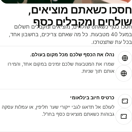
סכו כשאתם מוציאים,
ולחים ומקבלים כסף
חסכו כסף כשאתo שולחים, מוציאים ומקבלים תשלום
במעל 40 מטבעות. כל מה שאתם צריכים, בחשבון אחד,
ל עת שתצטרכו.
נהלו את הכסף שלכם מכל מקום בעולם.
שמרו את המטבעות שלכם זמינים במקום אחד, והמירו
אותם תוך שניות.
כרטיס חיוב בינלאומי
לעולם אל תדאגו לגבי ייקורי שער חליפין, או עמלות עסקה
גבוהות כשאתם מוציאים כסף בחו"ל.