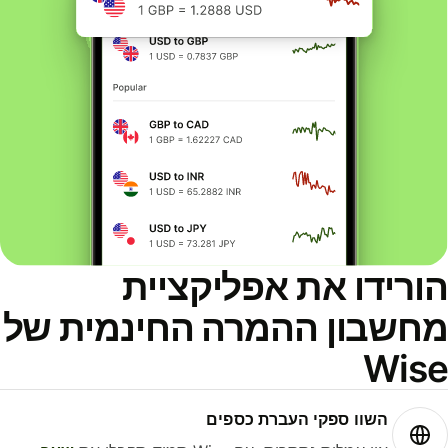
ורידו את אפליקציית
חשבון ההמרה החינמית של
Wis
השוו ספקי העברת כספים