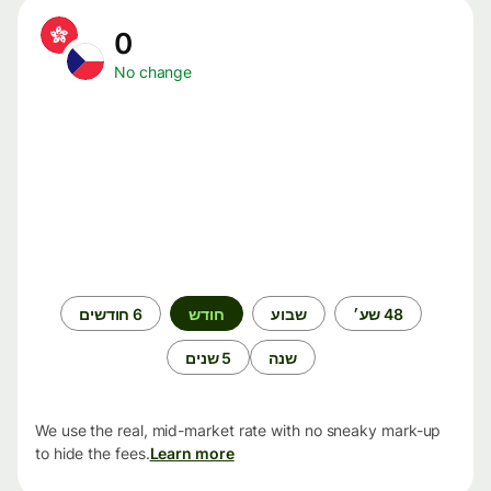
0
No change
תקופת
48 שע׳
שבוע
חודש
6 חודשים
זמן
שנה
5 שנים
We use the real, mid-market rate with no sneaky mark-up
to hide the fees.
Learn more