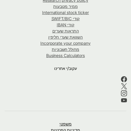
Research privacy policy
ממיר מטבעות
International stock ticker
קודי SWIFT/BIC
קודי IBAN
התראות שערים
השוואת שערי חליפין
Incorporate your company
מחולל חשבוניות
Business Calculators
עקוב/י אחרינו
משפטי
מדיניות הפרטיות