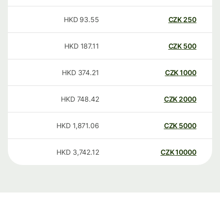
HKD
93.55
CZK
250
HKD
187.11
CZK
500
HKD
374.21
CZK
1000
HKD
748.42
CZK
2000
HKD
1,871.06
CZK
5000
HKD
3,742.12
CZK
10000