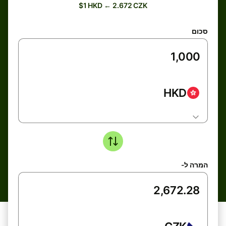
$1 HKD ← 2.672 CZK
סכום
HKD
המרה ל-