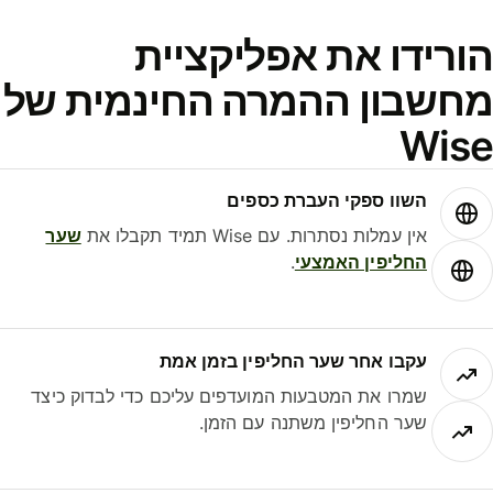
ורידו את אפליקציית
חשבון ההמרה החינמית של
Wis
השוו ספקי העברת כספים
אין עמלות נסתרות. עם Wise תמיד תקבלו את
שער
החליפין האמצעי
.
עקבו אחר שער החליפין בזמן אמת
שמרו את המטבעות המועדפים עליכם כדי לבדוק כיצד
שער החליפין משתנה עם הזמן.