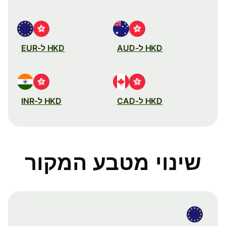
HKD ל-AUD
HKD ל-EUR
HKD ל-CAD
HKD ל-INR
שינוי מטבע המקור