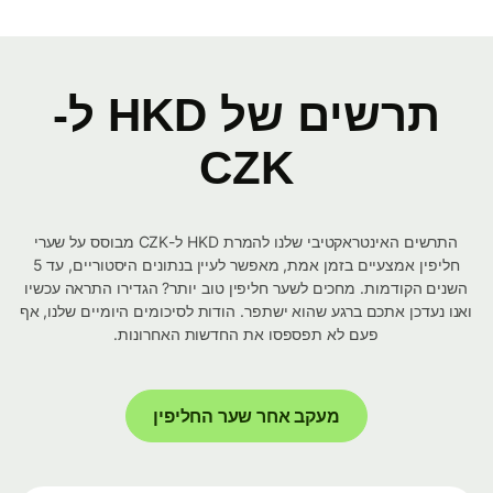
תרשים של HKD ל-
CZK
התרשים האינטראקטיבי שלנו להמרת HKD ל-CZK מבוסס על שערי
חליפין אמצעיים בזמן אמת, מאפשר לעיין בנתונים היסטוריים, עד 5
השנים הקודמות. מחכים לשער חליפין טוב יותר? הגדירו התראה עכשיו
ואנו נעדכן אתכם ברגע שהוא ישתפר. הודות לסיכומים היומיים שלנו, אף
פעם לא תפספסו את החדשות האחרונות.
מעקב אחר שער החליפין