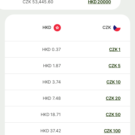
CZK
53,445.60
HKD
20000
HKD
CZK
HKD
0.37
CZK
1
HKD
1.87
CZK
5
HKD
3.74
CZK
10
HKD
7.48
CZK
20
HKD
18.71
CZK
50
HKD
37.42
CZK
100