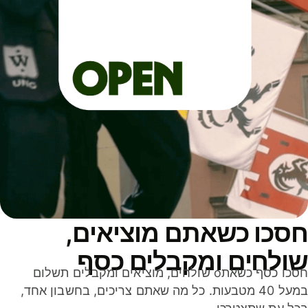
סכו כשאתם מוציאים,
ולחים ומקבלים כסף
חסכו כסף כשאתo שולחים, מוציאים ומקבלים תשלום
במעל 40 מטבעות. כל מה שאתם צריכים, בחשבון אחד,