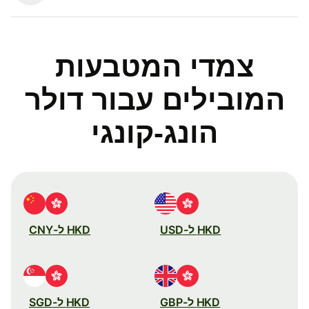
צמדי המטבעות
המובילים עבור דולר
הונג-קונגי
HKD ל-USD
HKD ל-CNY
HKD ל-GBP
HKD ל-SGD