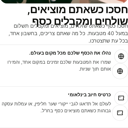
סכו כשאתם מוציאים,
ולחים ומקבלים כסף
חסכו כסף כשאתo שולחים, מוציאים ומקבלים תשלום
במעל 40 מטבעות. כל מה שאתם צריכים, בחשבון אחד,
ל עת שתצטרכו.
נהלו את הכסף שלכם מכל מקום בעולם.
שמרו את המטבעות שלכם זמינים במקום אחד, והמירו
אותם תוך שניות.
כרטיס חיוב בינלאומי
לעולם אל תדאגו לגבי ייקורי שער חליפין, או עמלות עסקה
גבוהות כשאתם מוציאים כסף בחו"ל.