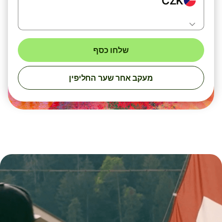
CZK
שלחו כסף
מעקב אחר שער החליפין