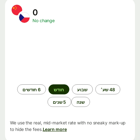
0
No change
תקופת
48 שע׳
שבוע
חודש
6 חודשים
זמן
שנה
5 שנים
We use the real, mid-market rate with no sneaky mark-up
to hide the fees.
Learn more