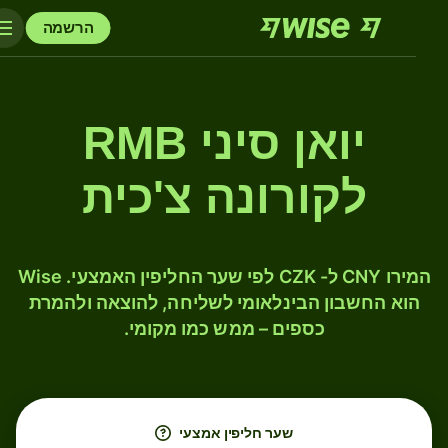
הרשמה
יואן סיני RMB
לקורונה צ'כית
המירו CNY ל- CZK לפי שער החליפין האמצעי. Wise
הוא החשבון הבינלאומי לשליחה, להוצאה ולהמרת
כספים – ממש כמו מקומי.
שער חליפין אמצעי