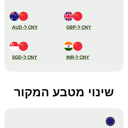
CNY ל-GBP
CNY ל-AUD
CNY ל-INR
CNY ל-SGD
שינוי מטבע המקור