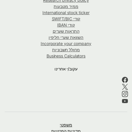
Research privacy policy
ממיר מטבעות
International stock ticker
קודי SWIFT/BIC
קודי IBAN
התראות שערים
השוואת שערי חליפין
Incorporate your company
מחולל חשבוניות
Business Calculators
עקוב/י אחרינו
משפטי
מדיניות הפרטיות