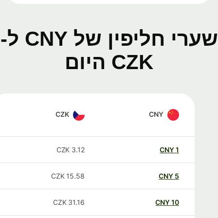
שערי חליפין של CNY ל-
CZK היום
CZK
CNY
CZK
3.12
CNY
1
CZK
15.58
CNY
5
CZK
31.16
CNY
10