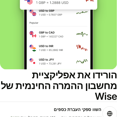
ורידו את אפליקציית
חשבון ההמרה החינמית של
Wis
השוו ספקי העברת כספים