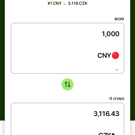
¥1 CNY ← 3.116 CZK
סכום
CNY
המרה ל-