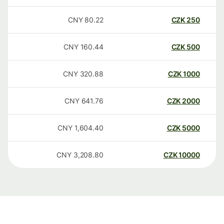
CNY
80.22
CZK
250
CNY
160.44
CZK
500
CNY
320.88
CZK
1000
CNY
641.76
CZK
2000
CNY
1,604.40
CZK
5000
CNY
3,208.80
CZK
10000