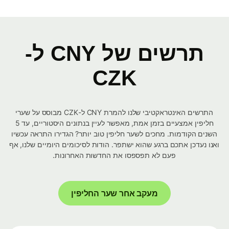
תרשים של CNY ל-
CZK
התרשים האינטראקטיבי שלנו להמרת CNY ל-CZK מבוסס על שערי
חליפין אמצעיים בזמן אמת, מאפשר לעיין בנתונים היסטוריים, עד 5
השנים הקודמות. מחכים לשער חליפין טוב יותר? הגדירו התראה עכשיו
ואנו נעדכן אתכם ברגע שהוא ישתפר. הודות לסיכומים היומיים שלנו, אף
פעם לא תפספסו את החדשות האחרונות.
מעקב אחר שער החליפין