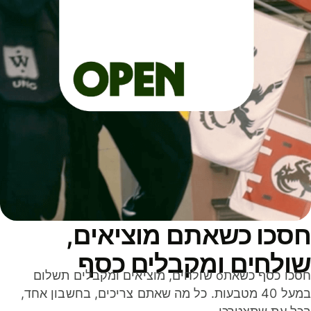
סכו כשאתם מוציאים,
ולחים ומקבלים כסף
חסכו כסף כשאתo שולחים, מוציאים ומקבלים תשלום
במעל 40 מטבעות. כל מה שאתם צריכים, בחשבון אחד,