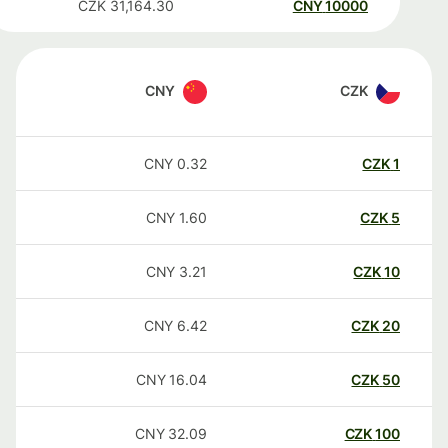
CZK
31,164.30
CNY
10000
CNY
CZK
CNY
0.32
CZK
1
CNY
1.60
CZK
5
CNY
3.21
CZK
10
CNY
6.42
CZK
20
CNY
16.04
CZK
50
CNY
32.09
CZK
100