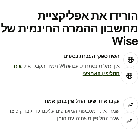
ורידו את אפליקציית
חשבון ההמרה החינמית של
Wis
השוו ספקי העברת כספים
אין עמלות נסתרות. עם Wise תמיד תקבלו את
שער
החליפין האמצעי
.
עקבו אחר שער החליפין בזמן אמת
שמרו את המטבעות המועדפים עליכם כדי לבדוק כיצד
שער החליפין משתנה עם הזמן.