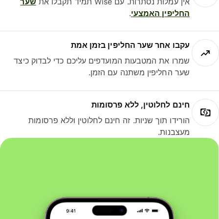
אין עמלות נסתרות. עם Wise תמיד תקבלו את
שער
החליפין האמצעי
.
עקבו אחר שער החליפין בזמן אמת
שמרו את המטבעות המועדפים עליכם כדי לבדוק כיצד
שער החליפין משתנה עם הזמן.
חינם לחלוטין, ללא פרסומות
הורידו תוך שניות. זה חינם לחלוטין וללא פרסומות
מעצבנות.