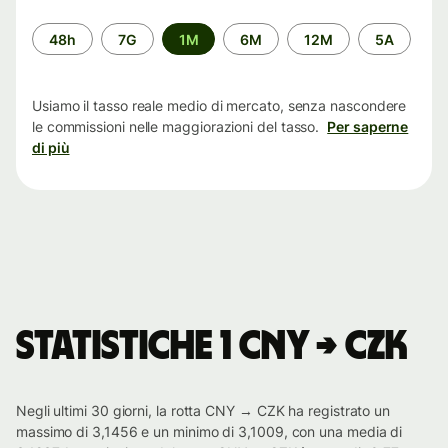
Periodo
48h
7G
1M
6M
12M
5A
di
tempo
Usiamo il tasso reale medio di mercato, senza nascondere
le commissioni nelle maggiorazioni del tasso.
Per saperne
di più
Statistiche 1 CNY → CZK
Negli ultimi 30 giorni, la rotta CNY → CZK ha registrato un
massimo di 3,1456 e un minimo di 3,1009, con una media di