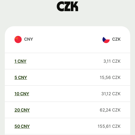
CZK
CNY
CZK
1
CNY
3,11
CZK
5
CNY
15,56
CZK
10
CNY
31,12
CZK
20
CNY
62,24
CZK
50
CNY
155,61
CZK