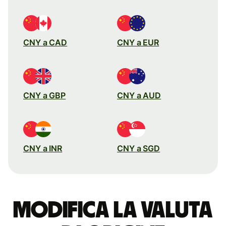
CNY a CAD
CNY a EUR
CNY a GBP
CNY a AUD
CNY a INR
CNY a SGD
Modifica la valuta