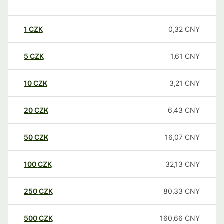
1
CZK
0,32
CNY
5
CZK
1,61
CNY
10
CZK
3,21
CNY
20
CZK
6,43
CNY
50
CZK
16,07
CNY
100
CZK
32,13
CNY
250
CZK
80,33
CNY
500
CZK
160,66
CNY