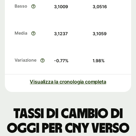
Basso
3,1009
3,0516
Media
3,1237
3,1059
Variazione
-0.77
%
1.98
%
Visualizza la cronologia completa
Tassi di cambio di
oggi per CNY verso