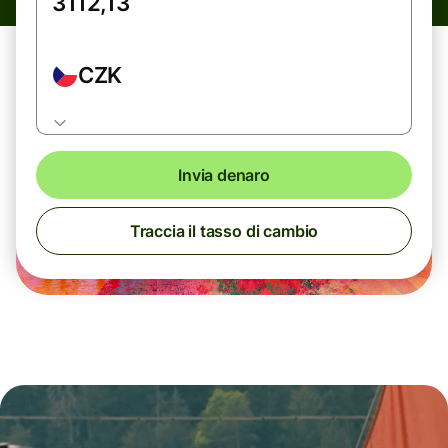
CZK
Invia denaro
Traccia il tasso di cambio