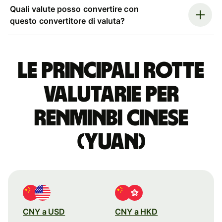
Quali valute posso convertire con
questo convertitore di valuta?
Le principali rotte
valutarie per
renminbi cinese
(yuan)
CNY a USD
CNY a HKD