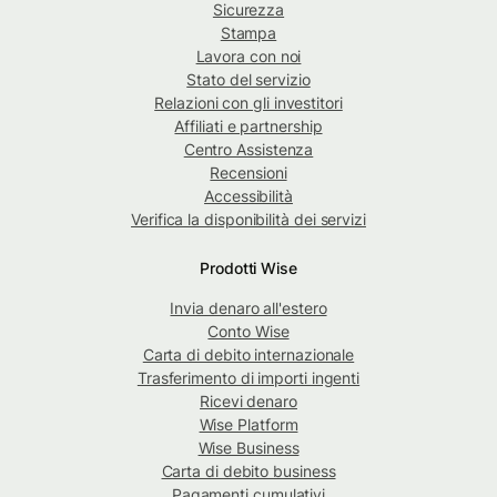
Sicurezza
Stampa
Lavora con noi
Stato del servizio
Relazioni con gli investitori
Affiliati e partnership
Centro Assistenza
Recensioni
Accessibilità
Verifica la disponibilità dei servizi
Prodotti Wise
Invia denaro all'estero
Conto Wise
Carta di debito internazionale
Trasferimento di importi ingenti
Ricevi denaro
Wise Platform
Wise Business
Carta di debito business
Pagamenti cumulativi