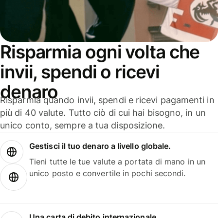
Risparmia ogni volta che
invii, spendi o ricevi
denaro
Risparmia quando invii, spendi e ricevi pagamenti in
più di 40 valute. Tutto ciò di cui hai bisogno, in un
unico conto, sempre a tua disposizione.
Gestisci il tuo denaro a livello globale.
Tieni tutte le tue valute a portata di mano in un
unico posto e convertile in pochi secondi.
Una carta di debito internazionale