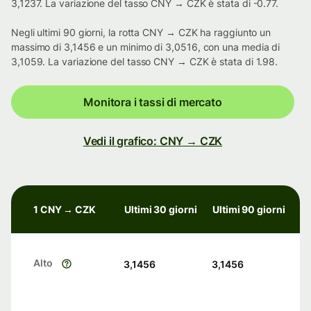
3,1237. La variazione del tasso CNY → CZK è stata di -0.77.
Negli ultimi 90 giorni, la rotta CNY → CZK ha raggiunto un
massimo di 3,1456 e un minimo di 3,0516, con una media di
3,1059. La variazione del tasso CNY → CZK è stata di 1.98.
Monitora i tassi di mercato
Vedi il grafico: CNY → CZK
1 CNY → CZK
Ultimi 30 giorni
Ultimi 90 giorni
Alto
3,1456
3,1456