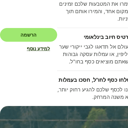
רו את המטבעות שלכם זמינים
קום אחד, והמירו אותם תוך
יות.
הרשמה
טיס חיוב בינלאומי
ולם אל תדאגו לגבי ייקורי שער
למידע נוסף
יפין, או עמלות עסקה גבוהות
אתם מוציאים כסף בחו"ל.
חו כסף לחו"ל, חסכו בעמלות
ו לכסף שלכם להגיע רחוק יותר,
 משנה המרחק.