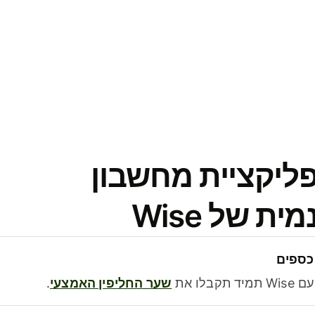
פליקציית מחשבון
 של Wise
כספים
בלו את
שער החליפין האמצעי
.