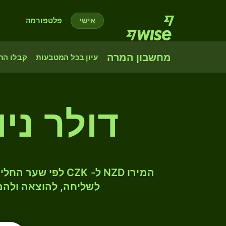
אישי
פלטפורמה
מחשבון המרה
עיון בכל המטבעות
קבלו הת
דולר ניו
לשליחה, להוצאה ולהמ