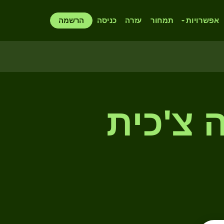
אפשרויות
תמחור
עזרה
כניסה
הרשמה
ה צ'כית