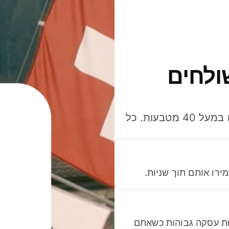
ולחים
חסכו כסף כשאתo שולחים, מוציאים ומקבלים תשלום במעל 40 מטבעות. כל
רו אותם תוך שניות.
לות עסקה גבוהות כשאתם