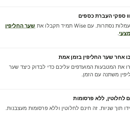
ו ספקי העברת כספים
לות נסתרות. עם Wise תמיד תקבלו את
שער החליפין
צעי
.
ו אחר שער החליפין בזמן אמת
ו את המטבעות המועדפים עליכם כדי לבדוק כיצד שער
פין משתנה עם הזמן.
 לחלוטין, ללא פרסומות
דו תוך שניות. זה חינם לחלוטין וללא פרסומות מעצבנות.