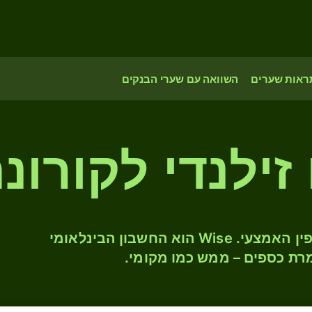
ראות שערים
השוואה עם שערי הבנקים
 זילנדי לקורונ
המירו NZD ל- CZK לפי שער החליפין האמצעי. Wise הוא החשבון הבינלאומי
רת כספים – ממש כמו מקומי.