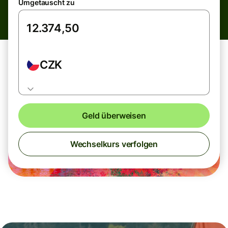
Umgetauscht zu
CZK
Geld überweisen
Wechselkurs verfolgen