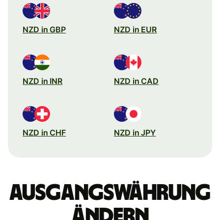
NZD in GBP
NZD in EUR
NZD in INR
NZD in CAD
NZD in CHF
NZD in JPY
Ausgangswährung
ändern