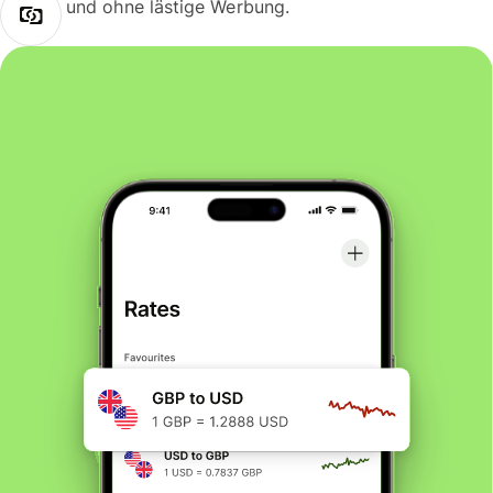
und ohne lästige Werbung.