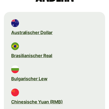
Australischer Dollar
Brasilianischer Real
Bulgarischer Lew
Chinesische Yuan (RMB)