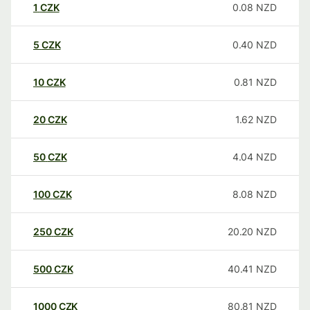
1
CZK
0.08
NZD
5
CZK
0.40
NZD
10
CZK
0.81
NZD
20
CZK
1.62
NZD
50
CZK
4.04
NZD
100
CZK
8.08
NZD
250
CZK
20.20
NZD
500
CZK
40.41
NZD
1000
CZK
80.81
NZD