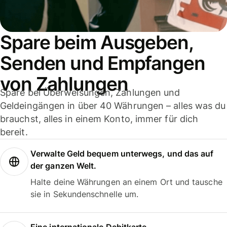
Spare beim Ausgeben,
Senden und Empfangen
von Zahlungen
Spare bei Überweisungen, Zahlungen und
Geldeingängen in über 40 Währungen – alles was du
brauchst, alles in einem Konto, immer für dich
bereit.
Verwalte Geld bequem unterwegs, und das auf
der ganzen Welt.
Halte deine Währungen an einem Ort und tausche
sie in Sekundenschnelle um.