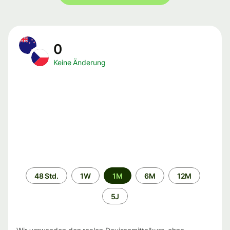
0
Keine Änderung
Zeitraum
48 Std.
1W
1M
6M
12M
5J