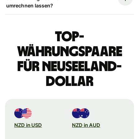
umrechnen lassen?
Top-
Währungspaare
für Neuseeland-
Dollar
NZD in USD
NZD in AUD