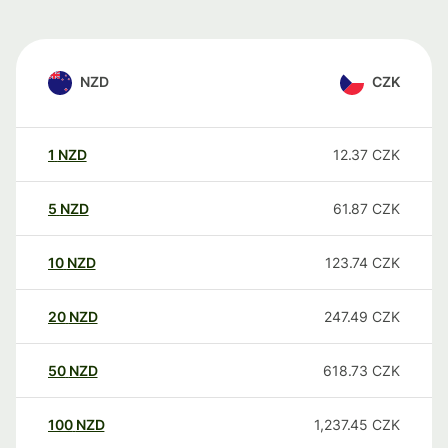
NZD
CZK
1
NZD
12.37
CZK
5
NZD
61.87
CZK
10
NZD
123.74
CZK
20
NZD
247.49
CZK
50
NZD
618.73
CZK
100
NZD
1,237.45
CZK