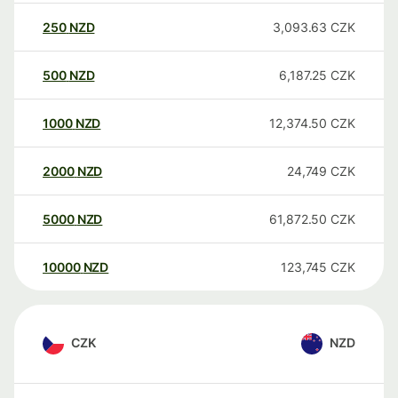
250
NZD
3,093.63
CZK
500
NZD
6,187.25
CZK
1000
NZD
12,374.50
CZK
2000
NZD
24,749
CZK
5000
NZD
61,872.50
CZK
10000
NZD
123,745
CZK
CZK
NZD