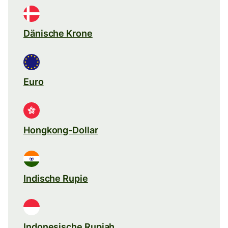
Dänische Krone
Euro
Hongkong-Dollar
Indische Rupie
Indonesische Rupiah