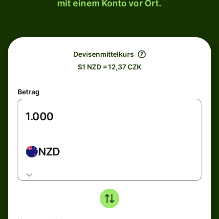
mit einem Konto vor Ort.
Devisenmittelkurs
$1 NZD = 12,37 CZK
Betrag
NZD