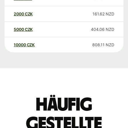
2000
CZK
161.62
NZD
5000
CZK
404.06
NZD
10000
CZK
808.11
NZD
Häufig
gestellte