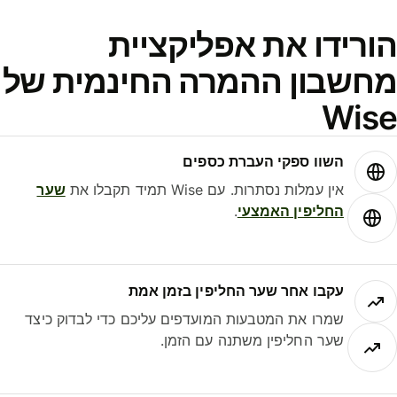
ורידו את אפליקציית
חשבון ההמרה החינמית של
Wis
השוו ספקי העברת כספים
אין עמלות נסתרות. עם Wise תמיד תקבלו את
שער
החליפין האמצעי
.
עקבו אחר שער החליפין בזמן אמת
שמרו את המטבעות המועדפים עליכם כדי לבדוק כיצד
שער החליפין משתנה עם הזמן.