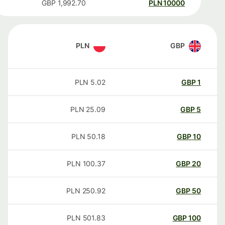
GBP
1,992.70
PLN
10000
PLN
GBP
PLN
5.02
GBP
1
PLN
25.09
GBP
5
PLN
50.18
GBP
10
PLN
100.37
GBP
20
PLN
250.92
GBP
50
PLN
501.83
GBP
100