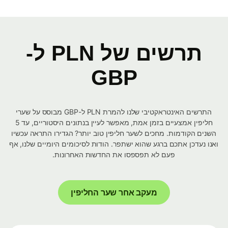
תרשים של PLN ל-
GBP
התרשים האינטראקטיבי שלנו להמרת PLN ל-GBP מבוסס על שערי
חליפין אמצעיים בזמן אמת, מאפשר לעיין בנתונים היסטוריים, עד 5
השנים הקודמות. מחכים לשער חליפין טוב יותר? הגדירו התראה עכשיו
ואנו נעדכן אתכם ברגע שהוא ישתפר. הודות לסיכומים היומיים שלנו, אף
פעם לא תפספסו את החדשות האחרונות.
מעקב אחר שער החליפין