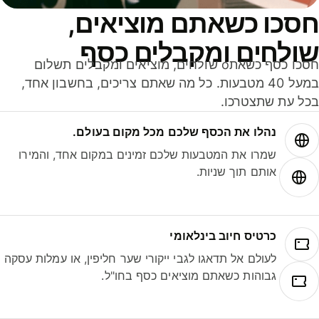
סכו כשאתם מוציאים,
ולחים ומקבלים כסף
חסכו כסף כשאתo שולחים, מוציאים ומקבלים תשלום
במעל 40 מטבעות. כל מה שאתם צריכים, בחשבון אחד,
ל עת שתצטרכו.
נהלו את הכסף שלכם מכל מקום בעולם.
שמרו את המטבעות שלכם זמינים במקום אחד, והמירו
אותם תוך שניות.
כרטיס חיוב בינלאומי
לעולם אל תדאגו לגבי ייקורי שער חליפין, או עמלות עסקה
גבוהות כשאתם מוציאים כסף בחו"ל.