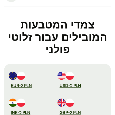
צמדי המטבעות
המובילים עבור זלוטי
פולני
PLN ל-USD
PLN ל-EUR
PLN ל-GBP
PLN ל-INR