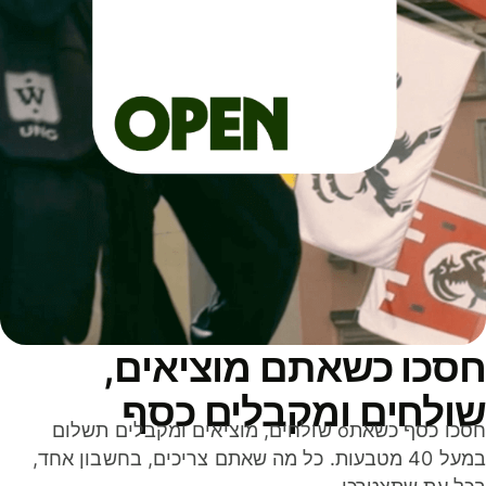
סכו כשאתם מוציאים,
ולחים ומקבלים כסף
חסכו כסף כשאתo שולחים, מוציאים ומקבלים תשלום
במעל 40 מטבעות. כל מה שאתם צריכים, בחשבון אחד,