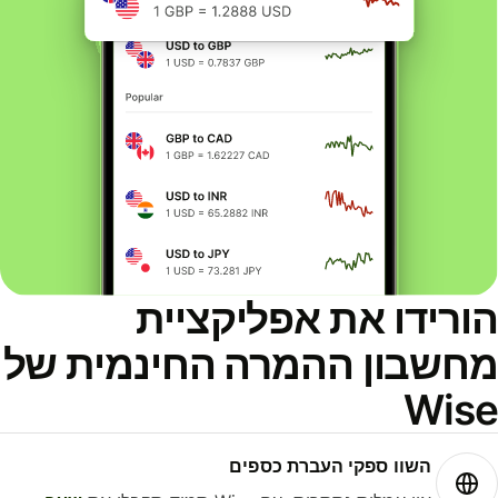
ורידו את אפליקציית
חשבון ההמרה החינמית של
Wis
השוו ספקי העברת כספים