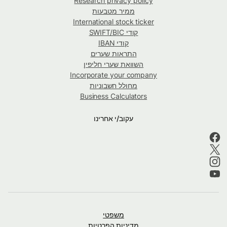
Research privacy policy
ממיר מטבעות
International stock ticker
קודי SWIFT/BIC
קודי IBAN
התראות שערים
השוואת שערי חליפין
Incorporate your company
מחולל חשבוניות
Business Calculators
עקוב/י אחרינו
משפטי
מדיניות הפרטיות