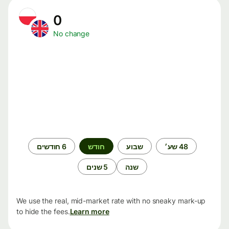
0
No change
תקופת
48 שע׳
שבוע
חודש
6 חודשים
זמן
שנה
5 שנים
We use the real, mid-market rate with no sneaky mark-up
to hide the fees.
Learn more