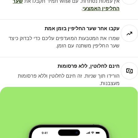
אין עמלות נסתרות. עם Wise תמיד תקבלו את
שער
החליפין האמצעי
.
עקבו אחר שער החליפין בזמן אמת
שמרו את המטבעות המועדפים עליכם כדי לבדוק כיצד
שער החליפין משתנה עם הזמן.
חינם לחלוטין, ללא פרסומות
הורידו תוך שניות. זה חינם לחלוטין וללא פרסומות
מעצבנות.