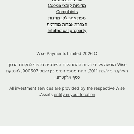
מדיניות קובצי Cookie
Complaints
מפת אתר לפי מדינות
הצהרת עבדות מודרנית
Intellectual property
© Wise Payments Limited 2026
Wise מורשה על ידי רשות ההתנהלות הפיננסית בכפוף לתקנות הכסף
האלקטרוני לשנת 2011, תחת מספר הסימוכין לעסק
900507
, להנפקת
כסף אלקטרוני.
All investment services are provided by the respective Wise
.
Assets
entity in your location