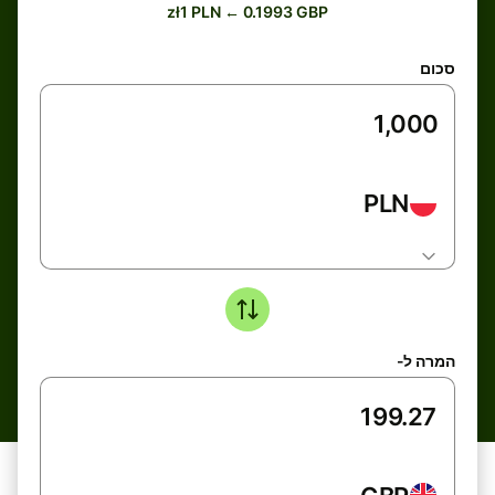
zł1 PLN ← 0.1993 GBP
סכום
PLN
המרה ל-