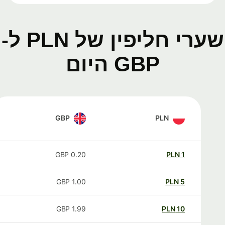
שערי חליפין של PLN ל-
GBP היום
GBP
PLN
GBP
0.20
PLN
1
GBP
1.00
PLN
5
GBP
1.99
PLN
10