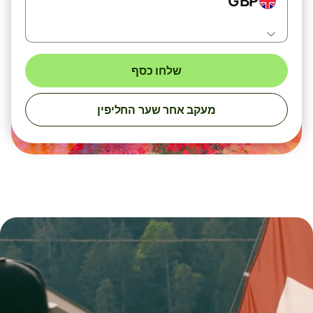
GBP
שלחו כסף
מעקב אחר שער החליפין