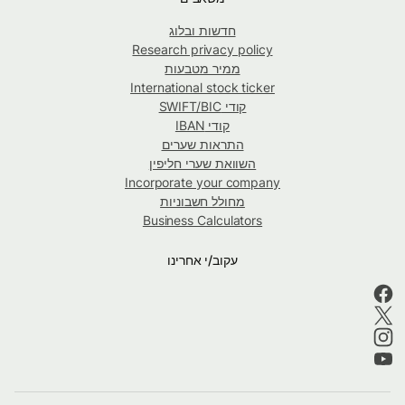
חדשות ובלוג
Research privacy policy
ממיר מטבעות
International stock ticker
קודי SWIFT/BIC
קודי IBAN
התראות שערים
השוואת שערי חליפין
Incorporate your company
מחולל חשבוניות
Business Calculators
עקוב/י אחרינו