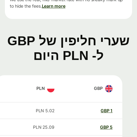
to hide the fees.
Learn more
שערי חליפין של GBP
ל- PLN היום
PLN
GBP
PLN
5.02
GBP
1
PLN
25.09
GBP
5