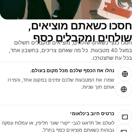
סכו כשאתם מוציאים,
ולחים ומקבלים כסף
חסכו כסף כשאתo שולחים, מוציאים ומקבלים תשלום
במעל 40 מטבעות. כל מה שאתם צריכים, בחשבון אחד,
ל עת שתצטרכו.
נהלו את הכסף שלכם מכל מקום בעולם.
שמרו את המטבעות שלכם זמינים במקום אחד, והמירו
אותם תוך שניות.
כרטיס חיוב בינלאומי
לעולם אל תדאגו לגבי ייקורי שער חליפין, או עמלות עסקה
גבוהות כשאתם מוציאים כסף בחו"ל.