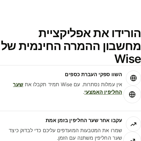
ורידו את אפליקציית
חשבון ההמרה החינמית של
Wis
השוו ספקי העברת כספים
אין עמלות נסתרות. עם Wise תמיד תקבלו את
שער
החליפין האמצעי
.
עקבו אחר שער החליפין בזמן אמת
שמרו את המטבעות המועדפים עליכם כדי לבדוק כיצד
שער החליפין משתנה עם הזמן.