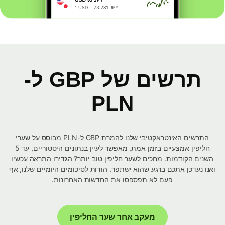
תרשים של GBP ל-
PLN
התרשים האינטראקטיבי שלנו להמרת GBP ל-PLN מבוסס על שערי
חליפין אמצעיים בזמן אמת, מאפשר לעיין בנתונים היסטוריים, עד 5
השנים הקודמות. מחכים לשער חליפין טוב יותר? הגדירו התראה עכשיו
ואנו נעדכן אתכם ברגע שהוא ישתפר. הודות לסיכומים היומיים שלנו, אף
פעם לא תפספסו את החדשות האחרונות.
מעקב אחר שער החליפין