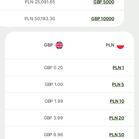
PLN
25,091.65
GBP
5000
PLN
50,183.30
GBP
10000
GBP
PLN
GBP
0.20
PLN
1
GBP
1.00
PLN
5
GBP
1.99
PLN
10
GBP
3.99
PLN
20
GBP
9.96
PLN
50