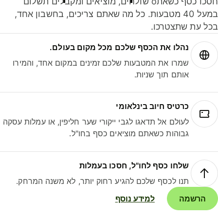
חסכו כסף כשאתo שולחים, מוציאים ומקבלים תשלום
במעל 40 מטבעות. כל מה שאתם צריכים, בחשבון אחד,
ל עת שתצטרכו.
נהלו את הכסף שלכם מכל מקום בעולם.
שמרו את המטבעות שלכם זמינים במקום אחד, והמירו
אותם תוך שניות.
כרטיס חיוב בינלאומי
לעולם אל תדאגו לגבי ייקורי שער חליפין, או עמלות עסקה
גבוהות כשאתם מוציאים כסף בחו"ל.
שלחו כסף לחו"ל, חסכו בעמלות
תנו לכסף שלכם להגיע רחוק יותר, לא משנה המרחק.
הרשמה
למידע נוסף