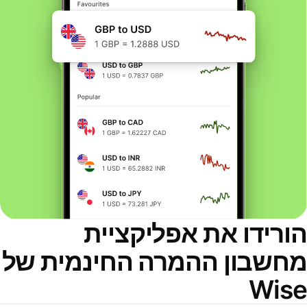
ורידו את אפליקציית
חשבון ההמרה החינמית של
Wis