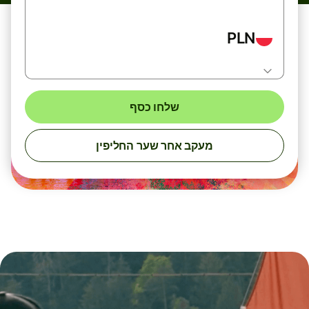
PLN
שלחו כסף
מעקב אחר שער החליפין