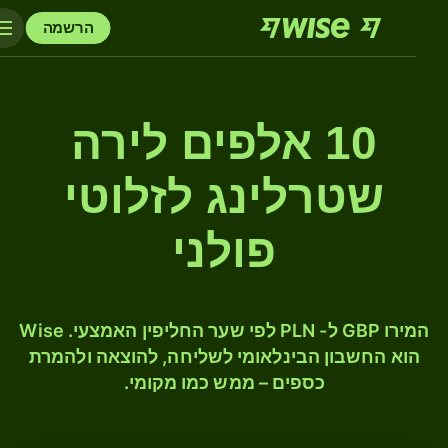
הרשמה
10 אלפים לירה
שטרלינג לזלוטי
פולני
המירו GBP ל- PLN לפי שער החליפין האמצעי. Wise
הוא החשבון הבינלאומי לשליחה, להוצאה ולהמרת
כספים – ממש כמו מקומי.