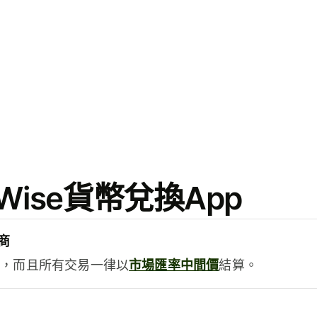
ise貨幣兌換App
商
用，而且所有交易一律以
市場匯率中間價
結算。