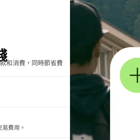
錢
匯款和消費，同時節省費
交易費用。