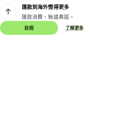
匯款到海外慳得更多
匯款消費，無遠弗屆。
註冊
了解更多