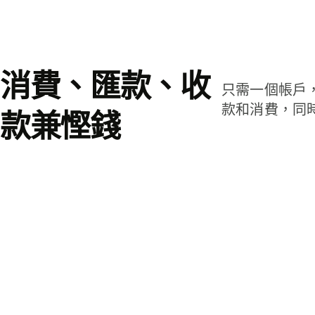
消費、匯款、收
只需一個帳戶
款和消費，同
款兼慳錢