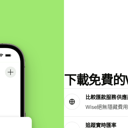
下載免費的W
比較匯款服務供應
Wise絕無隱藏費
追蹤實時匯率