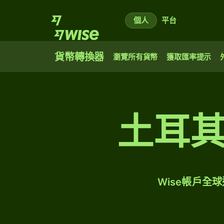
個人
平台
貨幣轉換器
瀏覽所有貨幣
獲取匯率提示
土耳
Wise帳戶全