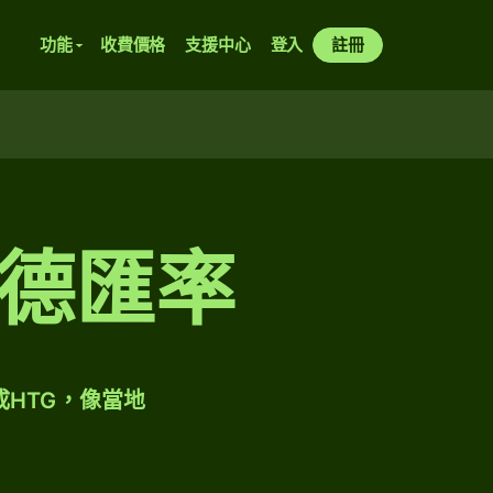
功能
收費價格
支援中心
登入
註冊
德匯率
成HTG，像當地