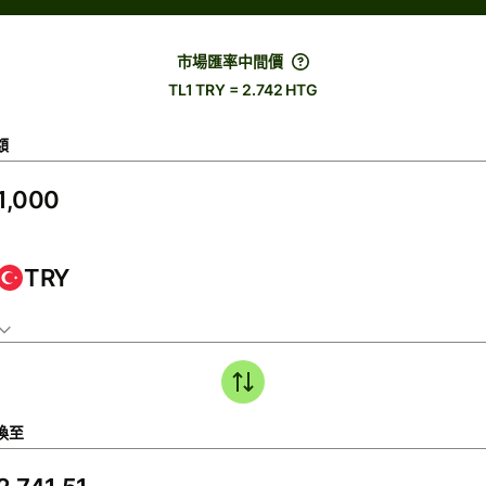
市場匯率中間價
TL1 TRY = 2.742 HTG
額
TRY
換至