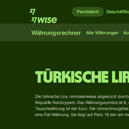
Persönlich
Geschäftli
Währungsrechner
Alle Währungen
Ku
Türkische Li
Die türkische Lira, normalerweise abgekürzt durch 
Republik Nordzypern. Das Währungssymbol ist ₺, de
Tauschwährung ist der Euro. Der Umrechnungsfaktor
eine Fiat-Währung. Sie liegt auf Platz 16 der am 