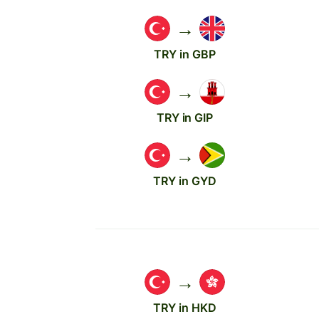
→
TRY in GBP
→
TRY in GIP
→
TRY in GYD
→
TRY in HKD