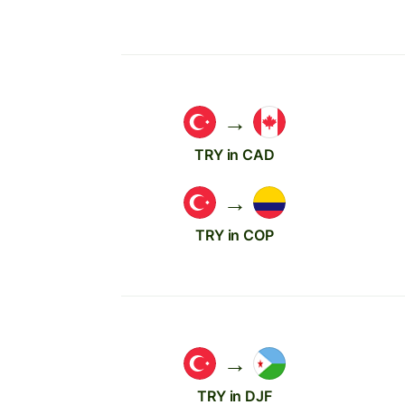
→
TRY in CAD
→
TRY in COP
→
TRY in DJF