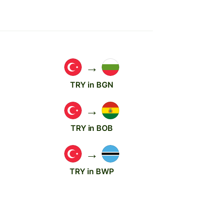
→
TRY in BGN
→
TRY in BOB
→
TRY in BWP