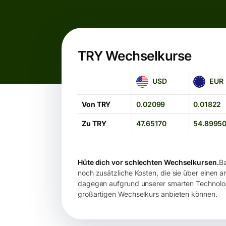
TRY Wechselkurse
USD
EUR
USD
EUR
Von TRY
0.02099
0.01822
Zu TRY
47.65170
54.8995
Hüte dich vor schlechten Wechselkursen.
Ba
noch zusätzliche Kosten, die sie über einen 
dagegen aufgrund unserer smarten Technologi
großartigen Wechselkurs anbieten können.