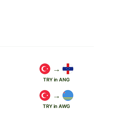
→
TRY in ANG
→
TRY in AWG