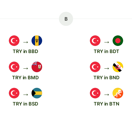
B
→
→
TRY in BBD
TRY in BDT
→
→
TRY in BMD
TRY in BND
→
→
TRY in BSD
TRY in BTN