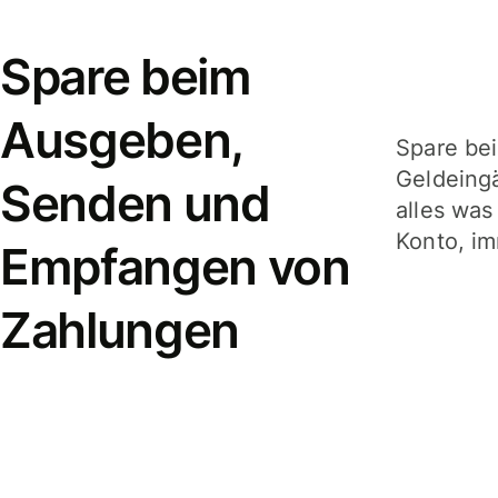
Spare beim
Ausgeben,
Spare be
Geldeing
Senden und
alles was
Konto, im
Empfangen von
Zahlungen