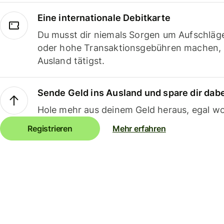
Eine internationale Debitkarte
Du musst dir niemals Sorgen um Aufschläg
oder hohe Transaktionsgebühren machen,
Ausland tätigst.
Sende Geld ins Ausland und spare dir dab
Hole mehr aus deinem Geld heraus, egal wo
Registrieren
Mehr erfahren