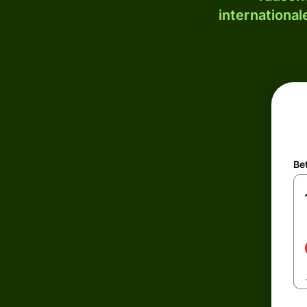
internationa
Be