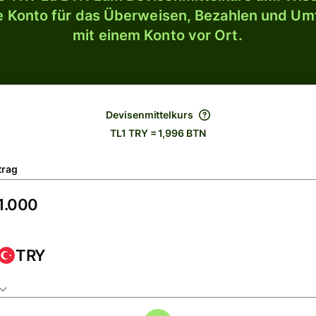
le Konto für das Überweisen, Bezahlen und U
mit einem Konto vor Ort.
Devisenmittelkurs
TL1 TRY = 1,996 BTN
trag
TRY