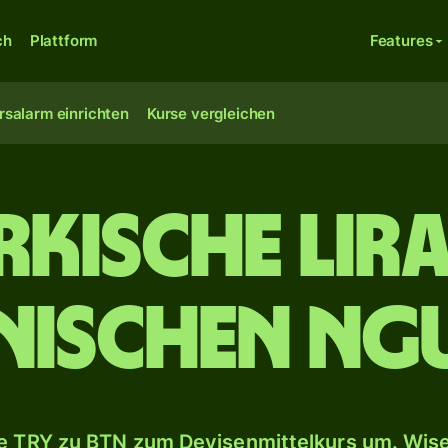
ch
Plattform
Features
rsalarm einrichten
Kurse vergleichen
rkische Lira
nischen Ng
 TRY zu BTN zum Devisenmittelkurs um. Wise