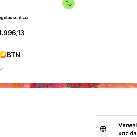
getauscht zu
BTN
Verwal
und da