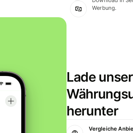
Download in Sek
Werbung.
Lade unser
Währungs
herunter
Vergleiche Anbi