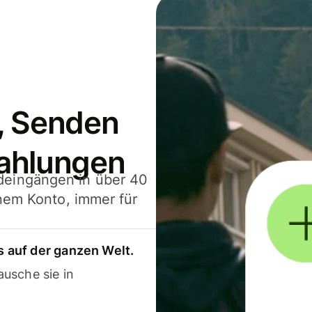
, Senden
ahlungen
deingängen in über 40
inem Konto, immer für
 auf der ganzen Welt.
usche sie in