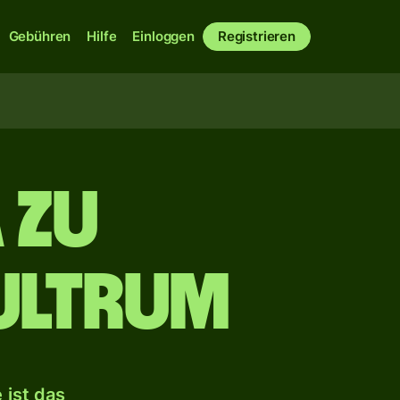
Gebühren
Hilfe
Einloggen
Registrieren
 zu
ultrum
 ist das