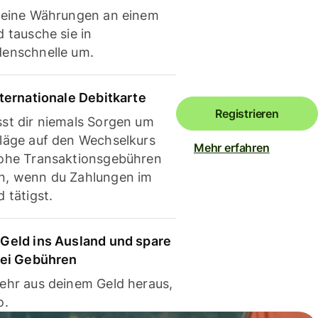
deine Währungen an einem
 tausche sie in
enschnelle um.
nternationale Debitkarte
Registrieren
st dir niemals Sorgen um
läge auf den Wechselkurs
Mehr erfahren
ohe Transaktionsgebühren
, wenn du Zahlungen im
 tätigst.
Geld ins Ausland und spare
bei Gebühren
ehr aus deinem Geld heraus,
o.