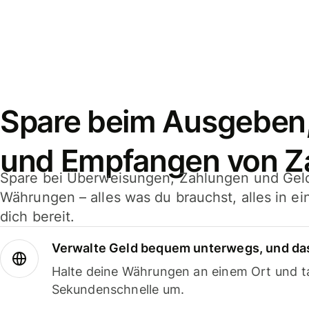
Spare beim Ausgeben
und Empfangen von Z
Spare bei Überweisungen, Zahlungen und Gel
Währungen – alles was du brauchst, alles in e
dich bereit.
Verwalte Geld bequem unterwegs, und das
Halte deine Währungen an einem Ort und ta
Sekundenschnelle um.