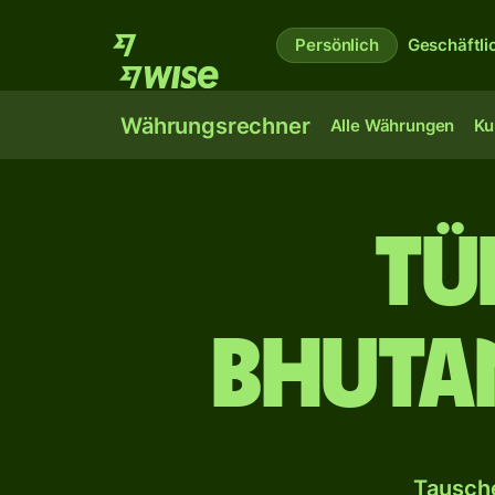
Persönlich
Geschäftli
Währungsrechner
Alle Währungen
Ku
Tü
bhuta
Tausche