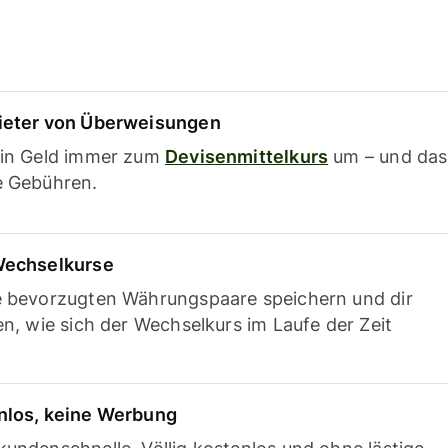
ieter von Überweisungen
ein Geld immer zum
Devisenmittelkurs
um – und das
e Gebühren.
Wechselkurse
e bevorzugten Währungspaare speichern und dir
en, wie sich der Wechselkurs im Laufe der Zeit
nlos, keine Werbung