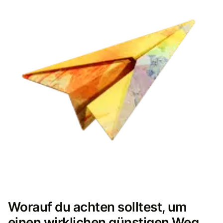
Worauf du achten solltest, um
einen wirklichen günstigen Weg