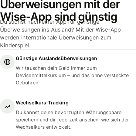
Überweisungen mit der
Wise-App sind günstig
Du suchst nach einer App für günstige
Überweisungen ins Ausland? Mit der Wise-App
werden internationale Überweisungen zum
Kinderspiel.
Günstige Auslandsüberweisungen
Wir tauschen dein Geld immer zum
Devisenmittelkurs um – und das ohne versteckte
Gebühren.
Wechselkurs-Tracking
Du kannst deine bevorzugten Währungspaare
speichern und dir jederzeit ansehen, wie sich der
Wechselkurs entwickelt.