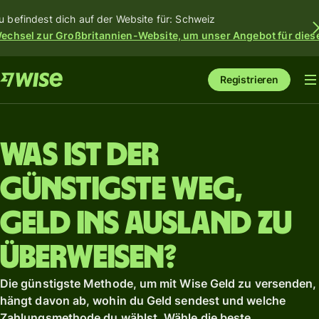
u befindest dich auf der Website für: Schweiz
echsel zur Großbritannien-Website, um unser Angebot für dies
Registrieren
Was ist der
günstigste Weg,
Geld ins Ausland zu
überweisen?
Die günstigste Methode, um mit Wise Geld zu versenden,
hängt davon ab, wohin du Geld sendest und welche
Zahlungsmethode du wählst. Wähle die beste