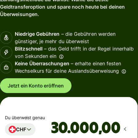
Geldtransferoption und spare noch heute bei deinen
Überweisungen.
Niedrige Gebühren
– die Gebühren werden
günstiger, je mehr du überweist
Blitzschnell
– das Geld trifft in der Regel innerhalb
von Sekunden ein
Keine Überraschungen
– erhalte einen festen
Wechselkurs für deine Auslandsüberweisung
Jetzt ein Konto eröffnen
Du überweist genau
,00
CHF