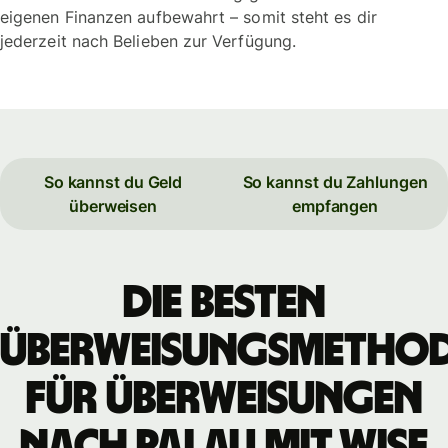
eigenen Finanzen aufbewahrt – somit steht es dir
jederzeit nach Belieben zur Verfügung.
So kannst du Geld
So kannst du Zahlungen
überweisen
empfangen
Die besten
Überweisungsmetho
für Überweisungen
nach Palau mit WISE