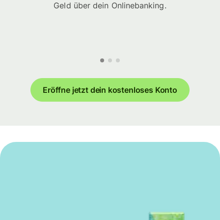
Geld über dein Onlinebanking.
Eröffne jetzt dein kostenloses Konto