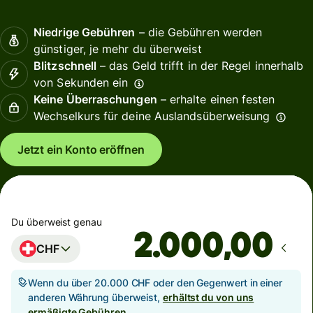
Niedrige Gebühren
– die Gebühren werden
günstiger, je mehr du überweist
Blitzschnell
– das Geld trifft in der Regel innerhalb
von Sekunden ein
Keine Überraschungen
– erhalte einen festen
Wechselkurs für deine Auslandsüberweisung
Jetzt ein Konto eröffnen
Du überweist genau
,00
CHF
Wenn du über 20.000 CHF oder den Gegenwert in einer
anderen Währung überweist,
erhältst du von uns
ermäßigte Gebühren