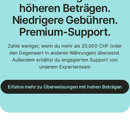
höheren Beträgen.
Niedrigere Gebühren.
Premium-Support.
Zahle weniger, wenn du mehr als 20,000 CHF (oder
den Gegenwert in anderen Währungen) überweist.
Außerdem erhältst du engagierten Support von
unserem Expertenteam
Erfahre mehr zu Überweisungen mit hohen Beträgen