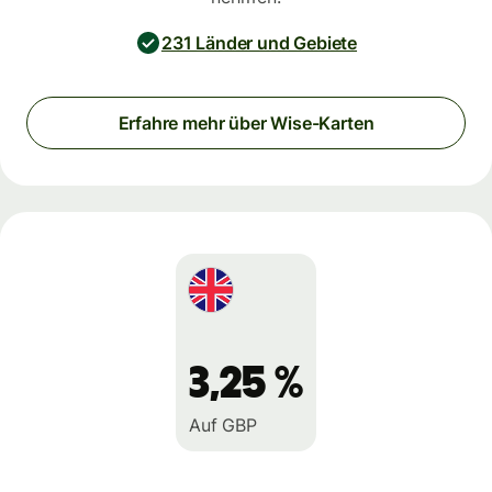
231 Länder und Gebiete
Erfahre mehr über Wise-Karten
3,25 %
Auf GBP