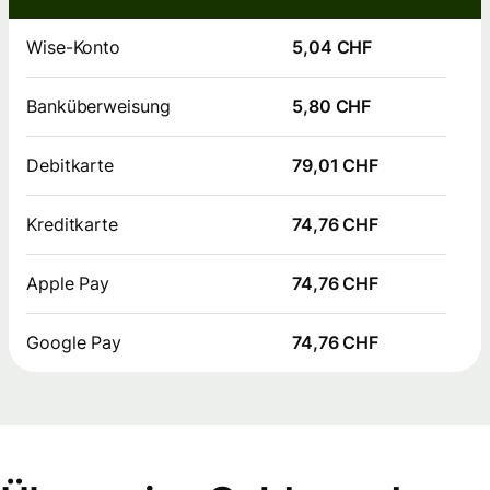
Wise-Konto
5,04 CHF
Banküberweisung
5,80 CHF
Debitkarte
79,01 CHF
Kreditkarte
74,76 CHF
Apple Pay
74,76 CHF
Google Pay
74,76 CHF