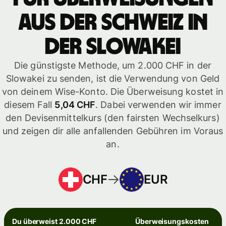
aus der Schweiz in
der Slowakei
Die günstigste Methode, um 2.000 CHF in der
Slowakei zu senden, ist die Verwendung von Geld
von deinem Wise-Konto. Die Überweisung kostet in
diesem Fall
5,04 CHF
. Dabei verwenden wir immer
den Devisenmittelkurs (den fairsten Wechselkurs)
und zeigen dir alle anfallenden Gebühren im Voraus
an.
CHF
EUR
Du überweist 2.000 CHF
Überweisungskosten