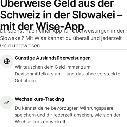
Überweise Geld aus der
Schweiz in der Slowakei –
mit der Wise-App
Du suchst nach einer App für Überweisungen in der
Slowakei? Mit Wise kannst du überall und jederzeit
Geld überweisen.
Günstige Auslandsüberweisungen
Wir tauschen dein Geld immer zum
Devisenmittelkurs um – und das ohne versteckte
Gebühren.
Wechselkurs-Tracking
Du kannst deine bevorzugten Währungspaare
speichern und dir jederzeit ansehen, wie sich der
Wechselkurs entwickelt.