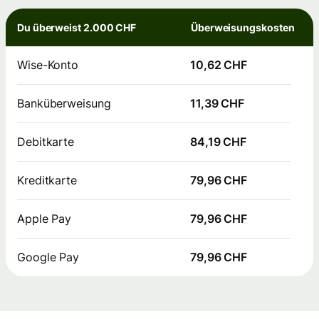
Du überweist 2.000 CHF
Überweisungskosten
Wise-Konto
10,62 CHF
Banküberweisung
11,39 CHF
Debitkarte
84,19 CHF
Kreditkarte
79,96 CHF
Apple Pay
79,96 CHF
Google Pay
79,96 CHF