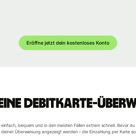
Eröffne jetzt dein kostenloses Konto
 eine Debitkarte-Über
t einfach, bequem und in den meisten Fällen extrem schnell. Bevor du
it deiner Überweisung angezeigt werden – die Einzahlung per Karte so