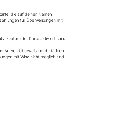
karte, die auf deinen Namen
nzahlungen für Überweisungen mit
-Feature der Karte aktiviert sein.
che Art von Überweisung du tätigen
sungen mit Wise nicht möglich sind.