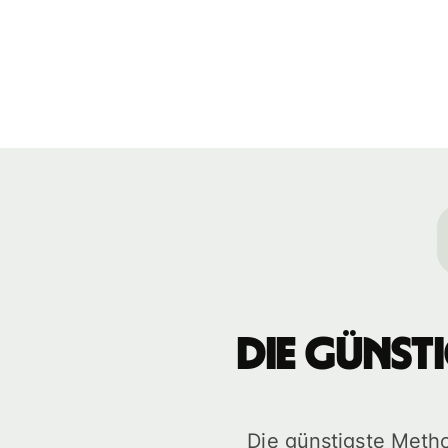
Die günst
Die günstigste Meth