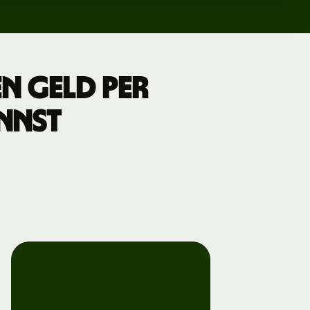
en Geld per
nnst