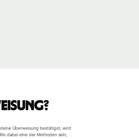
weisung?
 deine Überweisung bestätigst, wird
llte dabei eine der Methoden sein,