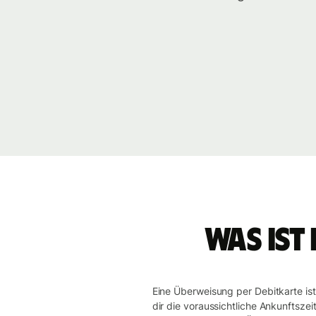
Was ist
Eine Überweisung per Debitkarte is
dir die voraussichtliche Ankunftsze