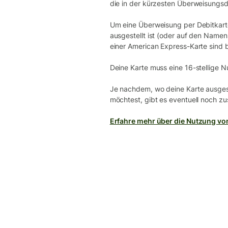
die in der kürzesten Überweisungsda
Um eine Überweisung per Debitkarte
ausgestellt ist (oder auf den Name
einer American Express-Karte sind b
Deine Karte muss eine 16-stellige 
Je nachdem, wo deine Karte ausgest
möchtest, gibt es eventuell noch zu
Erfahre mehr über die Nutzung von