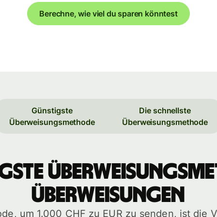
Berechne, wie viel du sparen könntest
Günstigste
Die schnellste
Überweisungsmethode
Überweisungsmethode
igste Überweisungsm
Überweisungen
ode, um 1.000 CHF zu EUR zu senden, ist die