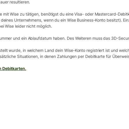
uer resultieren.
 mit Wise zu tätigen, benötigst du eine Visa- oder Mastercard-Debit
n deines Unternehmens, wenn du ein Wise Business-Konto besitzt). Ei
ei Wise leider nicht möglich.
Nummer und ein Ablaufdatum haben. Des Weiteren muss das 3D-Security
ellt wurde, in welchem Land dein Wise-Konto registriert ist und wel
sätzliche Situationen, in denen Zahlungen per Debitkarte für Überwei
 Debitkarten.