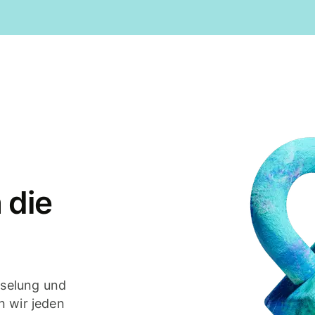
 die
selung und
n wir jeden