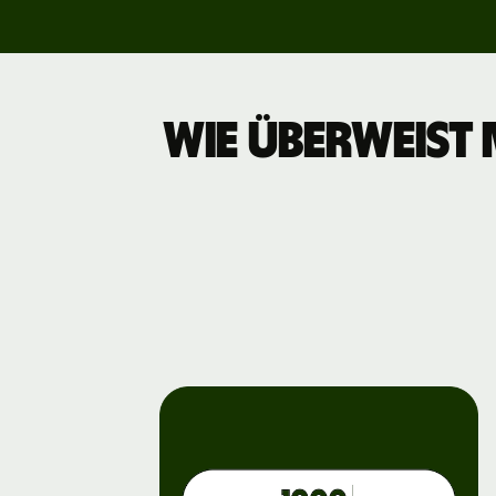
Gebühren
Wie überweist 
Preise für
Unterneh