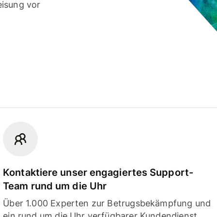
eisung vor
Kontaktiere unser engagiertes Support-
Team rund um die Uhr
Über 1.000 Experten zur Betrugsbekämpfung und
ein rund um die Uhr verfügbarer Kundendienst