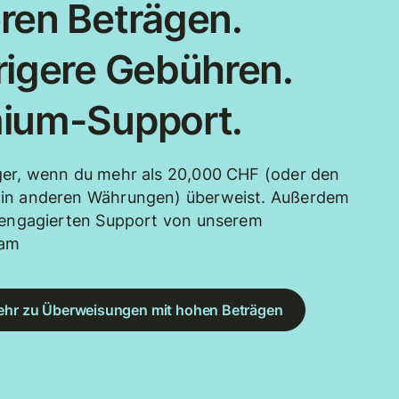
ren Beträgen.
rigere Gebühren.
ium-Support.
ger, wenn du mehr als 20,000 CHF (oder den
in anderen Währungen) überweist. Außerdem
u engagierten Support von unserem
eam
ehr zu Überweisungen mit hohen Beträgen