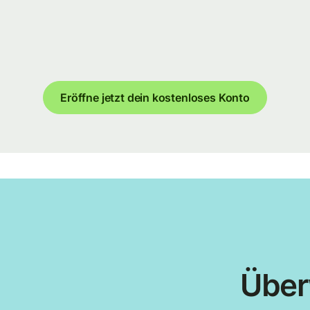
Eröffne jetzt dein kostenloses Konto
Über