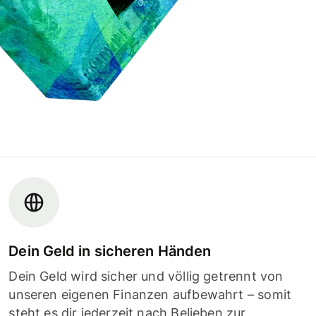
Dein Geld in sicheren Händen
Dein Geld wird sicher und völlig getrennt von
unseren eigenen Finanzen aufbewahrt – somit
steht es dir jederzeit nach Belieben zur