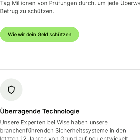
Tag Millionen von Prüfungen durch, um jede Überw
Betrug zu schützen.
Wie wir dein Geld schützen
Überragende Technologie
Unsere Experten bei Wise haben unsere
branchenführenden Sicherheitssysteme in den
letzten 12 Jahren von Grund auf neu entwickelt.