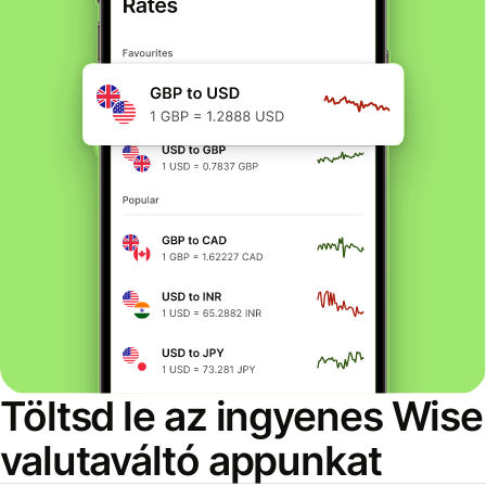
Töltsd le az ingyenes Wise
valutaváltó appunkat