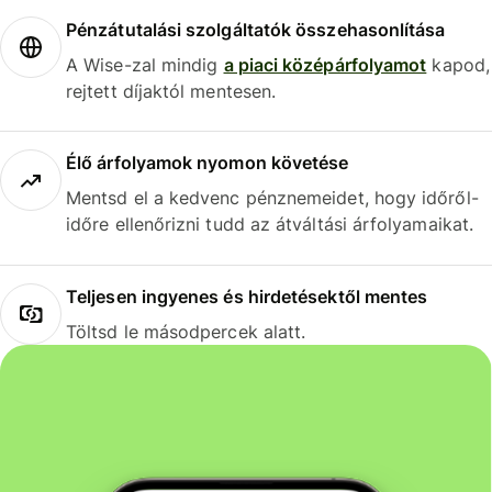
Pénzátutalási szolgáltatók összehasonlítása
A Wise-zal mindig
a piaci középárfolyamot
kapod,
rejtett díjaktól mentesen.
Élő árfolyamok nyomon követése
Mentsd el a kedvenc pénznemeidet, hogy időről-
időre ellenőrizni tudd az átváltási árfolyamaikat.
Teljesen ingyenes és hirdetésektől mentes
Töltsd le másodpercek alatt.