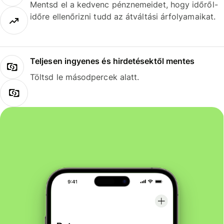
Mentsd el a kedvenc pénznemeidet, hogy időről-
időre ellenőrizni tudd az átváltási árfolyamaikat.
Teljesen ingyenes és hirdetésektől mentes
Töltsd le másodpercek alatt.