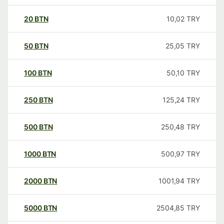
20
BTN
10,02
TRY
50
BTN
25,05
TRY
100
BTN
50,10
TRY
250
BTN
125,24
TRY
500
BTN
250,48
TRY
1000
BTN
500,97
TRY
2000
BTN
1001,94
TRY
5000
BTN
2504,85
TRY