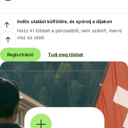
Indíts utalást külföldre, és spórolj a díjakon
Hozz ki többet a pénzedből, nem számít, merre
visz az utad.
Regisztráció
Tudj meg többet