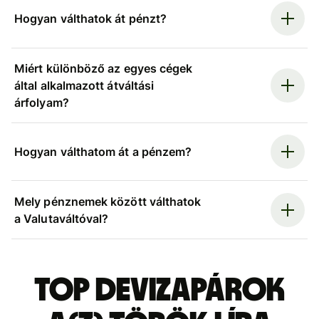
Hogyan válthatok át pénzt?
Miért különböző az egyes cégek
által alkalmazott átváltási
árfolyam?
Hogyan válthatom át a pénzem?
Mely pénznemek között válthatok
a Valutaváltóval?
Top devizapárok