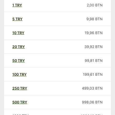
1
TRY
2,00
BTN
5
TRY
9,98
BTN
10
TRY
19,96
BTN
20
TRY
39,92
BTN
50
TRY
99,81
BTN
100
TRY
199,61
BTN
250
TRY
499,03
BTN
500
TRY
998,06
BTN