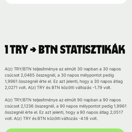
1 TRY → BTN statisztikák
A(z) TRY/BTN teljesítménye az elmúlt 30 napban a 30 napos
csúcsot 2,0465 összegnél, a 30 napos mélypontot pedig
1,9961 összegnél érte el. Ez azt jelenti, hogy a 30 napos átlag
2,0271 volt. A(z) TRY és BTN közötti változás -1.79 volt.
A(z) TRY/BTN teljesítménye az elmúlt 90 napban a 90 napos
csúcsot 2,1236 összegnél, a 90 napos mélypontot pedig 1,9961
összegnél érte el. Ez azt jelenti, hogy a 90 napos átlag 2,0517
volt. A(z) TRY és BTN közötti változás -4.18 volt.