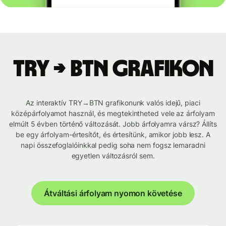
TRY → BTN grafikon
Az interaktív TRY→BTN grafikonunk valós idejű, piaci
középárfolyamot használ, és megtekintheted vele az árfolyam
elmúlt 5 évben történő változását. Jobb árfolyamra vársz? Állíts
be egy árfolyam-értesítőt, és értesítünk, amikor jobb lesz. A
napi összefoglalóinkkal pedig soha nem fogsz lemaradni
egyetlen változásról sem.
Átváltási árfolyam nyomon követése