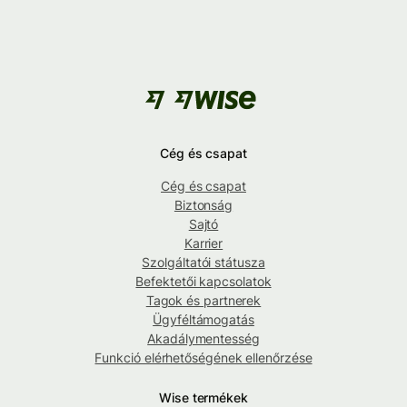
Cég és csapat
Cég és csapat
Biztonság
Sajtó
Karrier
Szolgáltatói státusza
Befektetői kapcsolatok
Tagok és partnerek
Ügyféltámogatás
Akadálymentesség
Funkció elérhetőségének ellenőrzése
Wise termékek