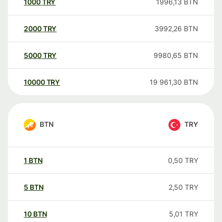
1000
TRY
1996,13
BTN
2000
TRY
3992,26
BTN
5000
TRY
9980,65
BTN
10000
TRY
19 961,30
BTN
BTN
TRY
1
BTN
0,50
TRY
5
BTN
2,50
TRY
10
BTN
5,01
TRY