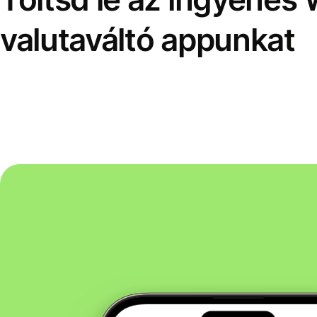
valutaváltó appunkat