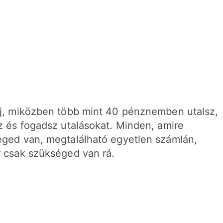
j, miközben több mint 40 pénznemben utalsz,
z és fogadsz utalásokat. Minden, amire
ged van, megtalálható egyetlen számlán,
 csak szükséged van rá.