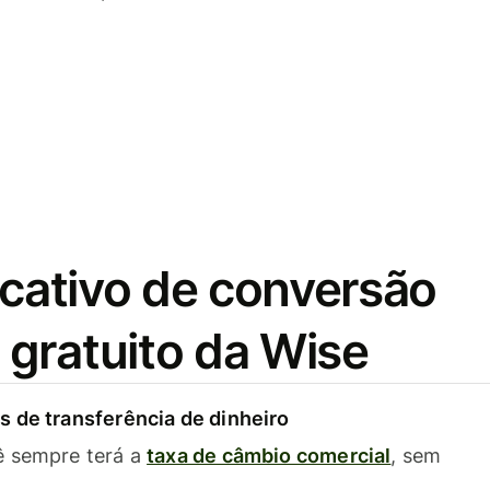
icativo de conversão
gratuito da Wise
 de transferência de dinheiro
ê sempre terá a
taxa de câmbio comercial
, sem