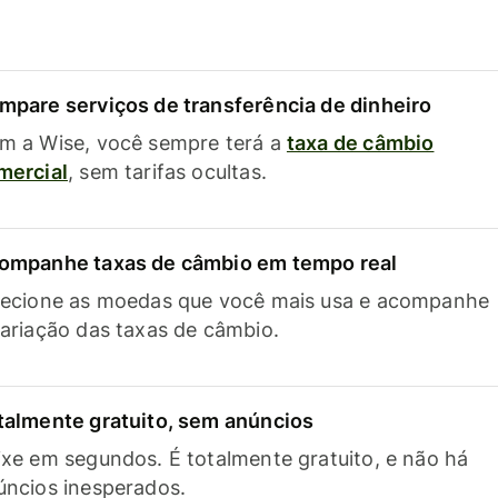
mpare serviços de transferência de dinheiro
m a Wise, você sempre terá a
taxa de câmbio
mercial
, sem tarifas ocultas.
ompanhe taxas de câmbio em tempo real
lecione as moedas que você mais usa e acompanhe
variação das taxas de câmbio.
talmente gratuito, sem anúncios
ixe em segundos. É totalmente gratuito, e não há
úncios inesperados.