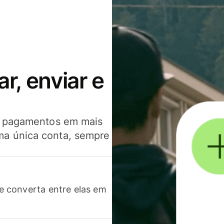
, enviar e
er pagamentos em mais
ma única conta, sempre
 converta entre elas em