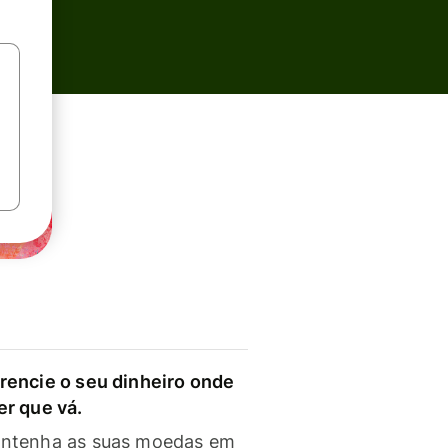
rencie o seu dinheiro onde
er que vá.
ntenha as suas moedas em