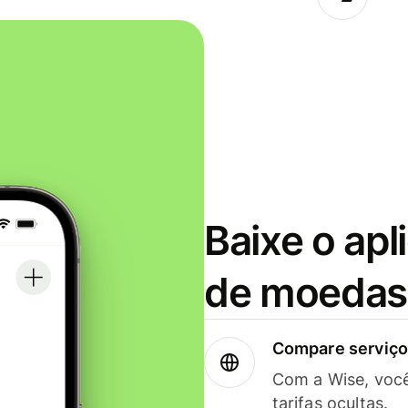
Baixe o apl
de moedas 
Compare serviços
Com a Wise, voc
tarifas ocultas.