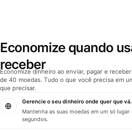
Economize quando usar
receber
Economize dinheiro ao enviar, pagar e receb
de 40 moedas. Tudo o que você precisa em u
que precisar.
Gerencie o seu dinheiro onde quer que vá.
Mantenha as suas moedas em um só lugar e
segundos.