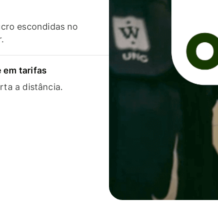
cro escondidas no
r.
 em tarifas
rta a distância.