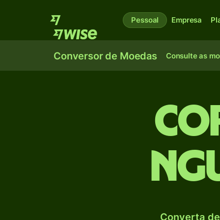
Pessoal
Empresa
Pl
Conversor de Moedas
Consulte as m
Co
Ngu
Converta de