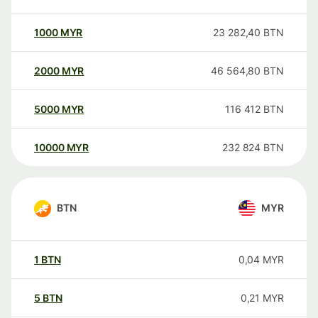
1000
MYR
23 282,40
BTN
2000
MYR
46 564,80
BTN
5000
MYR
116 412
BTN
10000
MYR
232 824
BTN
BTN
MYR
1
BTN
0,04
MYR
5
BTN
0,21
MYR