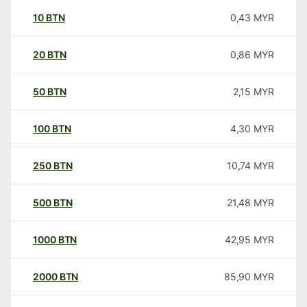
10
BTN
0,43
MYR
20
BTN
0,86
MYR
50
BTN
2,15
MYR
100
BTN
4,30
MYR
250
BTN
10,74
MYR
500
BTN
21,48
MYR
1000
BTN
42,95
MYR
2000
BTN
85,90
MYR