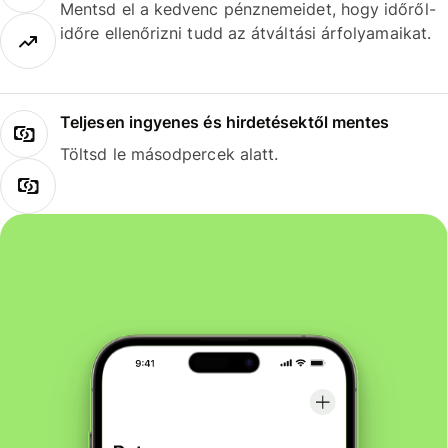
Mentsd el a kedvenc pénznemeidet, hogy időről-
időre ellenőrizni tudd az átváltási árfolyamaikat.
Teljesen ingyenes és hirdetésektől mentes
Töltsd le másodpercek alatt.