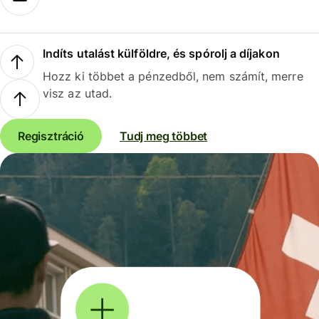
Indíts utalást külföldre, és spórolj a díjakon
Hozz ki többet a pénzedből, nem számít, merre
visz az utad.
Regisztráció
Tudj meg többet