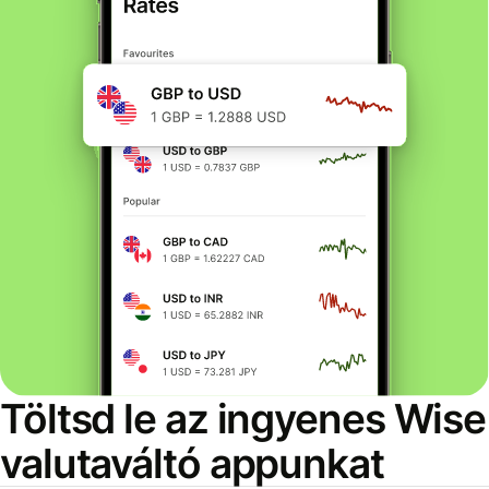
Töltsd le az ingyenes Wise
valutaváltó appunkat