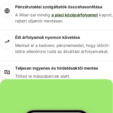
Pénzátutalási szolgáltatók összehasonlítása
A Wise-zal mindig
a piaci középárfolyamot
kapod,
rejtett díjaktól mentesen.
Élő árfolyamok nyomon követése
Mentsd el a kedvenc pénznemeidet, hogy időről-
időre ellenőrizni tudd az átváltási árfolyamaikat.
Teljesen ingyenes és hirdetésektől mentes
Töltsd le másodpercek alatt.