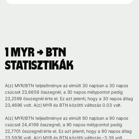
1 MYR → BTN
statisztikák
A(z) MYR/BTN teljesítménye az elmúlt 30 napban a 30 napos
csúcsot 23,6656 összegnél, a 30 napos mélypontot pedig
23,2599 összegnél érte el. Ez azt jelenti, hogy a 30 napos átlag
23,4696 volt. A(z) MYR és BTN közötti változás 0.03 volt.
A(z) MYR/BTN teljesítménye az elmúlt 90 napban a 90 napos
csúcsot 24,4199 összegnél, a 90 napos mélypontot pedig
22,7701 összegnél érte el. Ez azt jelenti, hogy a 90 napos átlag
23,5936 volt. A(z) MYR és BTN közötti változás -3.39 volt.