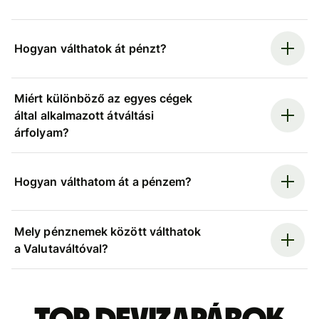
Hogyan válthatok át pénzt?
Miért különböző az egyes cégek
által alkalmazott átváltási
árfolyam?
Hogyan válthatom át a pénzem?
Mely pénznemek között válthatok
a Valutaváltóval?