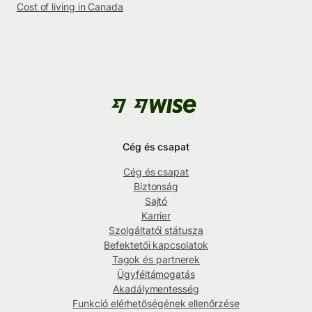
Cost of living in Canada
Cég és csapat
Cég és csapat
Biztonság
Sajtó
Karrier
Szolgáltatói státusza
Befektetői kapcsolatok
Tagok és partnerek
Ügyféltámogatás
Akadálymentesség
Funkció elérhetőségének ellenőrzése