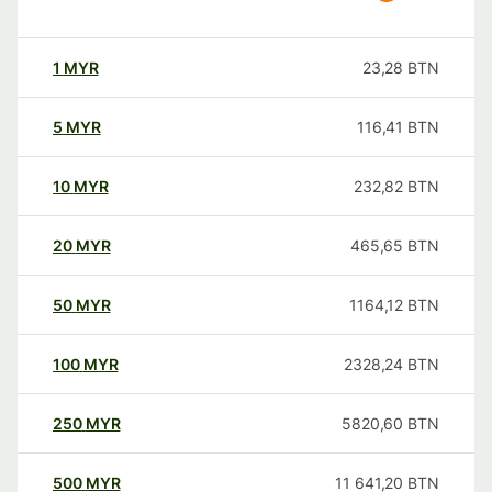
1
MYR
23,28
BTN
5
MYR
116,41
BTN
10
MYR
232,82
BTN
20
MYR
465,65
BTN
50
MYR
1164,12
BTN
100
MYR
2328,24
BTN
250
MYR
5820,60
BTN
500
MYR
11 641,20
BTN