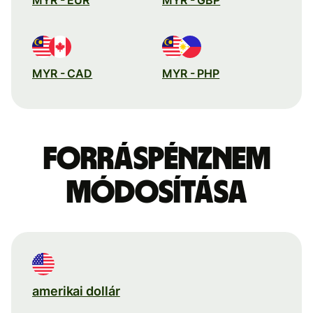
MYR - CAD
MYR - PHP
Forráspénznem
módosítása
amerikai dollár