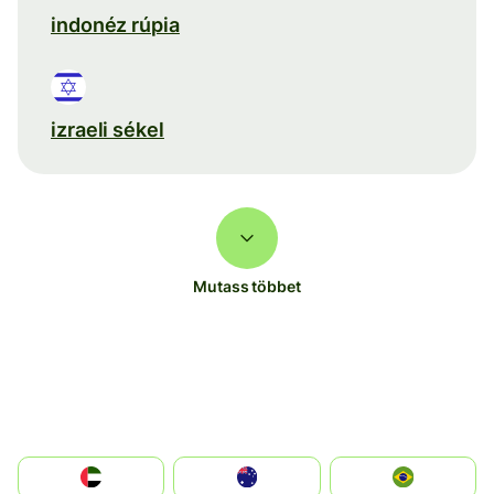
indonéz rúpia
izraeli sékel
Mutass többet
الإمارات العربية المتحدة
Australia
Brazil