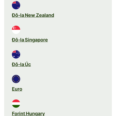
Đô-la New Zealand
Đô-la Singapore
Đô-la Úc
Euro
Forint Hungary