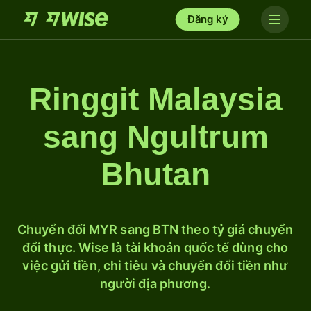
Đăng ký
Ringgit Malaysia
sang Ngultrum
Bhutan
Chuyển đổi MYR sang BTN theo tỷ giá chuyển
đổi thực. Wise là tài khoản quốc tế dùng cho
việc gửi tiền, chi tiêu và chuyển đổi tiền như
người địa phương.