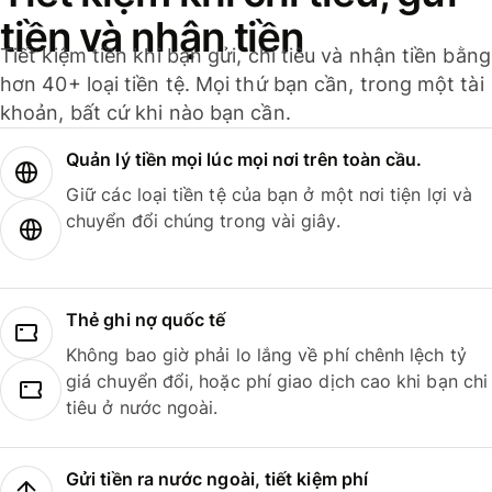
tiền và nhận tiền
Tiết kiệm tiền khi bạn gửi, chi tiêu và nhận tiền bằng
hơn 40+ loại tiền tệ. Mọi thứ bạn cần, trong một tài
khoản, bất cứ khi nào bạn cần.
Quản lý tiền mọi lúc mọi nơi trên toàn cầu.
Giữ các loại tiền tệ của bạn ở một nơi tiện lợi và
chuyển đổi chúng trong vài giây.
Thẻ ghi nợ quốc tế
Không bao giờ phải lo lắng về phí chênh lệch tỷ
giá chuyển đổi, hoặc phí giao dịch cao khi bạn chi
tiêu ở nước ngoài.
Gửi tiền ra nước ngoài, tiết kiệm phí