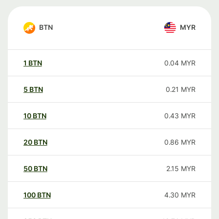
BTN
MYR
1
BTN
0.04
MYR
5
BTN
0.21
MYR
10
BTN
0.43
MYR
20
BTN
0.86
MYR
50
BTN
2.15
MYR
100
BTN
4.30
MYR