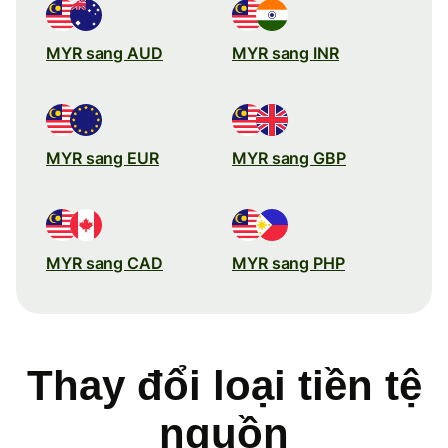
MYR sang AUD
MYR sang INR
MYR sang EUR
MYR sang GBP
MYR sang CAD
MYR sang PHP
Thay đổi loại tiền tệ
nguồn