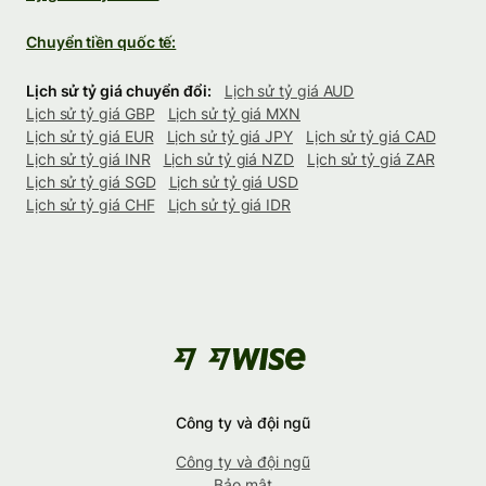
Chuyển tiền quốc tế:
Lịch sử tỷ giá chuyển đổi:
Lịch sử tỷ giá AUD
Lịch sử tỷ giá GBP
Lịch sử tỷ giá MXN
Lịch sử tỷ giá EUR
Lịch sử tỷ giá JPY
Lịch sử tỷ giá CAD
Lịch sử tỷ giá INR
Lịch sử tỷ giá NZD
Lịch sử tỷ giá ZAR
Lịch sử tỷ giá SGD
Lịch sử tỷ giá USD
Lịch sử tỷ giá CHF
Lịch sử tỷ giá IDR
Công ty và đội ngũ
Công ty và đội ngũ
Bảo mật