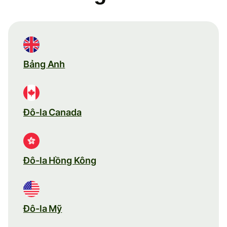
Bảng Anh
Đô-la Canada
Đô-la Hồng Kông
Đô-la Mỹ