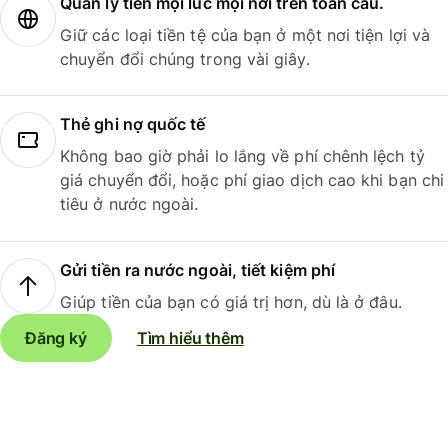
Quản lý tiền mọi lúc mọi nơi trên toàn cầu.
Giữ các loại tiền tệ của bạn ở một nơi tiện lợi và
chuyển đổi chúng trong vài giây.
Thẻ ghi nợ quốc tế
Không bao giờ phải lo lắng về phí chênh lệch tỷ
giá chuyển đổi, hoặc phí giao dịch cao khi bạn chi
tiêu ở nước ngoài.
Gửi tiền ra nước ngoài, tiết kiệm phí
Giúp tiền của bạn có giá trị hơn, dù là ở đâu.
Đăng ký
Tìm hiểu thêm