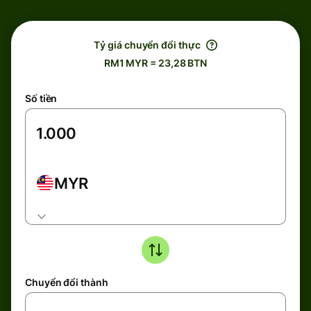
Tỷ giá chuyển đổi thực
RM1 MYR = 23,28 BTN
Số tiền
MYR
Chuyển đổi thành