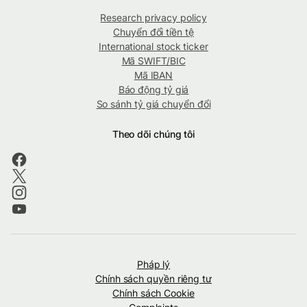
Research privacy policy
Chuyển đổi tiền tệ
International stock ticker
Mã SWIFT/BIC
Mã IBAN
Báo động tỷ giá
So sánh tỷ giá chuyển đổi
Theo dõi chúng tôi
Pháp lý
Chính sách quyền riêng tư
Chính sách Cookie