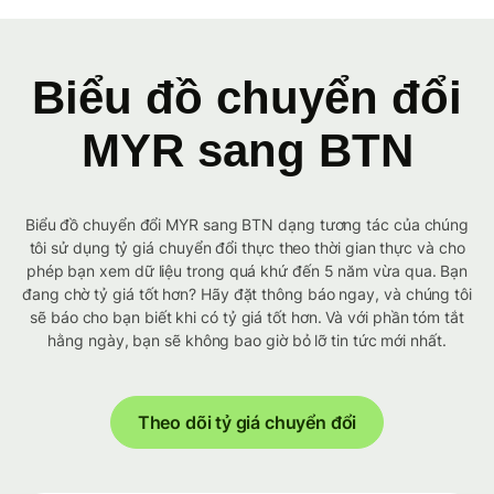
Biểu đồ chuyển đổi
MYR sang BTN
Biểu đồ chuyển đổi MYR sang BTN dạng tương tác của chúng
tôi sử dụng tỷ giá chuyển đổi thực theo thời gian thực và cho
phép bạn xem dữ liệu trong quá khứ đến 5 năm vừa qua. Bạn
đang chờ tỷ giá tốt hơn? Hãy đặt thông báo ngay, và chúng tôi
sẽ báo cho bạn biết khi có tỷ giá tốt hơn. Và với phần tóm tắt
hằng ngày, bạn sẽ không bao giờ bỏ lỡ tin tức mới nhất.
Theo dõi tỷ giá chuyển đổi