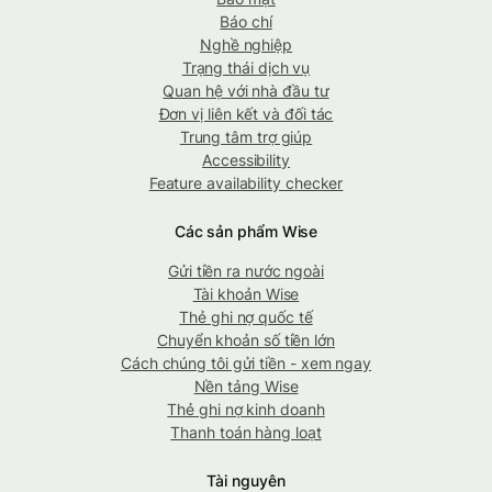
Báo chí
Nghề nghiệp
Trạng thái dịch vụ
Quan hệ với nhà đầu tư
Đơn vị liên kết và đối tác
Trung tâm trợ giúp
Accessibility
Feature availability checker
Các sản phẩm Wise
Gửi tiền ra nước ngoài
Tài khoản Wise
Thẻ ghi nợ quốc tế
Chuyển khoản số tiền lớn
Cách chúng tôi gửi tiền - xem ngay
Nền tảng Wise
Thẻ ghi nợ kinh doanh
Thanh toán hàng loạt
Tài nguyên