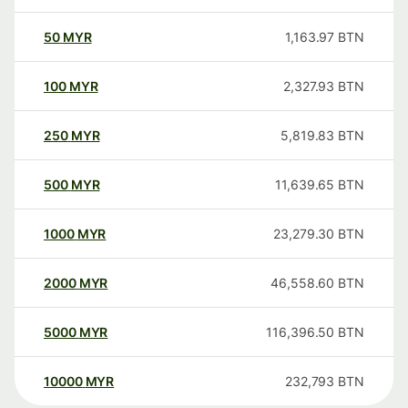
50
MYR
1,163.97
BTN
100
MYR
2,327.93
BTN
250
MYR
5,819.83
BTN
500
MYR
11,639.65
BTN
1000
MYR
23,279.30
BTN
2000
MYR
46,558.60
BTN
5000
MYR
116,396.50
BTN
10000
MYR
232,793
BTN