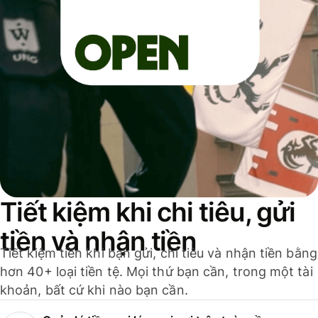
Tiết kiệm khi chi tiêu, gửi
tiền và nhận tiền
Tiết kiệm tiền khi bạn gửi, chi tiêu và nhận tiền bằng
hơn 40+ loại tiền tệ. Mọi thứ bạn cần, trong một tài
khoản, bất cứ khi nào bạn cần.