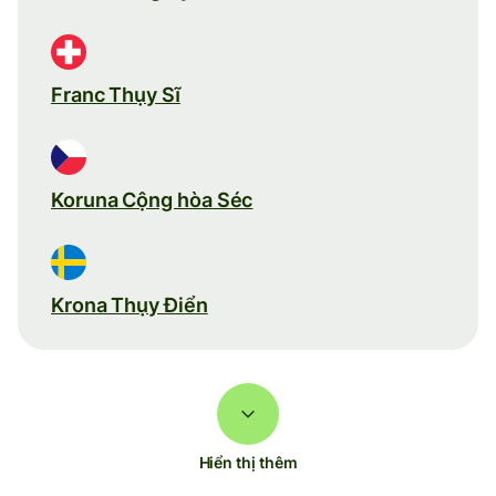
Franc Thụy Sĩ
Koruna Cộng hòa Séc
Krona Thụy Điển
Hiển thị thêm