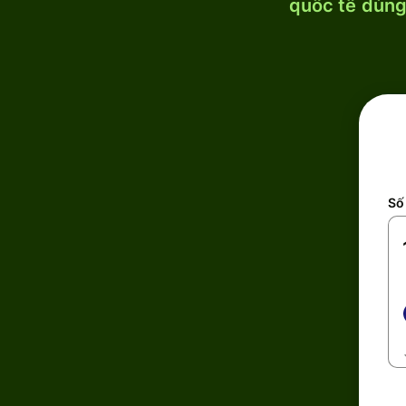
quốc tế dùng 
Số 