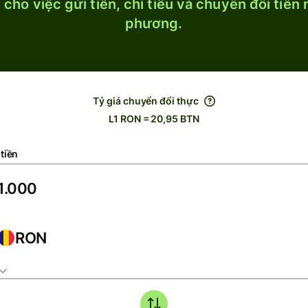
cho việc gửi tiền, chi tiêu và chuyển đổi tiền
phương.
Tỷ giá chuyển đổi thực
L1 RON = 20,95 BTN
tiền
RON