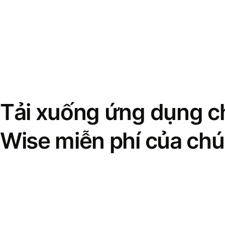
Tải xuống ứng dụng ch
Wise miễn phí của chú