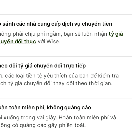
 sánh các nhà cung cấp dịch vụ chuyển tiền
ông phải chịu phí ngầm, bạn sẽ luôn nhận
tỷ giá
uyển đổi thực
với Wise.
eo dõi tỷ giá chuyển đổi trực tiếp
u các loại tiền tệ yêu thích của bạn để kiểm tra
ch tỷ giá chuyển đổi thay đổi theo thời gian.
àn toàn miễn phí, không quảng cáo
i xuống trong vài giây. Hoàn toàn miễn phí và
ông có quảng cáo gây phiền toái.