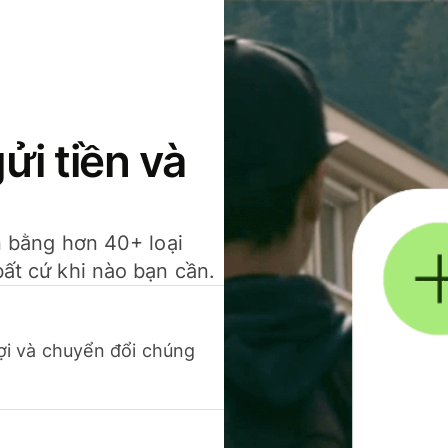
gửi tiền và
ền bằng hơn 40+ loại
bất cứ khi nào bạn cần.
 lợi và chuyển đổi chúng