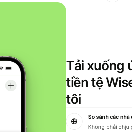
Tải xuống 
tiền tệ Wi
tôi
So sánh các nhà 
Không phải chịu 