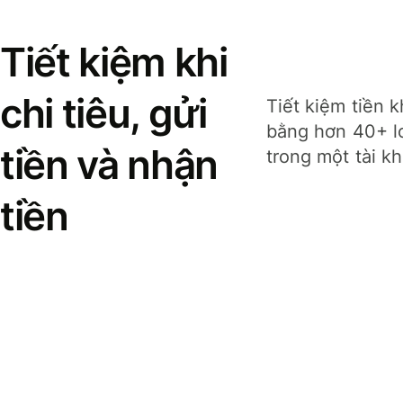
Tiết kiệm khi
chi tiêu, gửi
Tiết kiệm tiền k
bằng hơn 40+ lo
tiền và nhận
trong một tài k
tiền