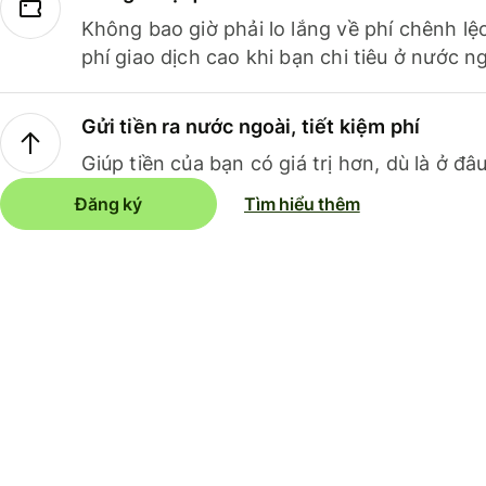
Không bao giờ phải lo lắng về phí chênh lệ
phí giao dịch cao khi bạn chi tiêu ở nước ng
Gửi tiền ra nước ngoài, tiết kiệm phí
Giúp tiền của bạn có giá trị hơn, dù là ở đâu
Đăng ký
Tìm hiểu thêm