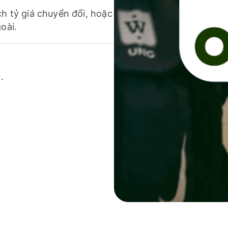
ch tỷ giá chuyển đổi, hoặc
oài.
.