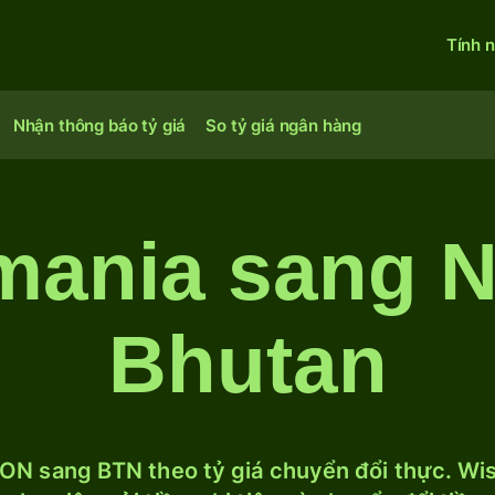
Tính 
Nhận thông báo tỷ giá
So tỷ giá ngân hàng
mania sang N
Bhutan
ON sang BTN theo tỷ giá chuyển đổi thực. Wise