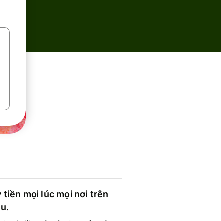
 tiền mọi lúc mọi nơi trên
ầu.