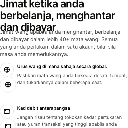
Jimat ketika anda
berbelanja, menghantar
dan dibayar
Jimat wang apabila anda menghantar, berbelanja
dan dibayar dalam lebih 40+ mata wang. Semua
yang anda perlukan, dalam satu akaun, bila-bila
masa anda memerlukannya.
Urus wang di mana sahaja secara global.
Pastikan mata wang anda tersedia di satu tempat,
dan tukarkannya dalam beberapa saat.
Kad debit antarabangsa
Jangan risau tentang tokokan kadar pertukaran
atau yuran transaksi yang tinggi apabila anda