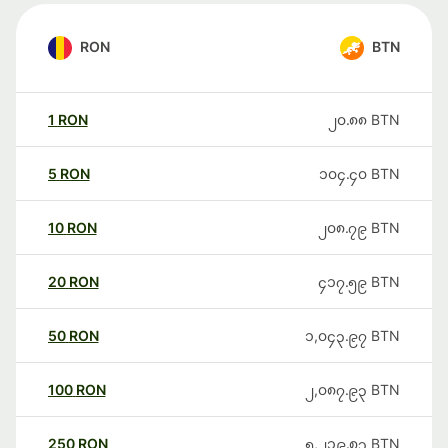
RON
BTN
1
RON
၂၀.၈၈
BTN
5
RON
၁၀၄.၄၀
BTN
10
RON
၂၀၈.၇၉
BTN
20
RON
၄၁၇.၅၉
BTN
50
RON
၁,၀၄၃.၉၇
BTN
100
RON
၂,၀၈၇.၉၃
BTN
250
RON
၅,၂၁၉.၈၃
BTN