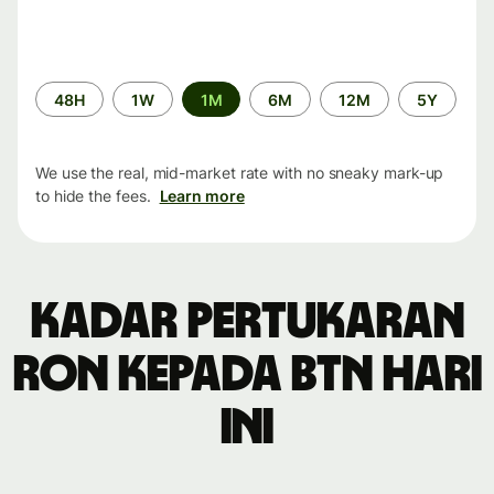
Time
48H
1W
1M
6M
12M
5Y
period
We use the real, mid-market rate with no sneaky mark-up
to hide the fees.
Learn more
Kadar pertukaran
RON kepada BTN hari
ini