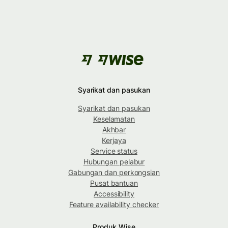
Syarikat dan pasukan
Syarikat dan pasukan
Keselamatan
Akhbar
Kerjaya
Service status
Hubungan pelabur
Gabungan dan perkongsian
Pusat bantuan
Accessibility
Feature availability checker
Produk Wise