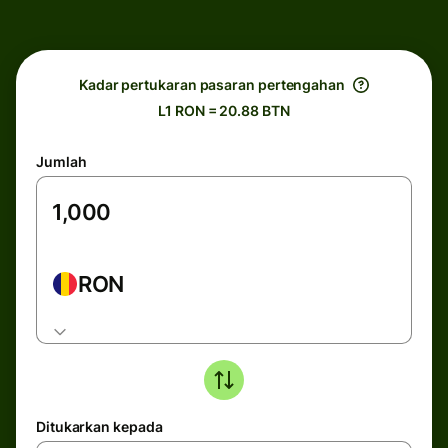
Kadar pertukaran pasaran pertengahan
L1 RON = 20.88 BTN
Jumlah
RON
Ditukarkan kepada