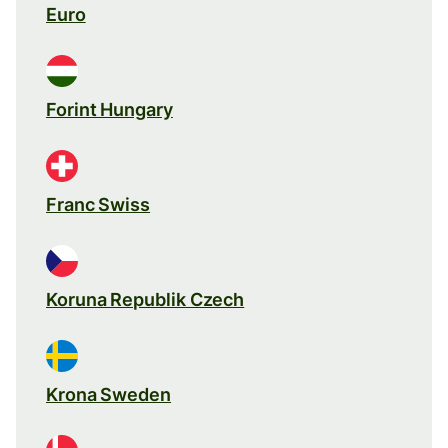
Euro
Forint Hungary
Franc Swiss
Koruna Republik Czech
Krona Sweden