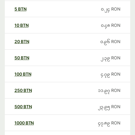
5
BTN
၀.၂၄
RON
10
BTN
၀.၄၈
RON
20
BTN
၀.၉၆
RON
50
BTN
၂.၃၉
RON
100
BTN
၄.၇၉
RON
250
BTN
၁၁.၉၇
RON
500
BTN
၂၃.၉၅
RON
1000
BTN
၄၇.၈၉
RON