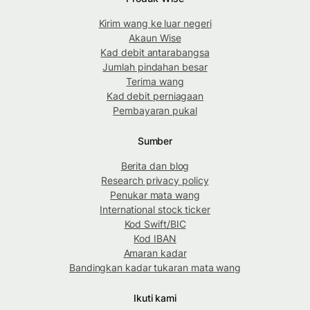
Kirim wang ke luar negeri
Akaun Wise
Kad debit antarabangsa
Jumlah pindahan besar
Terima wang
Kad debit perniagaan
Pembayaran pukal
Sumber
Berita dan blog
Research privacy policy
Penukar mata wang
International stock ticker
Kod Swift/BIC
Kod IBAN
Amaran kadar
Bandingkan kadar tukaran mata wang
Ikuti kami