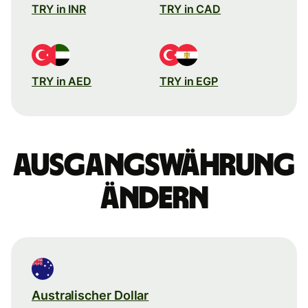
TRY in INR
TRY in CAD
TRY in AED
TRY in EGP
Ausgangswährung
ändern
Australischer Dollar