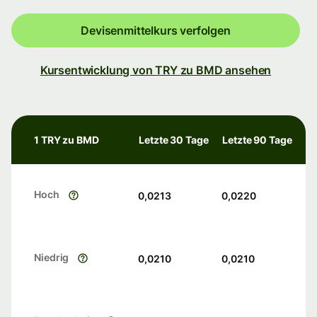
Devisenmittelkurs verfolgen
Kursentwicklung von TRY zu BMD ansehen
1 TRY zu BMD
Letzte 30 Tage
Letzte 90 Tage
Hoch
0,0213
0,0220
Niedrig
0,0210
0,0210