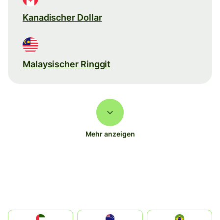
Kanadischer Dollar
Malaysischer Ringgit
Mehr anzeigen
الإمارات العربية المتحدة
Australia
Brazil