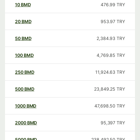
10
BMD
476.99
TRY
20
BMD
953.97
TRY
50
BMD
2,384.93
TRY
100
BMD
4,769.85
TRY
250
BMD
11,924.63
TRY
500
BMD
23,849.25
TRY
1000
BMD
47,698.50
TRY
2000
BMD
95,397
TRY
5000
BMD
238,492.50
TRY