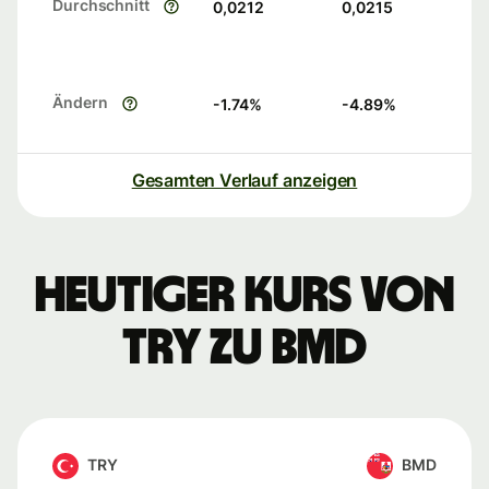
Durchschnitt
0,0212
0,0215
Ändern
-1.74
%
-4.89
%
Gesamten Verlauf anzeigen
Heutiger Kurs von
TRY zu BMD
TRY
BMD