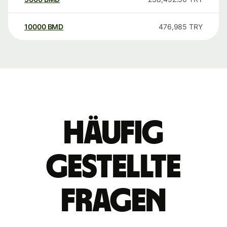
10000
BMD
476,985
TRY
Häufig
gestellte
Fragen