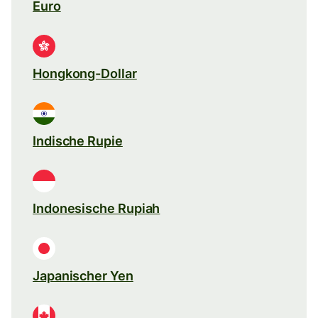
Euro
Hongkong-Dollar
Indische Rupie
Indonesische Rupiah
Japanischer Yen