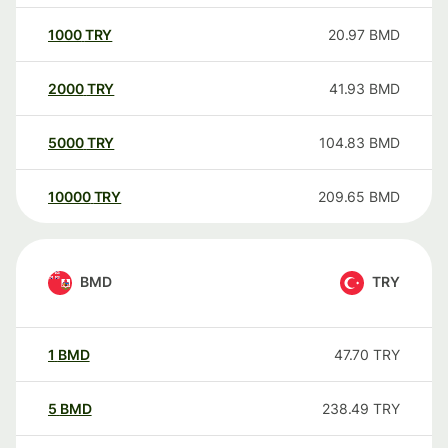
1000
TRY
20.97
BMD
2000
TRY
41.93
BMD
5000
TRY
104.83
BMD
10000
TRY
209.65
BMD
BMD
TRY
1
BMD
47.70
TRY
5
BMD
238.49
TRY