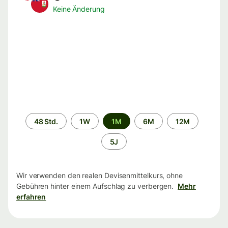
Keine Änderung
Zeitraum
48 Std.
1W
1M
6M
12M
5J
Wir verwenden den realen Devisenmittelkurs, ohne
Gebühren hinter einem Aufschlag zu verbergen.
Mehr
erfahren